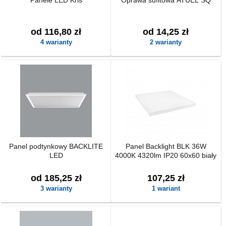
Panele LED Kris
Oprawa sufitowa ATUEL SQ
od 116,80 zł
od 14,25 zł
4 warianty
2 warianty
Panel podtynkowy BACKLITE
Panel Backlight BLK 36W
LED
4000K 4320lm IP20 60x60 biały
od 185,25 zł
107,25 zł
3 warianty
1 wariant