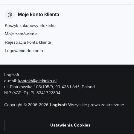
Moje konto klienta
Koszyk zakupowy Elektriko
Moje zamówienia
Rejestracja konta klienta
Logowanie do konta
Logisoft
e-mail:
kontakt@elektriko.pl
ul. Piotrkowska 103/105/9, 90-425 Łódź, Poland
NIP (VAT ID): PL 8341722804
Copyright © 2006-2026
Logisoft
Wszystkie prawa zastrzeżone
Ustawienia Cookies