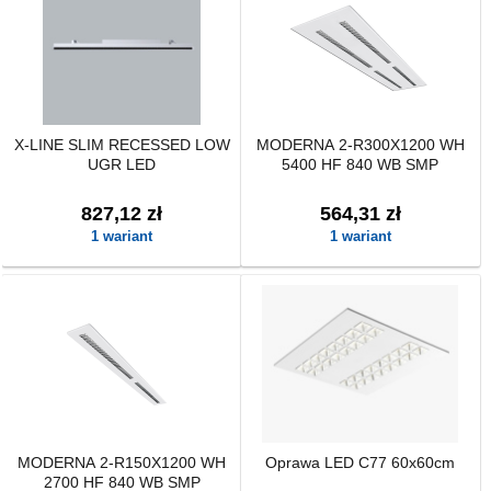
X-LINE SLIM RECESSED LOW
MODERNA 2-R300X1200 WH
UGR LED
5400 HF 840 WB SMP
827,12 zł
564,31 zł
1 wariant
1 wariant
MODERNA 2-R150X1200 WH
Oprawa LED C77 60x60cm
2700 HF 840 WB SMP