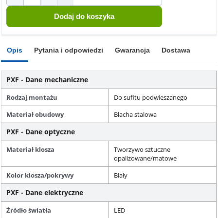
Opis
Pytania i odpowiedzi
Gwarancja
Dostawa
PXF - Dane mechaniczne
Rodzaj montażu
Do sufitu podwieszanego
Materiał obudowy
Blacha stalowa
PXF - Dane optyczne
Materiał klosza
Tworzywo sztuczne
opalizowane/matowe
Kolor klosza/pokrywy
Biały
PXF - Dane elektryczne
Źródło światła
LED