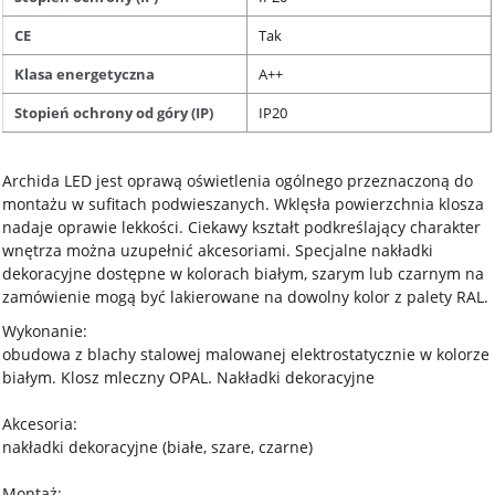
CE
Tak
Klasa energetyczna
A++
Stopień ochrony od góry (IP)
IP20
Archida LED jest oprawą oświetlenia ogólnego przeznaczoną do
montażu w sufitach podwieszanych. Wklęsła powierzchnia klosza
nadaje oprawie lekkości. Ciekawy kształt podkreślający charakter
wnętrza można uzupełnić akcesoriami. Specjalne nakładki
dekoracyjne dostępne w kolorach białym, szarym lub czarnym na
zamówienie mogą być lakierowane na dowolny kolor z palety RAL.
Wykonanie:
obudowa z blachy stalowej malowanej elektrostatycznie w kolorze
białym. Klosz mleczny OPAL. Nakładki dekoracyjne
Akcesoria:
nakładki dekoracyjne (białe, szare, czarne)
Montaż: