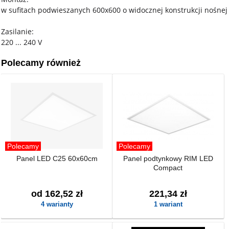
w sufitach podwieszanych 600x600 o widocznej konstrukcji nośnej
Zasilanie:
220 ... 240 V
Polecamy również
Polecamy
Polecamy
Panel LED C25 60x60cm
Panel podtynkowy RIM LED
Compact
od 162,52 zł
221,34 zł
4 warianty
1 wariant