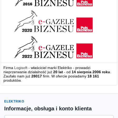
Firma
Logisoft
- właściciel marki Elektriko - prowadzi
nieprzerwanie działalność już
20 lat
- od
14 sierpnia 2006 roku
.
Zaufało nam już
28017
firm. W ofercie posiadamy
18 161
produktów.
ELEKTRIKO
Informacje, obsługa i konto klienta