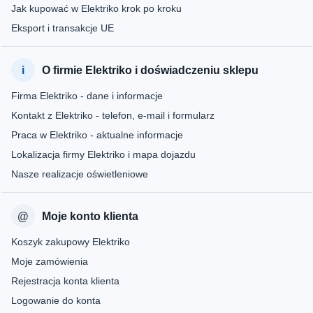
Jak kupować w Elektriko krok po kroku
Eksport i transakcje UE
O firmie Elektriko i doświadczeniu sklepu
Firma Elektriko - dane i informacje
Kontakt z Elektriko - telefon, e-mail i formularz
Praca w Elektriko - aktualne informacje
Lokalizacja firmy Elektriko i mapa dojazdu
Nasze realizacje oświetleniowe
Moje konto klienta
Koszyk zakupowy Elektriko
Moje zamówienia
Rejestracja konta klienta
Logowanie do konta