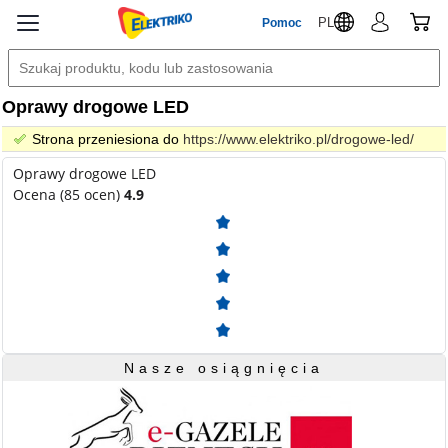
PL
Pomoc
Oprawy drogowe LED
Strona przeniesiona do
https://www.elektriko.pl/drogowe-led/
Oprawy drogowe LED
Ocena (85 ocen)
4.9
Nasze osiągnięcia