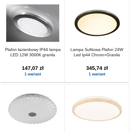
Plafon łazienkowy IP44 lampa
Lampa Sufitowa Plafon 24W
LED 12W 3000K granila
Led Ip44 Chrom+Granila
147,07 zł
345,74 zł
1 wariant
1 wariant