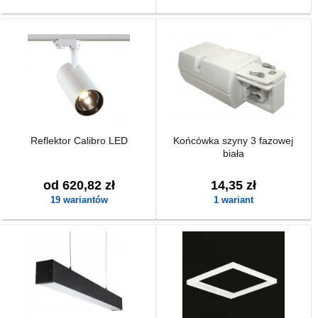
Reflektor Calibro LED
Końcówka szyny 3 fazowej
biała
od 620,82 zł
14,35 zł
19 wariantów
1 wariant