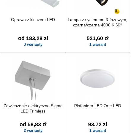
Oprawa z kloszem LED
Lampa z systemem 3-fazowym,
czarna/czarna 4000 K 60°
od 183,28 zł
521,60 zł
3 warianty
1 wariant
Zawieszenie elektryczne Sigma
Plafoniera LED Orte LED
LED Trimless
od 58,83 zł
93,72 zł
2 warianty
1 wariant