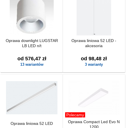
Oprawa downlight LUGSTAR
Oprawa liniowa 52 LED -
LB LED n/t
akcesoria
od 576,47 zł
od 98,48 zł
13 wariantów
3 warianty
Polecamy
Oprawa Compact Led Evo N
Oprawa liniowa 52 LED
1200