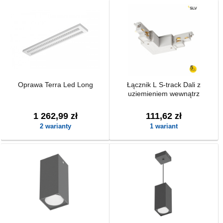
Oprawa Terra Led Long
Łącznik L S-track Dali z
uziemieniem wewnątrz
1 262,99 zł
111,62 zł
2 warianty
1 wariant