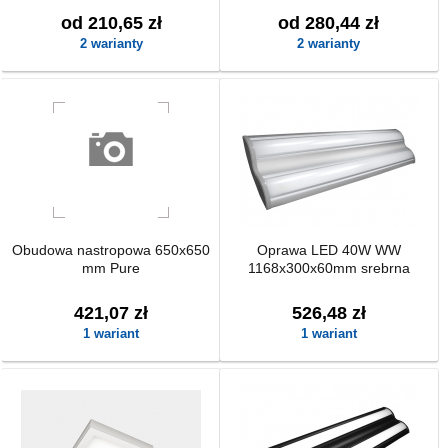
od 210,65 zł
od 280,44 zł
2 warianty
2 warianty
Obudowa nastropowa 650x650
Oprawa LED 40W WW
mm Pure
1168x300x60mm srebrna
421,07 zł
526,48 zł
1 wariant
1 wariant