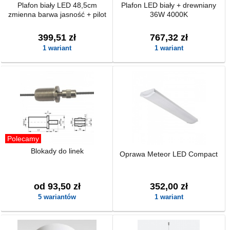
Plafon biały LED 48,5cm
Plafon LED biały + drewniany
zmienna barwa jasność + pilot
36W 4000K
399,51 zł
767,32 zł
1 wariant
1 wariant
Polecamy
Blokady do linek
Oprawa Meteor LED Compact
od 93,50 zł
352,00 zł
5 wariantów
1 wariant