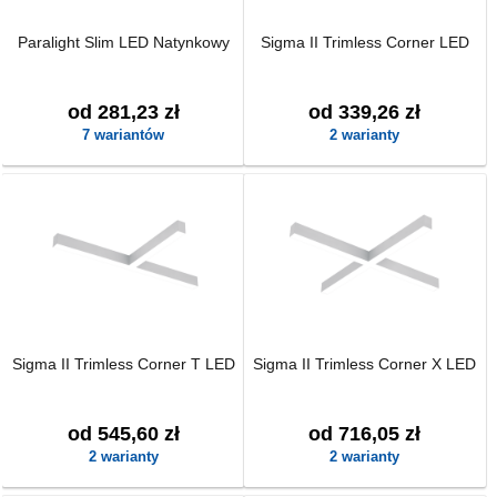
Paralight Slim LED Natynkowy
Sigma II Trimless Corner LED
od 281,23 zł
od 339,26 zł
7 wariantów
2 warianty
Sigma II Trimless Corner T LED
Sigma II Trimless Corner X LED
od 545,60 zł
od 716,05 zł
2 warianty
2 warianty