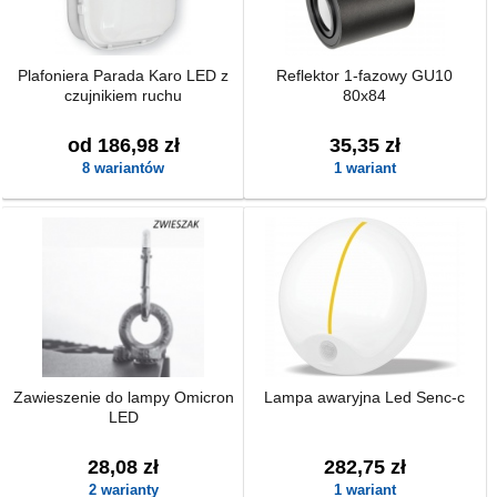
Plafoniera Parada Karo LED z
Reflektor 1-fazowy GU10
czujnikiem ruchu
80x84
od 186,98 zł
35,35 zł
8 wariantów
1 wariant
Zawieszenie do lampy Omicron
Lampa awaryjna Led Senc-c
LED
28,08 zł
282,75 zł
2 warianty
1 wariant