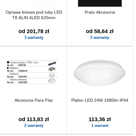
Oprawa liniowa pod tuby LED
Prato Akcesoria
T8 ALIN 4LED 620mm
od 201,78 zł
od 58,64 zł
3 warianty
3 warianty
Akcesoria Para Flac
Plafon LED 24W 1680lm IP44
od 113,83 zł
113,36 zł
2 warianty
1 wariant