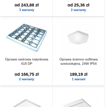
od 243,88 zł
od 25,36 zł
3 warianty
2 warianty
Oprawa rastrowa natynkowa
Oprawa ścienno-sufitowa
418 DP
sześciokątna, 24W IP54
od 166,75 zł
189,19 zł
2 warianty
1 wariant