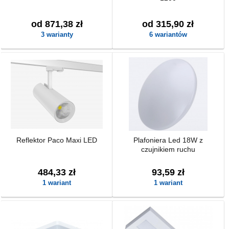
od 871,38 zł
od 315,90 zł
3 warianty
6 wariantów
Reflektor Paco Maxi LED
Plafoniera Led 18W z
czujnikiem ruchu
484,33 zł
93,59 zł
1 wariant
1 wariant