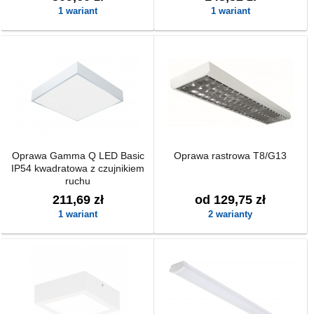
1 wariant
1 wariant
Oprawa Gamma Q LED Basic
Oprawa rastrowa T8/G13
IP54 kwadratowa z czujnikiem
ruchu
211,69 zł
od 129,75 zł
1 wariant
2 warianty