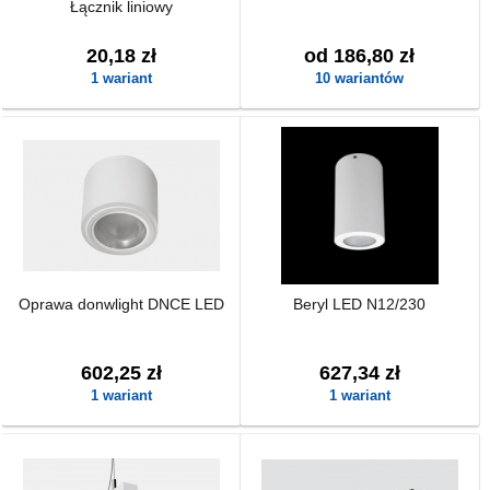
Łącznik liniowy
20,18 zł
od 186,80 zł
1 wariant
10 wariantów
Oprawa donwlight DNCE LED
Beryl LED N12/230
602,25 zł
627,34 zł
1 wariant
1 wariant