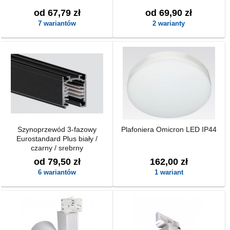
od 67,79 zł
od 69,90 zł
7 wariantów
2 warianty
Szynoprzewód 3-fazowy
Plafoniera Omicron LED IP44
Eurostandard Plus biały /
czarny / srebrny
od 79,50 zł
162,00 zł
6 wariantów
1 wariant