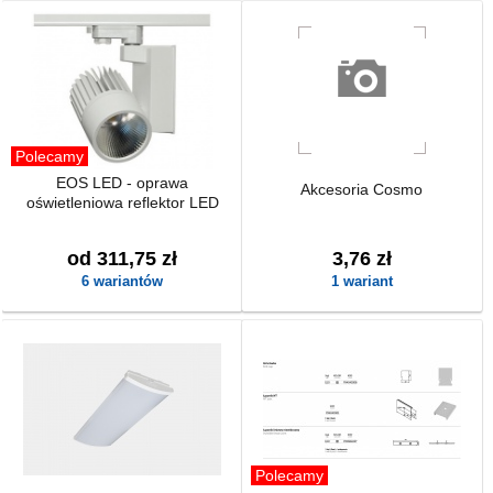
Polecamy
EOS LED - oprawa
Akcesoria Cosmo
oświetleniowa reflektor LED
od 311,75 zł
3,76 zł
6 wariantów
1 wariant
Polecamy