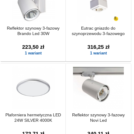
Reflektor szynowy 3-fazowy
Eutrac gniazdo do
Brando Led 30W
szynoprzewodu 3-fazowego
223,50 zł
316,25 zł
1 wariant
1 wariant
Plaforniera hermetyczna LED
Reflektor szynowy 3-fazowy
24W SILVER 4000K
Novi Led
172,71 zł
340,11 zł