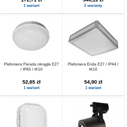
1 wariant
2 warianty
Plafoniera Parada okrągła E27
Plafoniera Erida E27 / IP44 /
/ IP65 / IK10
IK10
52,65 zł
54,90 zł
1 wariant
1 wariant