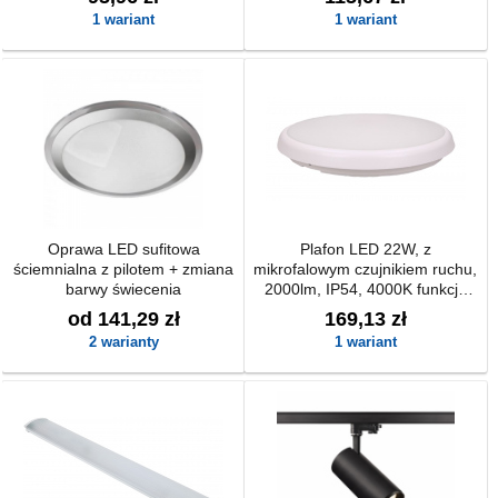
1 wariant
1 wariant
Oprawa LED sufitowa
Plafon LED 22W, z
ściemnialna z pilotem + zmiana
mikrofalowym czujnikiem ruchu,
barwy świecenia
2000lm, IP54, 4000K funkcja
przyciemnienia
od 141,29 zł
169,13 zł
2 warianty
1 wariant