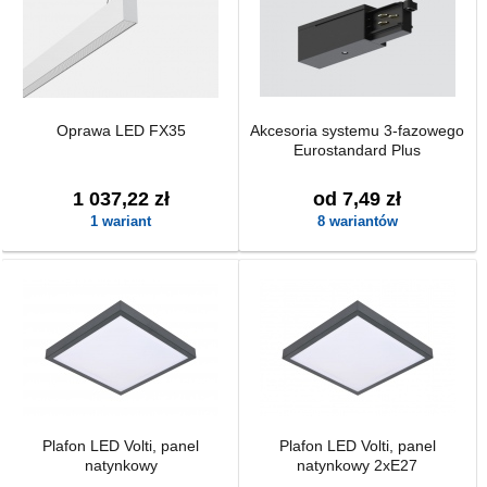
Oprawa LED FX35
Akcesoria systemu 3-fazowego
Eurostandard Plus
1 037,22 zł
od 7,49 zł
1 wariant
8 wariantów
Plafon LED Volti, panel
Plafon LED Volti, panel
natynkowy
natynkowy 2xE27