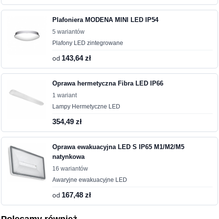
Plafoniera MODENA MINI LED IP54
5 wariantów
Plafony LED zintegrowane
od
143,64 zł
Oprawa hermetyczna Fibra LED IP66
1 wariant
Lampy Hermetyczne LED
354,49 zł
Oprawa ewakuacyjna LED S IP65 M1/M2/M5
natynkowa
16 wariantów
Awaryjne ewakuacyjne LED
od
167,48 zł