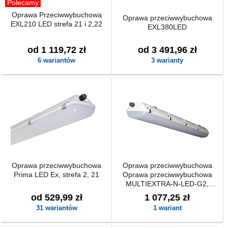
Polecamy
Oprawa Przeciwwybuchowa
Oprawa przeciwwybuchowa
EXL210 LED strefa 21 i 2,22
EXL380LED
od 1 119,72 zł
od 3 491,96 zł
6 wariantów
3 warianty
Oprawa przeciwwybuchowa
Oprawa przeciwwybuchowa
Prima LED Ex, strefa 2, 21
Oprawa przeciwwybuchowa
MULTIEXTRA-N-LED-G2,
strefa 2/22
od 529,99 zł
1 077,25 zł
31 wariantów
1 wariant