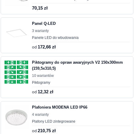
70,15 zł
Panel Q-LED
3 warianty
Panele LED do wbudowania
od
172,66 zł
Piktogramy do opraw awaryjnych V2 150x300mm
(159,5x310,5)
10 wariantów
Piktogramy
od
12,32 zł
Plafoniera MODENA LED IP66
4 warianty
Plafony LED zintegrowane
od
210,75 zł