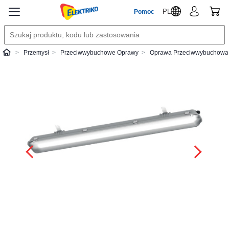
PL
Pomoc
Przemysł
Przeciwwybuchowe Oprawy
Oprawa Przeciwwybuchowa A
Elektriko