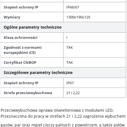
Stopień ochrony IP
IP66/67
Wymiary
1300x190x129
Ogólne parametry techniczne
Klasa ochronności
I
Zgodność z normami
TAK
europejskimi (CE)
Certyfikat CNBOP
TAK
Szczegółowe parametry techniczne
Stopień ochrony IP
IP67
Strefa przeciwwybuchowa
21 i 2,22
Przeciwwybuchowa oprawa oświetleniowa z modułami LED.
Przeznaczona do pracy w strefach 21 i 2,22 zagrożenia wybuchem
gazów, par oraz mgieł cieczy palnych z powietrzem, a także pyłów