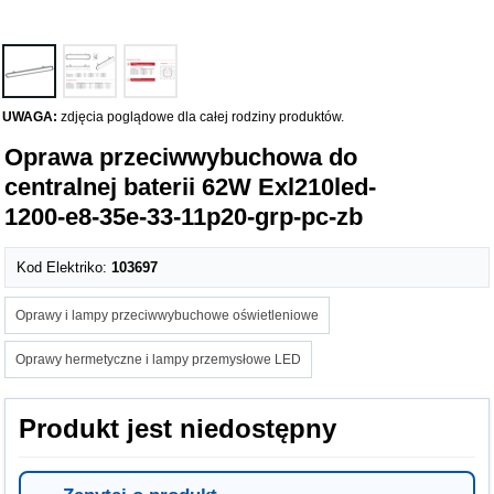
UWAGA:
zdjęcia poglądowe dla całej rodziny produktów.
Oprawa przeciwwybuchowa do
centralnej baterii 62W Exl210led-
1200-e8-35e-33-11p20-grp-pc-zb
Kod Elektriko:
103697
Oprawy i lampy przeciwwybuchowe oświetleniowe
Oprawy hermetyczne i lampy przemysłowe LED
Produkt jest niedostępny