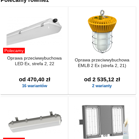
Polecamy również
Polecamy
Oprawa przeciwwybuchowa
Oprawa przeciwwybuchowa
LED Ex, strefa 2, 22
EMLB 2 Ex (strefa 2, 21)
od 470,40 zł
od 2 535,12 zł
16 wariantów
2 warianty