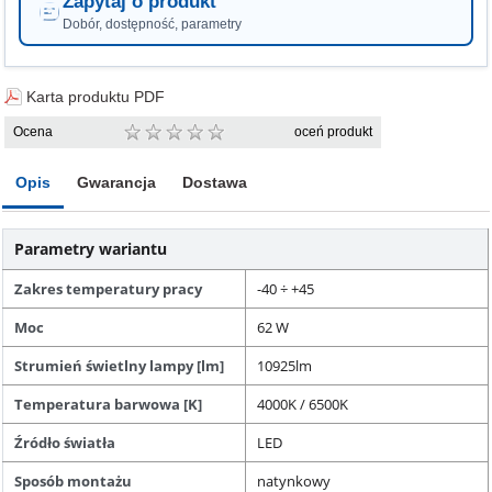
Zapytaj o produkt
Dobór, dostępność, parametry
Karta produktu PDF
Ocena
oceń produkt
Opis
Gwarancja
Dostawa
Parametry wariantu
Zakres temperatury pracy
-40 ÷ +45
Moc
62 W
Strumień świetlny lampy [lm]
10925lm
Temperatura barwowa [K]
4000K / 6500K
Źródło światła
LED
Sposób montażu
natynkowy