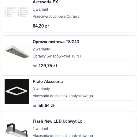
Akcesoria EX
1 wariant
Przeciwwybuchowe Oprawy
84,20 zł
Oprawa rastrowa T8/G13
2 warianty
Oprawy Świetlówkowe T8 NT
od
129,75 zł
Prato Akcesoria
3 warianty
Akcesoria do montażu natynkowego
od
58,64 zł
Flash New LED Uchwyt 1x
1 wariant
Akcesoria do montażu natynkowego