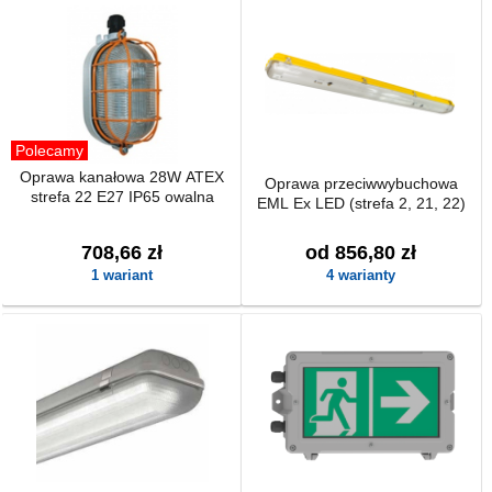
Polecamy
Oprawa kanałowa 28W ATEX
Oprawa przeciwwybuchowa
strefa 22 E27 IP65 owalna
EML Ex LED (strefa 2, 21, 22)
708,66 zł
od 856,80 zł
1 wariant
4 warianty