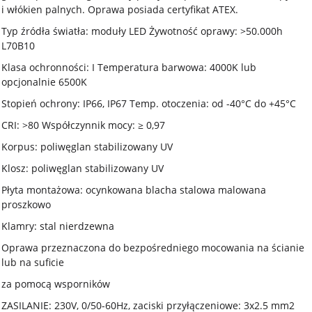
i włókien palnych. Oprawa posiada certyfikat ATEX.
Typ źródła światła: moduły LED Żywotność oprawy: >50.000h
L70B10
Klasa ochronności: I Temperatura barwowa: 4000K lub
opcjonalnie 6500K
Stopień ochrony: IP66, IP67 Temp. otoczenia: od -40°C do +45°C
CRI: >80 Współczynnik mocy: ≥ 0,97
Korpus: poliwęglan stabilizowany UV
Klosz: poliwęglan stabilizowany UV
Płyta montażowa: ocynkowana blacha stalowa malowana
proszkowo
Klamry: stal nierdzewna
Oprawa przeznaczona do bezpośredniego mocowania na ścianie
lub na suficie
za pomocą wsporników
ZASILANIE: 230V, 0/50-60Hz, zaciski przyłączeniowe: 3x2.5 mm2