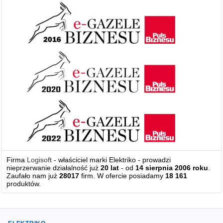
Firma
Logisoft
- właściciel marki Elektriko - prowadzi
nieprzerwanie działalność już
20 lat
- od
14 sierpnia 2006 roku
.
Zaufało nam już
28017
firm. W ofercie posiadamy
18 161
produktów.