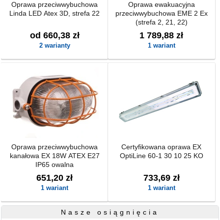
Oprawa przeciwwybuchowa
Oprawa ewakuacyjna
Linda LED Atex 3D, strefa 22
przeciwwybuchowa EME 2 Ex
(strefa 2, 21, 22)
od 660,38 zł
1 789,88 zł
2 warianty
1 wariant
Oprawa przeciwwybuchowa
Certyfikowana oprawa EX
kanałowa EX 18W ATEX E27
OptiLine 60-1 30 10 25 KO
IP65 owalna
651,20 zł
733,69 zł
1 wariant
1 wariant
Nasze osiągnięcia