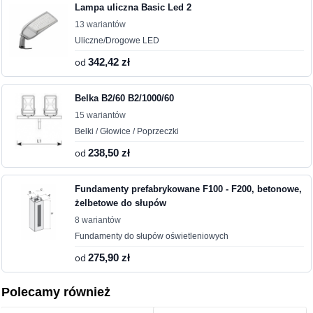
Lampa uliczna Basic Led 2
13 wariantów
Uliczne/Drogowe LED
od
342,42 zł
Belka B2/60 B2/1000/60
15 wariantów
Belki / Głowice / Poprzeczki
od
238,50 zł
Fundamenty prefabrykowane F100 - F200, betonowe,
żelbetowe do słupów
8 wariantów
Fundamenty do słupów oświetleniowych
od
275,90 zł
Polecamy również