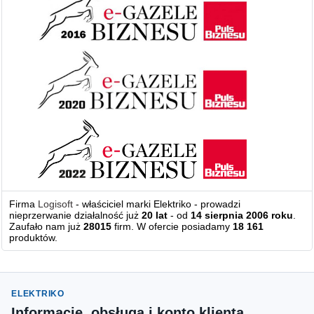
Firma
Logisoft
- właściciel marki Elektriko - prowadzi
nieprzerwanie działalność już
20 lat
- od
14 sierpnia 2006 roku
.
Zaufało nam już
28015
firm. W ofercie posiadamy
18 161
produktów.
ELEKTRIKO
Informacje, obsługa i konto klienta