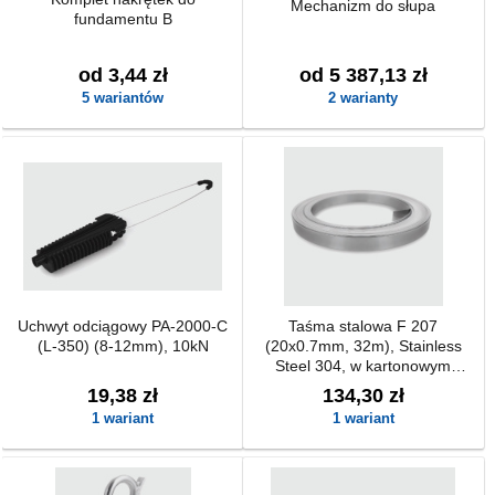
Mechanizm do słupa
fundamentu B
od 3,44 zł
od 5 387,13 zł
5 wariantów
2 warianty
Uchwyt odciągowy PA-2000-C
Taśma stalowa F 207
(L-350) (8-12mm), 10kN
(20x0.7mm, 32m), Stainless
Steel 304, w kartonowym
opakowaniu
19,38 zł
134,30 zł
1 wariant
1 wariant