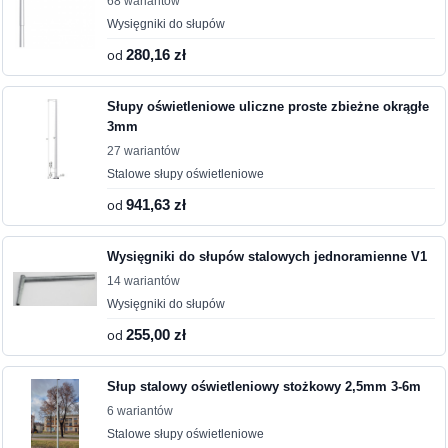
68 wariantów
Wysięgniki do słupów
od
280,16 zł
Słupy oświetleniowe uliczne proste zbieżne okrągłe
3mm
27 wariantów
Stalowe słupy oświetleniowe
od
941,63 zł
Wysięgniki do słupów stalowych jednoramienne V1
14 wariantów
Wysięgniki do słupów
od
255,00 zł
Słup stalowy oświetleniowy stożkowy 2,5mm 3-6m
6 wariantów
Stalowe słupy oświetleniowe