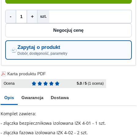
-
+
szt.
Zapytaj o produkt
Dobór, dostępność, parametry
Karta produktu PDF
Ocena
5.0
/
5
(1 ocena)
Opis
Gwarancja
Dostawa
Komplet zawiera:
- złączka bezpiecznikowa izolowana IZK 4-01 - 1 szt.
- złączka fazowa izolowana IZK 4-02 - 2 szt.