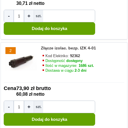
30,71 zł netto
-
+
szt.
Złącze izolac. bezp. IZK 4-01
2
Kod Elektriko:
92362
Dostępność
dostępny
Ilość w magazynie:
1686 szt.
Dostawa w ciągu
2-3 dni
Cena
73,90 zł brutto
60,08 zł netto
-
+
szt.