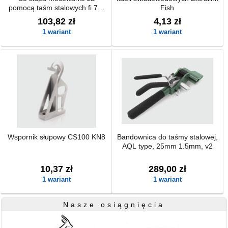
pomocą taśm stalowych fi 70-
Fish
280mm
103,82 zł
4,13 zł
1 wariant
1 wariant
Wspornik słupowy CS100 KN8
Bandownica do taśmy stalowej,
AQL type, 25mm 1.5mm, v2
10,37 zł
289,00 zł
1 wariant
1 wariant
Nasze osiągnięcia