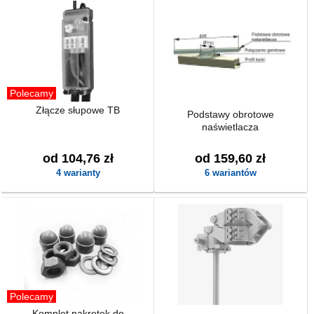
Polecamy
Złącze słupowe TB
Podstawy obrotowe
naświetlacza
od 104,76 zł
od 159,60 zł
4 warianty
6 wariantów
Polecamy
Komplet nakrętek do