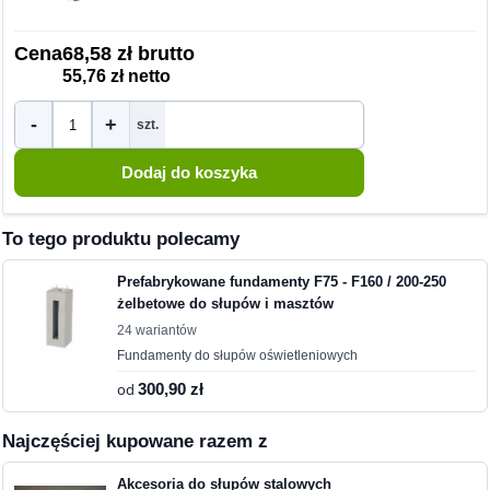
Cena
68,58 zł brutto
55,76 zł netto
-
+
szt.
To tego produktu polecamy
Prefabrykowane fundamenty F75 - F160 / 200-250
żelbetowe do słupów i masztów
24 wariantów
Fundamenty do słupów oświetleniowych
od
300,90 zł
Najczęściej kupowane razem z
Akcesoria do słupów stalowych