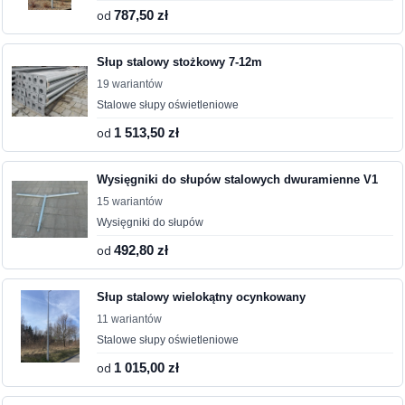
od
787,50 zł
Słup stalowy stożkowy 7-12m
19 wariantów
Stalowe słupy oświetleniowe
od
1 513,50 zł
Wysięgniki do słupów stalowych dwuramienne V1
15 wariantów
Wysięgniki do słupów
od
492,80 zł
Słup stalowy wielokątny ocynkowany
11 wariantów
Stalowe słupy oświetleniowe
od
1 015,00 zł