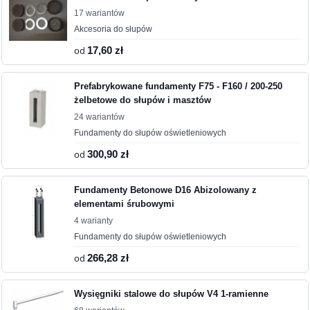
17 wariantów
Akcesoria do słupów
od
17,60 zł
Prefabrykowane fundamenty F75 - F160 / 200-250
żelbetowe do słupów i masztów
24 wariantów
Fundamenty do słupów oświetleniowych
od
300,90 zł
Fundamenty Betonowe D16 Abizolowany z
elementami śrubowymi
4 warianty
Fundamenty do słupów oświetleniowych
od
266,28 zł
Wysięgniki stalowe do słupów V4 1-ramienne