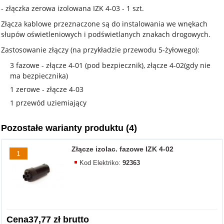
- złączka zerowa izolowana IZK 4-03 - 1 szt.
Złącza kablowe przeznaczone są do instalowania we wnękach
słupów oświetleniowych i podświetlanych znakach drogowych.
Zastosowanie złączy (na przykładzie przewodu 5-żyłowego):
3 fazowe - złącze 4-01 (pod bezpiecznik), złącze 4-02(gdy nie
ma bezpiecznika)
1 zerowe - złącze 4-03
1 przewód uziemiający
Pozostałe warianty produktu (4)
Złącze izolac. fazowe IZK 4-02
1
Kod Elektriko:
92363
Cena
37,77 zł brutto