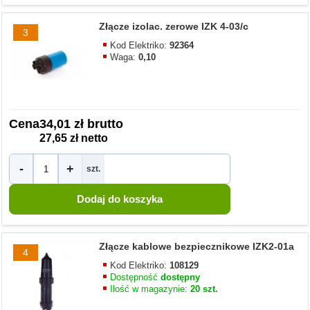
Złącze izolac. zerowe IZK 4-03/c
3
Kod Elektriko:
92364
Waga:
0,10
Cena
34,01 zł brutto
27,65 zł netto
-
+
szt.
Złącze kablowe bezpiecznikowe IZK2‑01a
4
Kod Elektriko:
108129
Dostępność
dostępny
Ilość w magazynie:
20 szt.