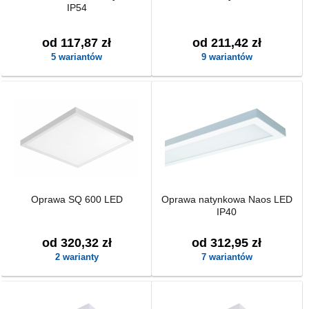
IP54
od 117,87 zł
od 211,42 zł
5 wariantów
9 wariantów
Oprawa SQ 600 LED
Oprawa natynkowa Naos LED
IP40
od 320,32 zł
od 312,95 zł
2 warianty
7 wariantów