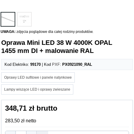
UWAGA:
zdjęcia poglądowe dla całej rodziny produktów.
Oprawa Mini LED 38 W 4000K OPAL
1455 mm DI + malowanie RAL
Kod Elektriko:
99170
| Kod
PXF
:
PX0921090_RAL
Oprawy LED sufitowe i panele natynkowe
Lampy wiszące LED i oprawy zwieszane
348,71 zł brutto
283,50 zł netto