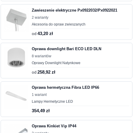
Zawieszenie elektryczne Px0922032/Px0922021
2 warianty
Akcesoria do opraw zwieszanych
od
43,20 zł
Oprawa downlight Bari ECO LED DLN
8 wariantów
Oprawy Downlight Natynkowe
od
258,92 zł
Oprawa hermetyczna Fibra LED IP66
1 wariant
Lampy Hermetyczne LED
354,49 zł
Oprawa Kinkiet Vip IP44