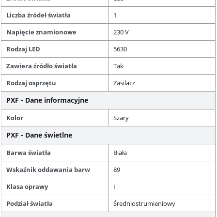
Liczba źródeł światła
1
Napięcie znamionowe
230 V
Rodzaj LED
5630
Zawiera źródło światła
Tak
Rodzaj osprzętu
Zasilacz
PXF - Dane informacyjne
Kolor
Szary
PXF - Dane świetlne
Barwa światła
Biała
Wskaźnik oddawania barw
89
Klasa oprawy
I
Podział światła
Średniostrumieniowy