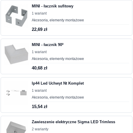
MINI - łacznik sufitowy
1 wariant
Akcesoria, elementy montażowe
22,69 zł
MINI - łacznik 90º
1 wariant
Akcesoria, elementy montażowe
40,68 zł
Ip44 Led Uchwyt Nt Komplet
1 wariant
Akcesoria, elementy montażowe
15,54 zł
Zawieszenie elektryczne Sigma LED Trimless
2 warianty