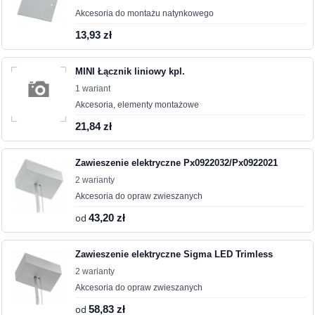
Akcesoria do montażu natynkowego
13,93 zł
MINI Łącznik liniowy kpl.
1 wariant
Akcesoria, elementy montażowe
21,84 zł
Zawieszenie elektryczne Px0922032/Px0922021
2 warianty
Akcesoria do opraw zwieszanych
od
43,20 zł
Zawieszenie elektryczne Sigma LED Trimless
2 warianty
Akcesoria do opraw zwieszanych
od
58,83 zł