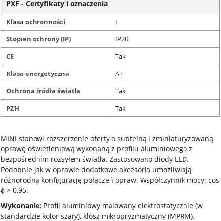
PXF - Certyfikaty i oznaczenia
Klasa ochronności
I
Stopień ochrony (IP)
IP20
CE
Tak
Klasa energetyczna
A+
Ochrona źródła światła
Tak
PZH
Tak
MINI stanowi rozszerzenie oferty o subtelną i zminiaturyzowaną
oprawę oświetleniową wykonaną z profilu aluminiowego z
bezpośrednim rozsyłem światła. Zastosowano diody LED.
Podobnie jak w oprawie dodatkowe akcesoria umożliwiają
różnorodną konfigurację połączeń opraw. Współczynnik mocy: cos
ϕ > 0,95.
Wykonanie:
Profil aluminiowy malowany elektrostatycznie (w
standardzie kolor szary), klosz mikropryzmatyczny (MPRM).