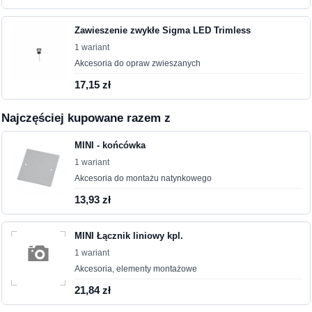
Zawieszenie zwykłe Sigma LED Trimless
1 wariant
Akcesoria do opraw zwieszanych
17,15 zł
Najczęściej kupowane razem z
MINI - końcówka
1 wariant
Akcesoria do montażu natynkowego
13,93 zł
MINI Łącznik liniowy kpl.
1 wariant
Akcesoria, elementy montażowe
21,84 zł