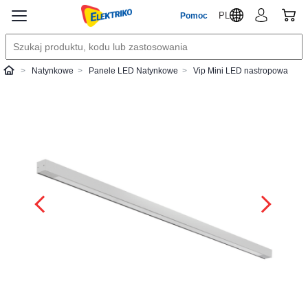
PL
Pomoc
Natynkowe
Panele LED Natynkowe
Vip Mini LED nastropowa
Elektriko