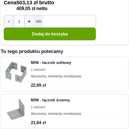
Cena
503,13 zł brutto
409,05 zł netto
-
+
szt.
To tego produktu polecamy
MINI - łacznik sufitowy
1 wariant
Akcesoria, elementy montażowe
22,69 zł
MINI - łącznik ścienny
1 wariant
Akcesoria, elementy montażowe
21,64 zł