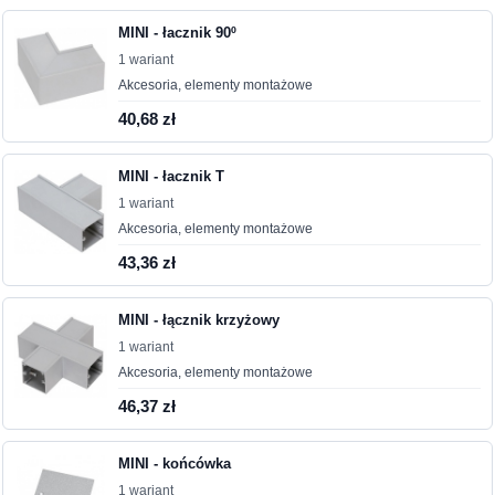
MINI - łacznik 90º
1 wariant
Akcesoria, elementy montażowe
40,68 zł
MINI - łacznik T
1 wariant
Akcesoria, elementy montażowe
43,36 zł
MINI - łącznik krzyżowy
1 wariant
Akcesoria, elementy montażowe
46,37 zł
MINI - końcówka
1 wariant