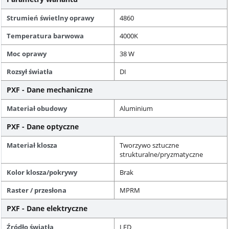
Strumień świetlny oprawy
4860
Temperatura barwowa
4000K
Moc oprawy
38 W
Rozsył światła
DI
PXF - Dane mechaniczne
Materiał obudowy
Aluminium
PXF - Dane optyczne
Materiał klosza
Tworzywo sztuczne
strukturalne/pryzmatyczne
Kolor klosza/pokrywy
Brak
Raster / przesłona
MPRM
PXF - Dane elektryczne
Źródło światła
LED