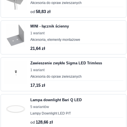
Akcesoria do opraw zwieszanych
od
58,83 zł
MINI - łącznik ścienny
1 wariant
Akcesoria, elementy montażowe
21,64 zł
Zawieszenie zwykłe Sigma LED Trimless
1 wariant
Akcesoria do opraw zwieszanych
17,15 zł
Lampa downlight Bari Q LED
5 wariantów
Lampy Downlight LED P/T
od
128,66 zł