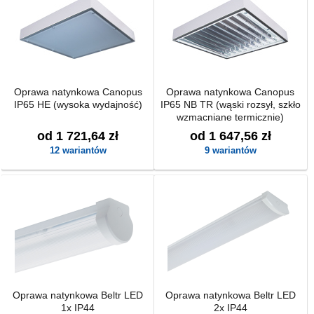
Oprawa natynkowa Canopus
Oprawa natynkowa Canopus
IP65 HE (wysoka wydajność)
IP65 NB TR (wąski rozsył, szkło
wzmacniane termicznie)
od 1 721,64 zł
od 1 647,56 zł
12 wariantów
9 wariantów
Oprawa natynkowa Beltr LED
Oprawa natynkowa Beltr LED
1x IP44
2x IP44