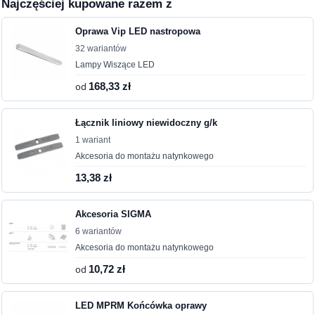
Najczęściej kupowane razem z
Oprawa Vip LED nastropowa
32 wariantów
Lampy Wiszące LED
od
168,33 zł
Łącznik liniowy niewidoczny g/k
1 wariant
Akcesoria do montażu natynkowego
13,38 zł
Akcesoria SIGMA
6 wariantów
Akcesoria do montażu natynkowego
od
10,72 zł
LED MPRM Końcówka oprawy