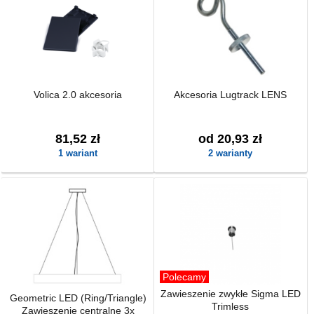
Volica 2.0 akcesoria
Akcesoria Lugtrack LENS
81,52 zł
od 20,93 zł
1 wariant
2 warianty
Polecamy
Zawieszenie zwykłe Sigma LED
Geometric LED (Ring/Triangle)
Trimless
Zawieszenie centralne 3x