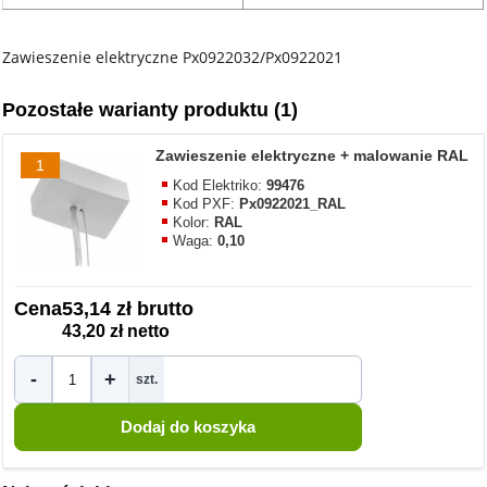
Zawieszenie elektryczne Px0922032/Px0922021
Pozostałe warianty produktu (1)
Zawieszenie elektryczne + malowanie RAL
1
Kod Elektriko:
99476
Kod PXF:
Px0922021_RAL
Kolor:
RAL
Waga:
0,10
Cena
53,14 zł brutto
43,20 zł netto
-
+
szt.