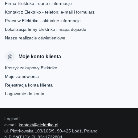
Firma Elektriko - dane i informacje
Kontakt z Elektriko - telefon, e-mail i formularz
Praca w Elektriko - aktualne informacje
Lokalizacja firmy Elektriko i mapa dojazdu
Nasze realizacje oświetleniowe
Moje konto klienta
Koszyk zakupowy Elektriko
Moje zamówienia
Rejestracja konta klienta
Logowanie do konta
Logisoft
e-mail:
kontakt@elektriko.pl
ul. Piotrkowska 103/105/9, 90-425 Łódź, Poland
NIP (VAT ID): PL 8341722804