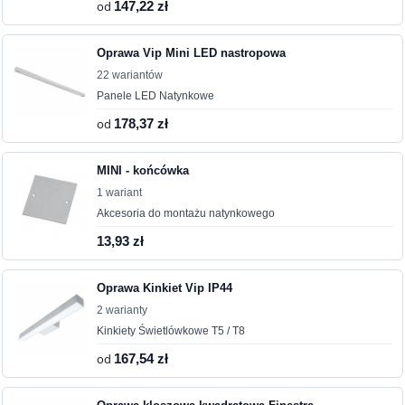
od
147,22 zł
Oprawa Vip Mini LED nastropowa
22 wariantów
Panele LED Natynkowe
od
178,37 zł
MINI - końcówka
1 wariant
Akcesoria do montażu natynkowego
13,93 zł
Oprawa Kinkiet Vip IP44
2 warianty
Kinkiety Świetlówkowe T5 / T8
od
167,54 zł