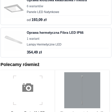
Oprawa kloszowa kwadratowa Finestra
6 wariantów
Panele LED Natynkowe
od
193,09 zł
Oprawa hermetyczna Fibra LED IP66
1 wariant
Lampy Hermetyczne LED
354,49 zł
Polecamy również