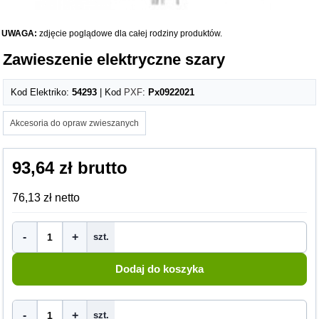
UWAGA:
zdjęcie poglądowe dla całej rodziny produktów.
Zawieszenie elektryczne szary
Kod Elektriko:
54293
| Kod
PXF
:
Px0922021
Akcesoria do opraw zwieszanych
93,64 zł brutto
76,13 zł netto
-
+
szt.
-
+
szt.