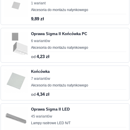
1 wariant
Akcesoria do montażu natynkowego
9,89 zł
Oprawa Sigma II Końcówka PC
6 wariantów
Akcesoria do montażu natynkowego
od
4,23 zł
Końcówka
7 wariantów
Akcesoria do montażu natynkowego
od
4,34 zł
Oprawa Sigma II LED
45 wariantów
Lampy rastrowe LED N/T