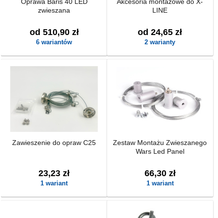
Oprawa Baris 40 LED
Akcesoria montażowe do X-
zwieszana
LINE
od 510,90 zł
od 24,65 zł
6 wariantów
2 warianty
Zawieszenie do opraw C25
Zestaw Montażu Zwieszanego
Wars Led Panel
23,23 zł
66,30 zł
1 wariant
1 wariant