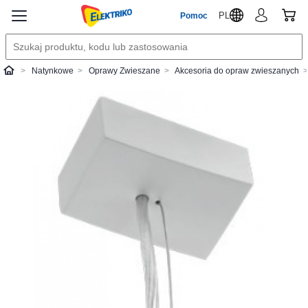
PL
Pomoc
Natynkowe
Oprawy Zwieszane
Akcesoria do opraw zwieszanych
Elektriko