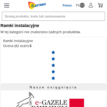
PL
Pomoc
Ramki instalacyjne
W tej kategorii nie znaleziono żadnych produktów.
Ramki instalacyjne
Ocena (82 ocen)
5
Nasze osiągnięcia