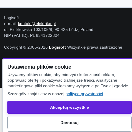
Logisoft
e-mail:
kontakt@elektriko.pl
ul. Piotrkowska 103/105/9, 90-425 Łódź, Poland
NIP (VAT ID): PL 8341722804
Copyright © 2006-2026
Logisoft
Wszystkie prawa zastrzeżone
Ustawienia plików cookie
Ustawienia Cookies
Używamy plików cookie, aby mierzyć skuteczność reklam,
poprawiać ofertę i pokazywać trafniejsze treści. Analityczne i
marketingowe pliki cookie włączamy wyłącznie po Twojej zgodzie.
Szczegóły znajdziesz w naszej
polityce prywatności
.
Akceptuj wszystkie
Dostosuj