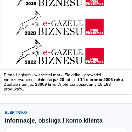
Firma
Logisoft
- właściciel marki Elektriko - prowadzi
nieprzerwanie działalność już
20 lat
- od
14 sierpnia 2006 roku
.
Zaufało nam już
28009
firm. W ofercie posiadamy
18 183
produktów.
ELEKTRIKO
Informacje, obsługa i konto klienta