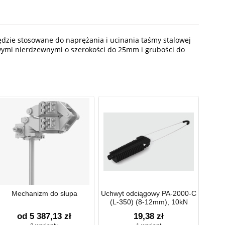
zie stosowane do naprężania i ucinania taśmy stalowej
wymi nierdzewnymi o szerokości do 25mm i grubości do
Mechanizm do słupa
Uchwyt odciągowy PA-2000-C
(L-350) (8-12mm), 10kN
od 5 387,13 zł
19,38 zł