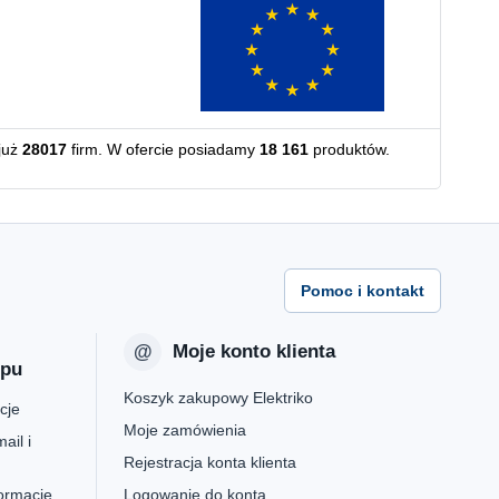
już
28017
firm. W ofercie posiadamy
18 161
produktów.
Pomoc i kontakt
Moje konto klienta
epu
Koszyk zakupowy Elektriko
cje
Moje zamówienia
ail i
Rejestracja konta klienta
formacje
Logowanie do konta