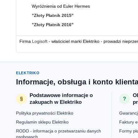
Wyróżnienia od Euler Hermes
"Złoty Płatnik 2015"
"Złoty Płatnik 2016"
Firma
Logisoft
- właściciel marki Elektriko - prowadzi nieprz
ELEKTRIKO
Informacje, obsługa i konto klient
Podstawowe informacje o
Ob
zakupach w Elektriko
p
Polityka prywatności Elektriko
Gwarancje
Regulamin sklepu Elektriko
Faktury e
RODO - informacja o przetwarzaniu danych
Formy pła
osobowych