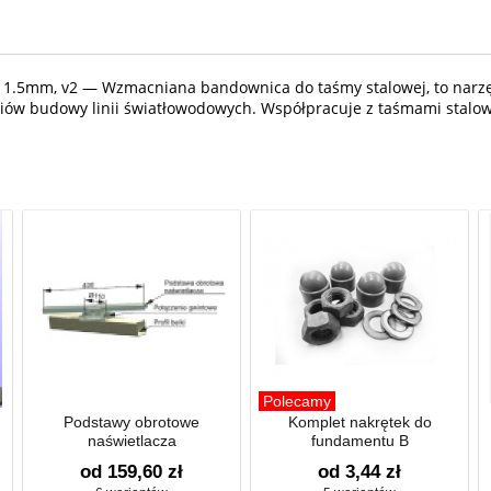
1.5mm, v2 — Wzmacniana bandownica do taśmy stalowej, to narzęd
iów budowy linii światłowodowych. Współpracuje z taśmami stalo
Polecamy
Podstawy obrotowe
Komplet nakrętek do
naświetlacza
fundamentu B
od 159,60 zł
od 3,44 zł