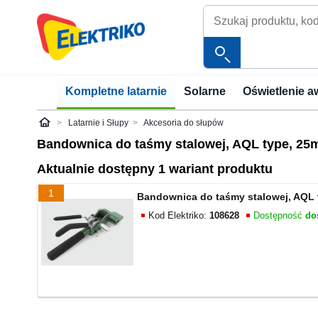
Kompletne latarnie
Solarne
Oświetlenie a
Latarnie i Słupy
Akcesoria do słupów
Elektriko
Bandownica do taśmy stalowej, AQL type, 25
Aktualnie dostępny 1 wariant produktu
1
Bandownica do taśmy stalowej, AQL 
Kod Elektriko:
108628
Dostępność
do