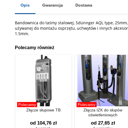
Opis
Gwarancja
Dostawa
Bandownica do taśmy stalowej, Sdünnger AQL type, 25mm, 
używanej do montażu osprzętu, uchwytów i innych akcesor
1.5mm.
Polecamy również
Polecamy
Polecamy
Złącze słupowe TB
Złącza IZK do słupów
oświetleniowych
od 104,76 zł
od 27,65 zł