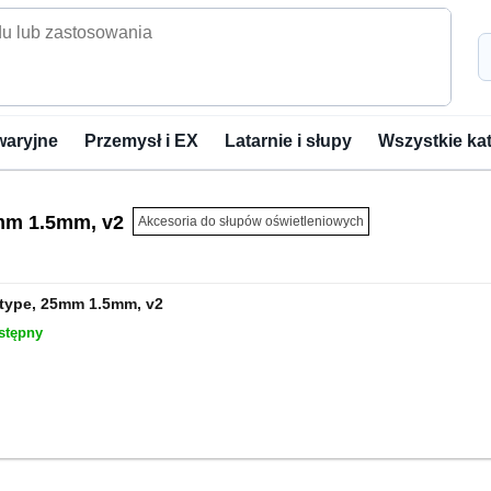
waryjne
Przemysł i EX
Latarnie i słupy
Wszystkie ka
mm 1.5mm, v2
Akcesoria do słupów oświetleniowych
type, 25mm 1.5mm, v2
stępny