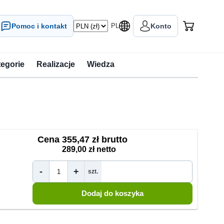
Pomoc i kontakt
PL
Konto
tegorie
Realizacje
Wiedza
Cena
355,47 zł brutto
289,00 zł netto
-
+
szt.