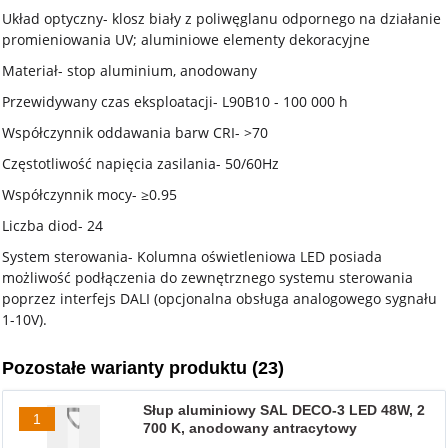
Układ optyczny- klosz biały z poliwęglanu odpornego na działanie
promieniowania UV; aluminiowe elementy dekoracyjne
Materiał- stop aluminium, anodowany
Przewidywany czas eksploatacji- L90B10 - 100 000 h
Współczynnik oddawania barw CRI- >70
Częstotliwość napięcia zasilania- 50/60Hz
Współczynnik mocy- ≥0.95
Liczba diod- 24
System sterowania- Kolumna oświetleniowa LED posiada
możliwość podłączenia do zewnętrznego systemu sterowania
poprzez interfejs DALI (opcjonalna obsługa analogowego sygnału
1-10V).
Pozostałe warianty produktu (23)
Słup aluminiowy SAL DECO-3 LED 48W, 2
1
700 K, anodowany antracytowy