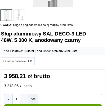
UWAGA:
zdjęcia poglądowe dla całej rodziny produktów.
Słup aluminiowy SAL DECO-3 LED
48W, 5 000 K, anodowany czarny
Kod Elektriko:
104429
| Kod
Rosa
:
42923/6/C35/10kV
Latarnie parkowe LED
3 958,21 zł brutto
3 218,06 zł netto
-
+
szt.