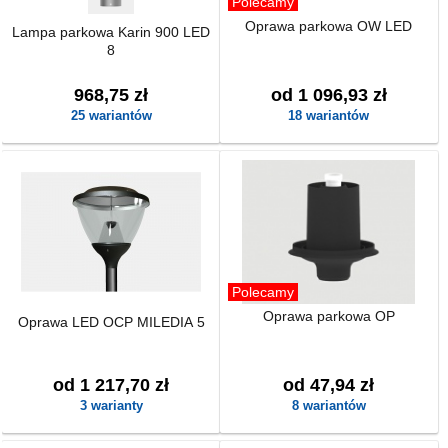
Polecamy
Oprawa parkowa OW LED
Lampa parkowa Karin 900 LED
8
968,75 zł
od 1 096,93 zł
25 wariantów
18 wariantów
Polecamy
Oprawa parkowa OP
Oprawa LED OCP MILEDIA 5
od 1 217,70 zł
od 47,94 zł
3 warianty
8 wariantów