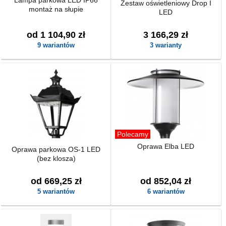
Lampa parkowa LED IP66
Zestaw oświetleniowy Drop I
montaż na słupie
LED
od 1 104,90 zł
3 166,29 zł
9 wariantów
3 warianty
Polecamy
Oprawa Elba LED
Oprawa parkowa OS-1 LED
(bez klosza)
od 669,25 zł
od 852,04 zł
5 wariantów
6 wariantów