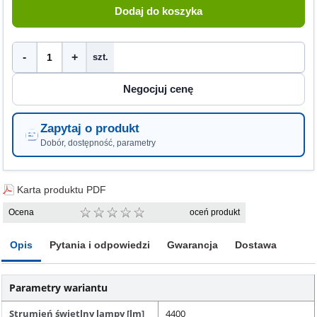
-
+
szt.
Zapytaj o produkt
Dobór, dostępność, parametry
Karta produktu PDF
Ocena
oceń produkt
Opis
Pytania i odpowiedzi
Gwarancja
Dostawa
Parametry wariantu
Strumień świetlny lampy [lm]
4400