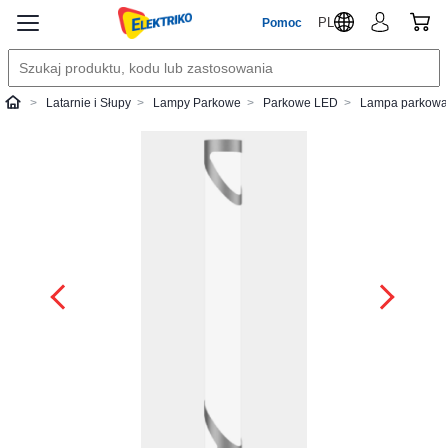
PL
Pomoc
Latarnie i Słupy
Lampy Parkowe
Parkowe LED
Lampa parkowa
Elektriko