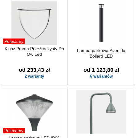
Polecamy
Klosz Pmma Przeźroczysty Do
Lampa parkowa Avenida
Ow Led
Bollard LED
od 233,43 zł
od 1 123,80 zł
2 warianty
6 wariantów
Polecamy