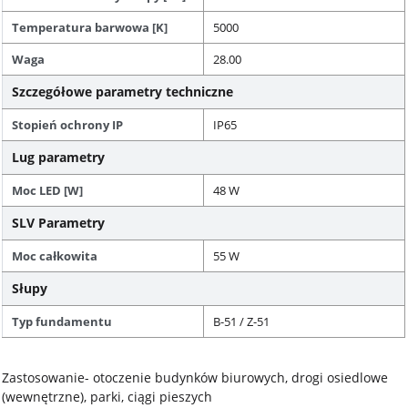
Temperatura barwowa [K]
5000
Waga
28.00
Szczegółowe parametry techniczne
Stopień ochrony IP
IP65
Lug parametry
Moc LED [W]
48 W
SLV Parametry
Moc całkowita
55 W
Słupy
Typ fundamentu
B-51 / Z-51
Zastosowanie- otoczenie budynków biurowych, drogi osiedlowe
(wewnętrzne), parki, ciągi pieszych