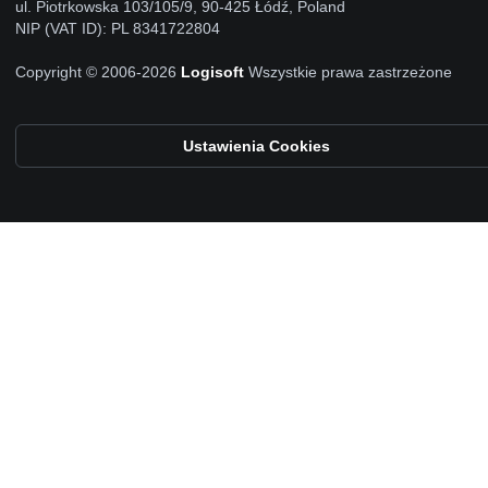
ul. Piotrkowska 103/105/9, 90-425 Łódź, Poland
NIP (VAT ID): PL 8341722804
Copyright © 2006-2026
Logisoft
Wszystkie prawa zastrzeżone
Ustawienia Cookies