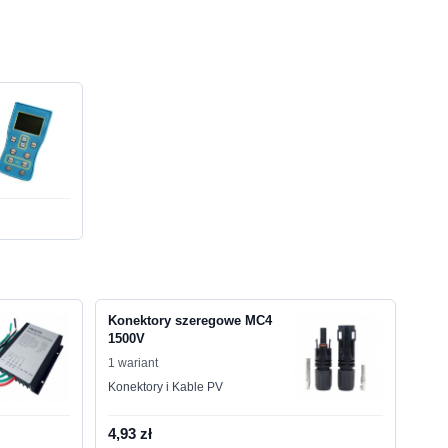
Konektory szeregowe MC4
1500V
1 wariant
Konektory i Kable PV
4,93 zł