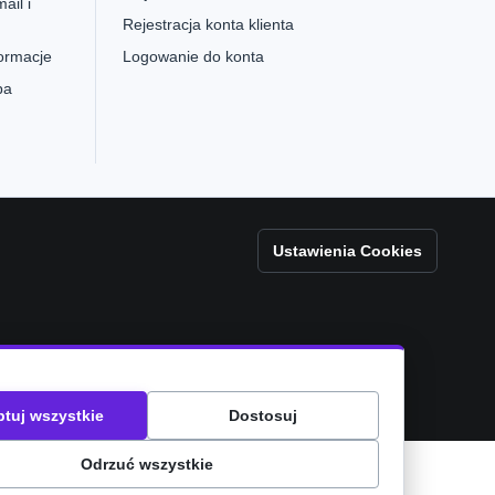
ail i
Rejestracja konta klienta
formacje
Logowanie do konta
pa
Ustawienia Cookies
tuj wszystkie
Dostosuj
Odrzuć wszystkie