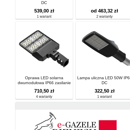
DC
539,00 zł
od 463,32 zł
1 wariant
2 warianty
Oprawa LED solarna
Lampa uliczna LED 50W IP6
dwumodułowa IP66 zasilanie
DC
prądowe
710,50 zł
322,50 zł
4 warianty
1 wariant