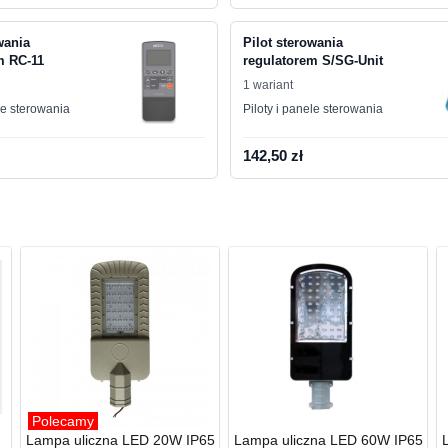
wania
Pilot sterowania
m RC-11
regulatorem S/SG-Unit
1 wariant
le sterowania
Piloty i panele sterowania
142,50 zł
Polecamy
Lampa uliczna LED 20W IP65
Lampa uliczna LED 60W IP65