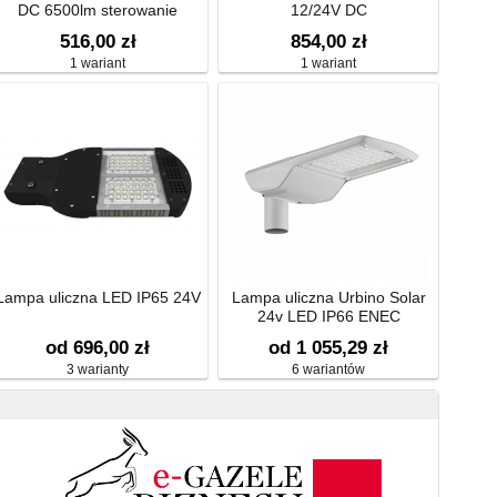
DC 6500lm sterowanie
12/24V DC
prądowe
516,00 zł
854,00 zł
1 wariant
1 wariant
Lampa uliczna LED IP65 24V
Lampa uliczna Urbino Solar
24v LED IP66 ENEC
od 696,00 zł
od 1 055,29 zł
3 warianty
6 wariantów