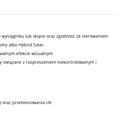
 wysięgniku lub słupie oraz zgodność ze sterowaniem.
omy albo Hybrid Solar.
ywalnym efekcie wizualnym
ty związane z rozproszeniem niekontrolowanym i
y) oraz promieniowania UV