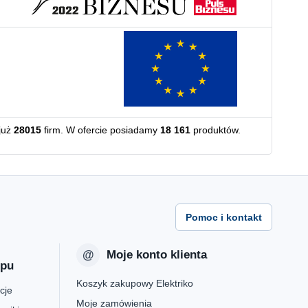
już
28015
firm. W ofercie posiadamy
18 161
produktów.
Pomoc i kontakt
Moje konto klienta
epu
Koszyk zakupowy Elektriko
cje
Moje zamówienia