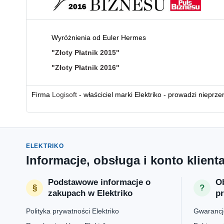
Wyróżnienia od Euler Hermes
"Złoty Płatnik 2015"
"Złoty Płatnik 2016"
Firma
Logisoft
- właściciel marki Elektriko - prowadzi nieprz
ELEKTRIKO
Informacje, obsługa i konto klient
Podstawowe informacje o
Ob
zakupach w Elektriko
p
Polityka prywatności Elektriko
Gwarancje