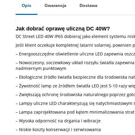
Opis
Gwarancja
Dostawa
Jak dobrać oprawę uliczną DC 40W?
DC Street LED 40W IP65 dobieraj jako element systemu nis
Jeśli klient oczekuje kompletnej latarni solarnej, powinie
– Energooszczędne oświetlenie uliczne LED zapewnia oszc
– Nowoczesny, soczewkowy układ rozsyłu światła zapewnia 
nadmiernym punktowym
– Ekologiczne źródło światła bezpieczne dla środowiska na
– Żywotność lamp ze źródłem światła LED jest 5-10 razy w
– Zwiększają ochronę środowiska naturalnego poprzez go
– Lampy uliczne LED charakteryzują się natychmiastowym 
– Lampa zaprojektowana pod kątem minimalizowania strat 
– Wysoka odporność na drgania i wibracje
– Niskie koszty konserwacji i serwisowania