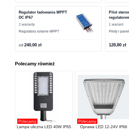
Regulator ładowania MPPT
Pilot stero
DC IP67
regulatore
2 warianty
1 wariant
Regulatory solarne MPPT
Piloty i pane
od
240,00 zł
128,80 zł
Polecamy również
Polecamy
Polecamy
Lampa uliczna LED 40W IP65
Oprawa LED 12-24V IP66