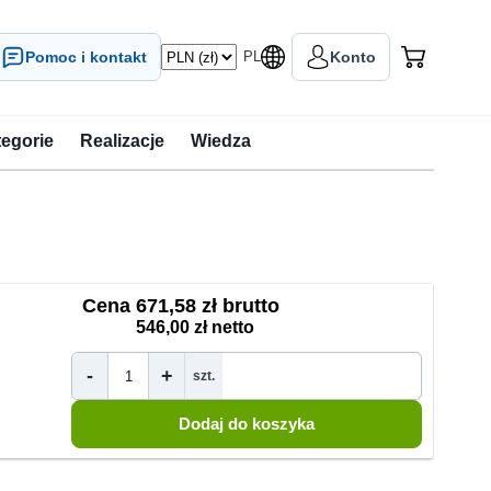
Pomoc i kontakt
PL
Konto
tegorie
Realizacje
Wiedza
Cena
671,58 zł brutto
546,00 zł netto
-
+
szt.