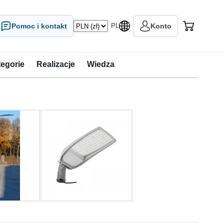
Pomoc i kontakt
PL
Konto
tegorie
Realizacje
Wiedza