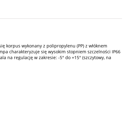
ię korpus wykonany z polipropylenu (PP) z włóknem
pa charakteryzuje się wysokim stopniem szczelności IP66
 na regulację w zakresie: -5° do +15° (szczytowy, na