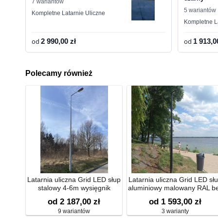
7 wariantów
5 wariantów
Kompletne Latarnie Uliczne
Kompletne L
od
2 990,00 zł
od
1 913,0
Polecamy również
Latarnia uliczna Grid LED słup
Latarnia uliczna Grid LED sł
stalowy 4-6m wysięgnik
aluminiowy malowany RAL b
jednoramienny
wysięgnika
od 2 187,00 zł
od 1 593,00 zł
9 wariantów
3 warianty