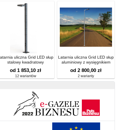
atarnia uliczna Grid LED słup
Latarnia uliczna Grid LED słup
stalowy kwadratowy
aluminiowy z wysięgnikiem
prostym jednoramiennym
od 1 853,10 zł
od 2 800,00 zł
12 wariantów
2 warianty