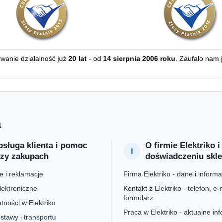
erwanie działalność już
20 lat
- od
14 sierpnia 2006 roku
. Zaufało nam 
a
sługa klienta i pomoc
O firmie Elektriko i
rzy zakupach
doświadczeniu skl
 i reklamacje
Firma Elektriko - dane i informa
lektroniczne
Kontakt z Elektriko - telefon, e-m
formularz
tności w Elektriko
Praca w Elektriko - aktualne in
stawy i transportu