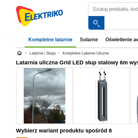
Kompletne latarnie
Solarne
Oświetlenie a
Latarnie i Słupy
Kompletne Latarnie Uliczne
Elektriko
Latarnia uliczna Grid LED słup stalowy 6m wy
Wybierz wariant produktu spośród 8