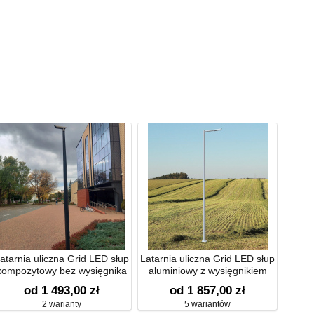
atarnia uliczna Grid LED słup
Latarnia uliczna Grid LED słup
kompozytowy bez wysięgnika
aluminiowy z wysięgnikiem
prostym
od 1 493,00 zł
od 1 857,00 zł
2 warianty
5 wariantów