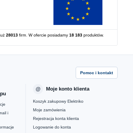
już
28013
firm. W ofercie posiadamy
18 183
produktów.
Pomoc i kontakt
Moje konto klienta
epu
Koszyk zakupowy Elektriko
cje
Moje zamówienia
ail i
Rejestracja konta klienta
formacje
Logowanie do konta