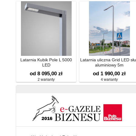
Latarnia Kubik Pole L 5000
Latarnia uliczna Grid LED sł
LED
aluminiowy 5m
od 8 095,00 zł
od 1 990,00 zł
2 warianty
4 warianty