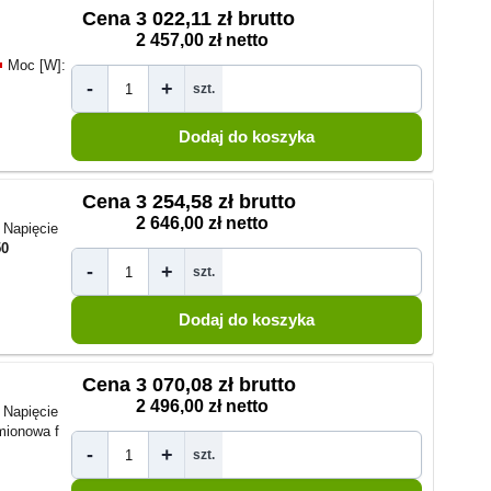
Cena
3 022,11 zł brutto
2 457,00 zł netto
Moc [W]:
-
+
szt.
Cena
3 254,58 zł brutto
2 646,00 zł netto
Napięcie
50
-
+
szt.
Cena
3 070,08 zł brutto
2 496,00 zł netto
Napięcie
mionowa f
-
+
szt.