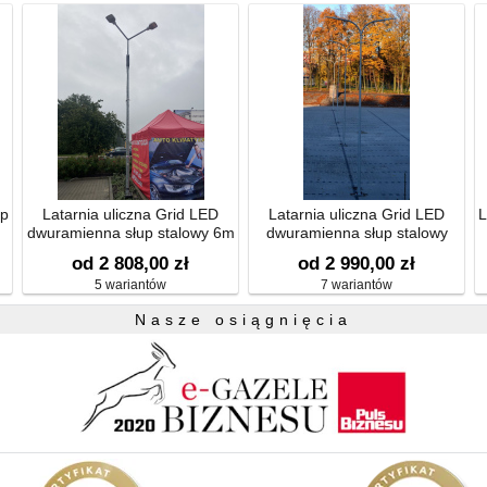
up
Latarnia uliczna Grid LED
Latarnia uliczna Grid LED
L
dwuramienna słup stalowy 6m
dwuramienna słup stalowy
od 2 808,00 zł
od 2 990,00 zł
5 wariantów
7 wariantów
Nasze osiągnięcia