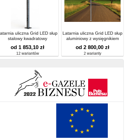
atarnia uliczna Grid LED słup
Latarnia uliczna Grid LED słup
stalowy kwadratowy
aluminiowy z wysięgnikiem
prostym jednoramiennym
od 1 853,10 zł
od 2 800,00 zł
12 wariantów
2 warianty