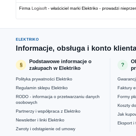
Firma
Logisoft
- właściciel marki Elektriko - prowadzi nieprz
ELEKTRIKO
Informacje, obsługa i konto klient
Podstawowe informacje o
Ob
zakupach w Elektriko
p
Polityka prywatności Elektriko
Gwarancje
Regulamin sklepu Elektriko
Faktury e
RODO - informacja o przetwarzaniu danych
Formy pła
osobowych
Koszty do
Partnerzy i współpraca z Elektriko
Jak kupow
Newsletter i linki Elektriko
Eksport i
Zwroty i odstąpienie od umowy