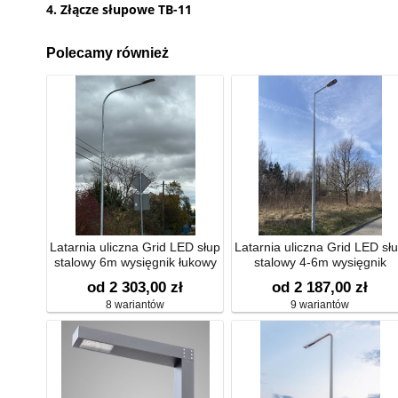
4. Złącze słupowe TB-11
Polecamy również
Latarnia uliczna Grid LED słup
Latarnia uliczna Grid LED sł
stalowy 6m wysięgnik łukowy
stalowy 4-6m wysięgnik
jednoramienny
od 2 303,00 zł
od 2 187,00 zł
8 wariantów
9 wariantów