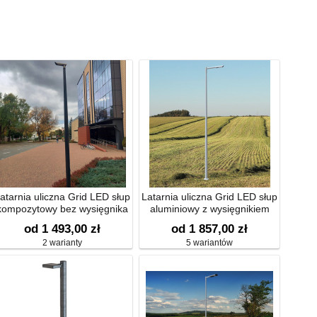
atarnia uliczna Grid LED słup
Latarnia uliczna Grid LED słup
kompozytowy bez wysięgnika
aluminiowy z wysięgnikiem
prostym
od 1 493,00 zł
od 1 857,00 zł
2 warianty
5 wariantów