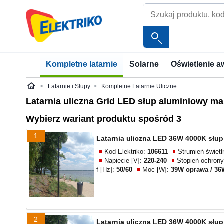
Kompletne latarnie
Solarne
Oświetlenie a
Latarnie i Słupy
Kompletne Latarnie Uliczne
Elektriko
Latarnia uliczna Grid LED słup aluminiowy m
Wybierz wariant produktu spośród 3
1
Latarnia uliczna LED 36W 4000K słu
Kod Elektriko:
106611
Strumień świetl
Napięcie [V]:
220-240
Stopień ochrony
f [Hz]:
50/60
Moc [W]:
39W oprawa / 3
2
Latarnia uliczna LED 36W 4000K słu