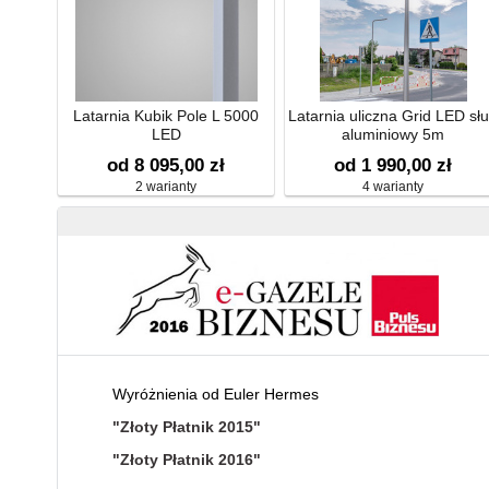
Latarnia Kubik Pole L 5000
Latarnia uliczna Grid LED sł
LED
aluminiowy 5m
od 8 095,00 zł
od 1 990,00 zł
2 warianty
4 warianty
Wyróżnienia od Euler Hermes
"Złoty Płatnik 2015"
"Złoty Płatnik 2016"