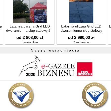
up
Latarnia uliczna Grid LED
Latarnia uliczna Grid LED
L
dwuramienna słup stalowy 6m
dwuramienna słup stalowy
od 2 808,00 zł
od 2 990,00 zł
5 wariantów
7 wariantów
Nasze osiągnięcia