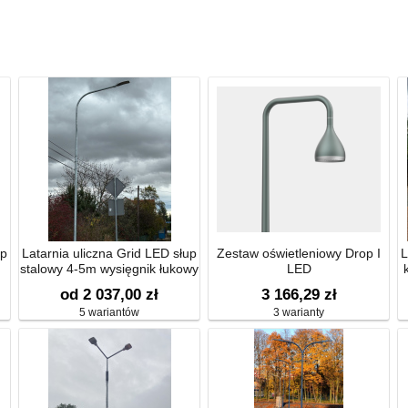
up
Latarnia uliczna Grid LED słup
Zestaw oświetleniowy Drop I
L
stalowy 4-5m wysięgnik łukowy
LED
od 2 037,00 zł
3 166,29 zł
5 wariantów
3 warianty