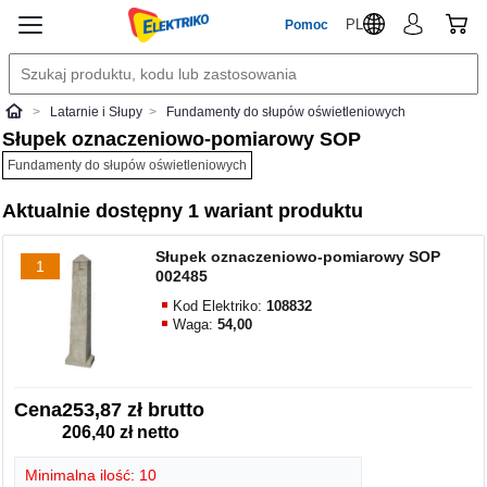
PL
Pomoc
Latarnie i Słupy
Fundamenty do słupów oświetleniowych
Elektriko
Słupek oznaczeniowo-pomiarowy SOP
Fundamenty do słupów oświetleniowych
Aktualnie dostępny 1 wariant produktu
Słupek oznaczeniowo-pomiarowy SOP
1
002485
Kod Elektriko:
108832
Waga:
54,00
Cena
253,87 zł brutto
206,40 zł netto
Minimalna ilość: 10