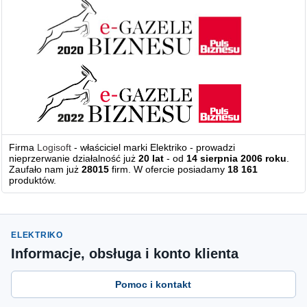
Firma
Logisoft
- właściciel marki Elektriko - prowadzi
nieprzerwanie działalność już
20 lat
- od
14 sierpnia 2006 roku
.
Zaufało nam już
28015
firm. W ofercie posiadamy
18 161
produktów.
ELEKTRIKO
Informacje, obsługa i konto klienta
Pomoc i kontakt