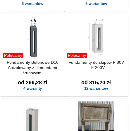
6 wariantów
9 wariantów
Polecamy
Polecamy
Fundamenty Betonowe D16
Fundamenty do słupów F 80V
Abizolowany z elementami
– F 200V
śrubowymi
od 266,28 zł
od 315,20 zł
4 warianty
12 wariantów