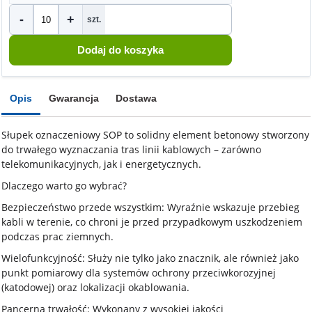
-
+
szt.
Opis
Gwarancja
Dostawa
Słupek oznaczeniowy SOP to solidny element betonowy stworzony
do trwałego wyznaczania tras linii kablowych – zarówno
telekomunikacyjnych, jak i energetycznych.
Dlaczego warto go wybrać?
Bezpieczeństwo przede wszystkim: Wyraźnie wskazuje przebieg
kabli w terenie, co chroni je przed przypadkowym uszkodzeniem
podczas prac ziemnych.
Wielofunkcyjność: Służy nie tylko jako znacznik, ale również jako
punkt pomiarowy dla systemów ochrony przeciwkorozyjnej
(katodowej) oraz lokalizacji okablowania.
Pancerna trwałość: Wykonany z wysokiej jakości