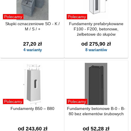
Polecamy
Polecamy
Słupki oznaczeniowe SO - K /
Fundamenty prefabrykowane
M / S / +
F100 - F200, betonowe,
żelbetowe do słupów
27,20 zł
od 275,90 zł
4 warianty
8 wariantów
Polecamy
Polecamy
Fundamenty B50 – B80
Fundamenty betonowe B-0 - B-
80 bez elementów śrubowych
od 243,60 zł
od 52,28 zł