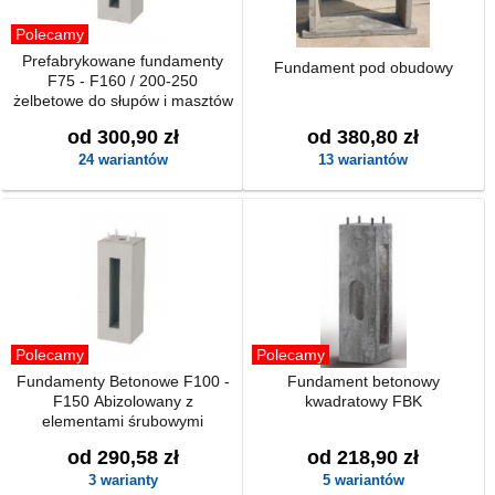
Polecamy
Prefabrykowane fundamenty
Fundament pod obudowy
F75 - F160 / 200-250
żelbetowe do słupów i masztów
od 300,90 zł
od 380,80 zł
24 wariantów
13 wariantów
Polecamy
Polecamy
Fundamenty Betonowe F100 -
Fundament betonowy
F150 Abizolowany z
kwadratowy FBK
elementami śrubowymi
od 290,58 zł
od 218,90 zł
3 warianty
5 wariantów