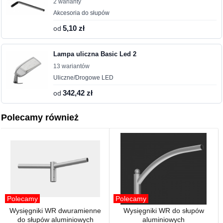
2 warianty
Akcesoria do słupów
od
5,10 zł
Lampa uliczna Basic Led 2
13 wariantów
Uliczne/Drogowe LED
od
342,42 zł
Polecamy również
Polecamy
Polecamy
Wysięgniki WR dwuramienne
Wysięgniki WR do słupów
do słupów aluminiowych
aluminiowych