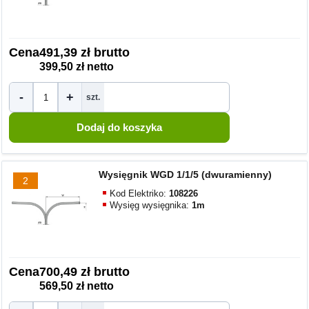
Cena
491,39 zł brutto
399,50 zł netto
-
+
szt.
Wysięgnik WGD 1/1/5 (dwuramienny)
2
Kod Elektriko:
108226
Wysięg wysięgnika:
1m
Cena
700,49 zł brutto
569,50 zł netto