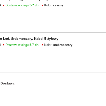
0
Dostawa w ciągu
5-7 dni
Kolor:
czarny
 Led, Srebrnoszary, Kabel 5-żyłowy
4
Dostawa w ciągu
5-7 dni
Kolor:
srebrnoszary
Dostawa