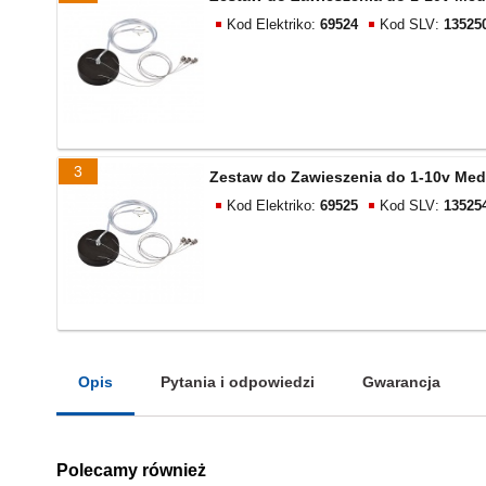
Kod Elektriko:
69524
Kod SLV:
13525
3
Zestaw do Zawieszenia do 1-10v Medo
Kod Elektriko:
69525
Kod SLV:
13525
Opis
Pytania i odpowiedzi
Gwarancja
Polecamy również