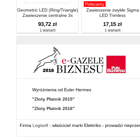
Polecamy
Geometric LED (Ring/Triangle)
Zawieszenie zwykłe Sigma
Zawieszenie centralne 3x
LED Trimless
93,72 zł
17,15 zł
1 wariant
1 wariant
Wyróżnienia od Euler Hermes
"Złoty Płatnik 2015"
"Złoty Płatnik 2016"
Firma
Logisoft
- właściciel marki Elektriko - prowadzi nieprz