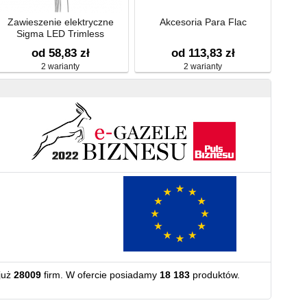
Zawieszenie elektryczne
Akcesoria Para Flac
Sigma LED Trimless
od 58,83 zł
od 113,83 zł
2 warianty
2 warianty
już
28009
firm. W ofercie posiadamy
18 183
produktów.