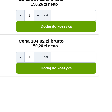
150,26 zł netto
-
+
szt.
Cena
184,82 zł brutto
150,26 zł netto
-
+
szt.