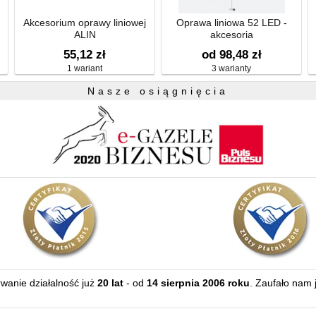
Akcesorium oprawy liniowej
Oprawa liniowa 52 LED -
ALIN
akcesoria
55,12 zł
od 98,48 zł
1 wariant
3 warianty
Nasze osiągnięcia
erwanie działalność już
20 lat
- od
14 sierpnia 2006 roku
. Zaufało nam 