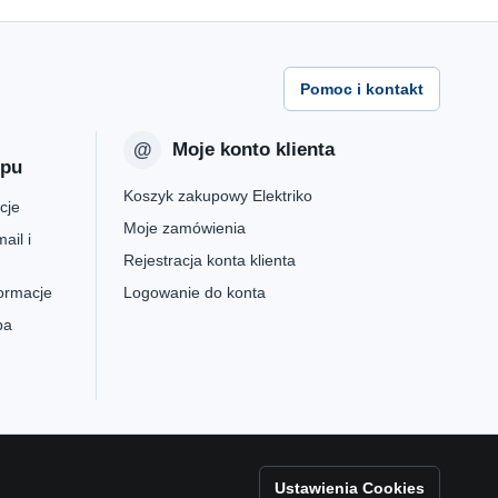
Pomoc i kontakt
Moje konto klienta
epu
Koszyk zakupowy Elektriko
cje
Moje zamówienia
ail i
Rejestracja konta klienta
formacje
Logowanie do konta
pa
Ustawienia Cookies