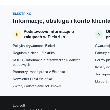
ELEKTRIKO
Informacje, obsługa i konto klient
Podstawowe informacje o
Ob
zakupach w Elektriko
p
Polityka prywatności Elektriko
Gwarancje
Regulamin sklepu Elektriko
Faktury e
RODO - informacja o przetwarzaniu danych
Formy pła
osobowych
Koszty do
Partnerzy i współpraca z Elektriko
Jak kupow
Newsletter i linki Elektriko
Eksport i
Zwroty i odstąpienie od umowy
Logisoft