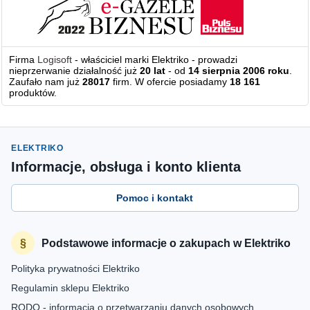
Firma
Logisoft
- właściciel marki Elektriko - prowadzi
nieprzerwanie działalność już
20 lat
- od
14 sierpnia 2006 roku
.
Zaufało nam już
28017
firm. W ofercie posiadamy
18 161
produktów.
ELEKTRIKO
Informacje, obsługa i konto klienta
Pomoc i kontakt
Podstawowe informacje o zakupach w Elektriko
Polityka prywatności Elektriko
Regulamin sklepu Elektriko
RODO - informacja o przetwarzaniu danych osobowych