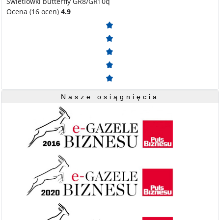
Świetlówki butterfly GR8/GR10q
Ocena (16 ocen)
4.9
Nasze osiągnięcia