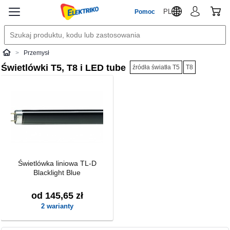
PL
Pomoc
Przemysł
Elektriko
Świetlówki T5, T8 i LED tube
źródła światła T5
T8
Świetlówka liniowa TL-D
Blacklight Blue
od 145,65 zł
2 warianty