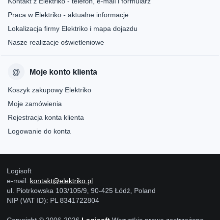
Kontakt z Elektriko - telefon, e-mail i formularz
Praca w Elektriko - aktualne informacje
Lokalizacja firmy Elektriko i mapa dojazdu
Nasze realizacje oświetleniowe
Moje konto klienta
Koszyk zakupowy Elektriko
Moje zamówienia
Rejestracja konta klienta
Logowanie do konta
Logisoft
e-mail:
kontakt@elektriko.pl
ul. Piotrkowska 103/105/9, 90-425 Łódź, Poland
NIP (VAT ID): PL 8341722804