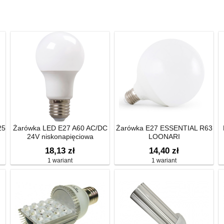
25
Żarówka LED E27 A60 AC/DC
Żarówka E27 ESSENTIAL R63
24V niskonapięciowa
LOONARI
18,13 zł
14,40 zł
1 wariant
1 wariant