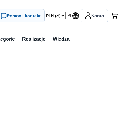
Pomoc i kontakt
PL
Konto
tegorie
Realizacje
Wiedza