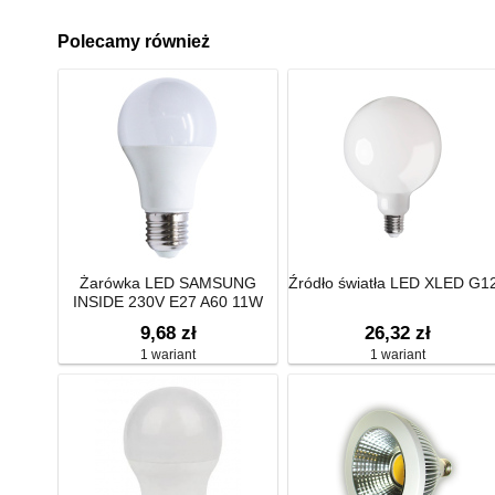
Polecamy również
Żarówka LED SAMSUNG
Źródło światła LED XLED G1
INSIDE 230V E27 A60 11W
1090LM 4000K 220ST
9,68 zł
26,32 zł
1 wariant
1 wariant