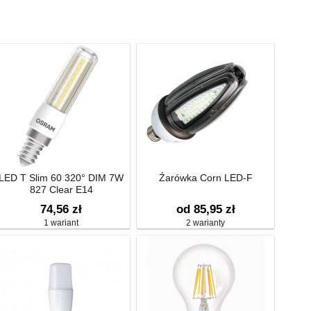
LED T Slim 60 320° DIM 7W
Źarówka Corn LED-F
827 Clear E14
74,56 zł
od 85,95 zł
1 wariant
2 warianty