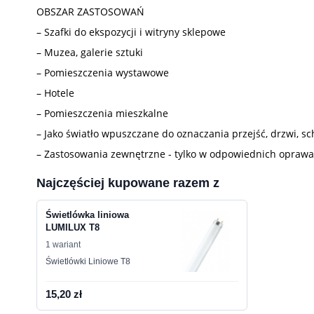
OBSZAR ZASTOSOWAŃ
– Szafki do ekspozycji i witryny sklepowe
– Muzea, galerie sztuki
– Pomieszczenia wystawowe
– Hotele
– Pomieszczenia mieszkalne
– Jako światło wpuszczane do oznaczania przejść, drzwi, sc
– Zastosowania zewnętrzne - tylko w odpowiednich opraw
Najczęściej kupowane razem z
Świetlówka liniowa
LUMILUX T8
1 wariant
Świetlówki Liniowe T8
15,20 zł