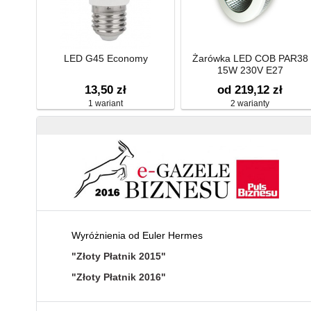
LED G45 Economy
Żarówka LED COB PAR38
15W 230V E27
13,50 zł
od 219,12 zł
1 wariant
2 warianty
Wyróżnienia od Euler Hermes
"Złoty Płatnik 2015"
"Złoty Płatnik 2016"