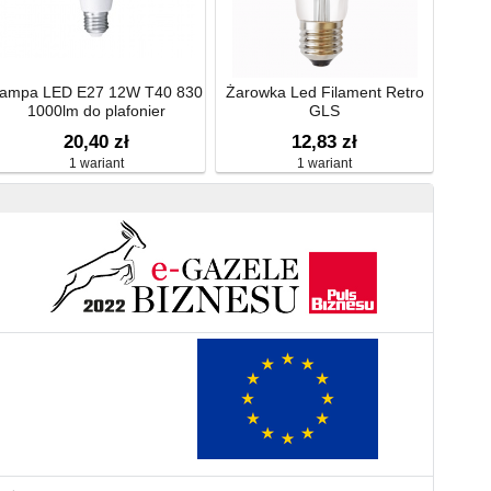
ampa LED E27 12W T40 830
Żarowka Led Filament Retro
1000lm do plafonier
GLS
20,40 zł
12,83 zł
1 wariant
1 wariant