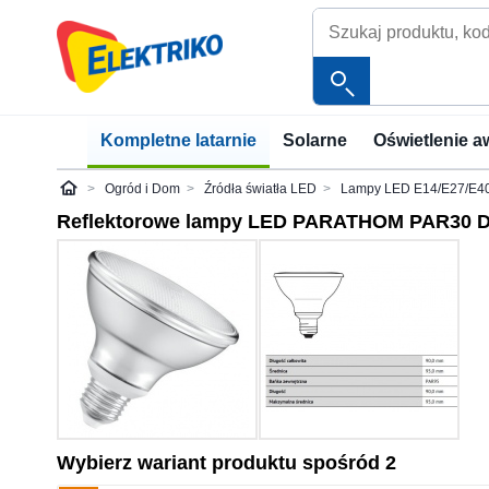
Kompletne latarnie
Solarne
Oświetlenie a
Ogród i Dom
Źródła światła LED
Lampy LED E14/E27/E4
Elektriko
Reflektorowe lampy LED PARATHOM PAR30 
Wybierz wariant produktu spośród 2