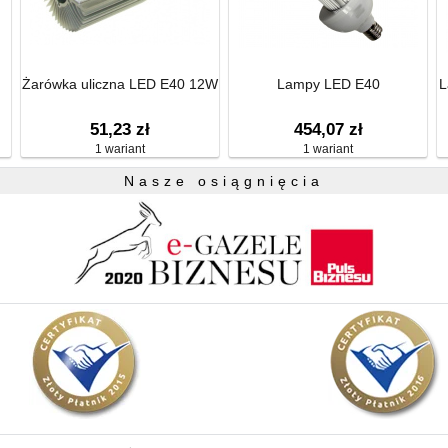
Żarówka uliczna LED E40 12W
Lampy LED E40
L
51,23 zł
454,07 zł
1 wariant
1 wariant
Nasze osiągnięcia