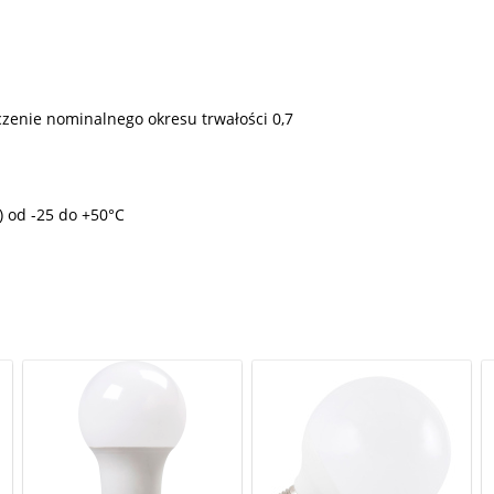
zenie nominalnego okresu trwałości 0,7
 od -25 do +50°C