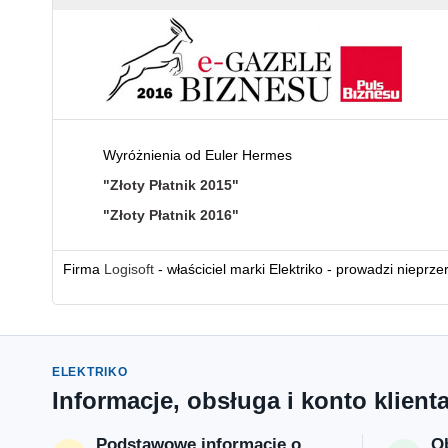
Wyróżnienia od Euler Hermes
"Złoty Płatnik 2015"
"Złoty Płatnik 2016"
Firma
Logisoft
- właściciel marki Elektriko - prowadzi nieprz
ELEKTRIKO
Informacje, obsługa i konto klient
Podstawowe informacje o
Ob