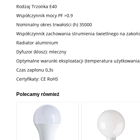
Rodzaj Trzonka E40
Współczynnik mocy PF >0.9
Nominalny okres trwałości (h) 35000
Współczynnik zachowania strumienia świetlnego na zakońc
Radiator aluminium
Dyfuzor (klosz): mleczny
Optymalne warunki eksploatacji (temperatura użytkowania)
Czas zapłonu 0,3s
Certyfikaty: CE RoHS
Polecamy również