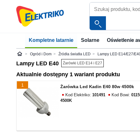
Kompletne latarnie
Solarne
Oświetlenie a
Ogród i Dom
Źródła światła LED
Lampy LED E14/E27/E4
Elektriko
Lampy LED E40
Żarówki LED E14 i E27
Aktualnie dostępny 1 wariant produktu
1
Żarówka Led Kadin E40 80w 4500k
Kod Elektriko:
101491
Kod Bowi:
0115
4500K