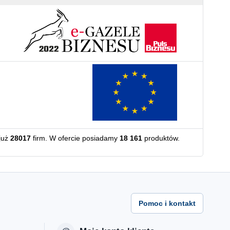
już
28017
firm. W ofercie posiadamy
18 161
produktów.
Pomoc i kontakt