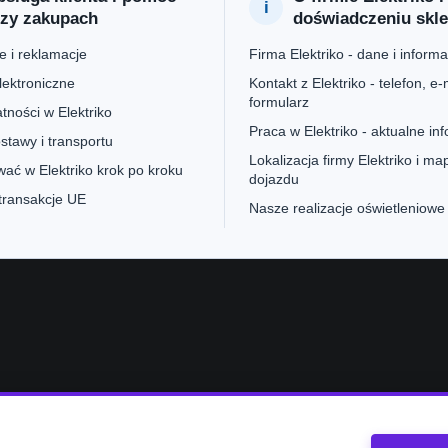
rzy zakupach
doświadczeniu skl
 i reklamacje
Firma Elektriko - dane i informa
lektroniczne
Kontakt z Elektriko - telefon, e-m
formularz
tności w Elektriko
Praca w Elektriko - aktualne in
stawy i transportu
Lokalizacja firmy Elektriko i ma
ać w Elektriko krok po kroku
dojazdu
 transakcje UE
Nasze realizacje oświetleniowe
e