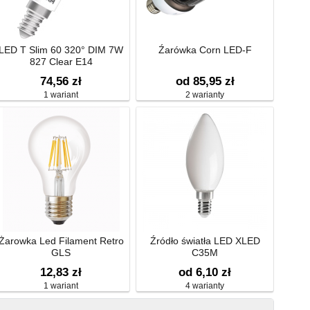
LED T Slim 60 320° DIM 7W
Źarówka Corn LED-F
827 Clear E14
74,56 zł
od 85,95 zł
1 wariant
2 warianty
Żarowka Led Filament Retro
Źródło światła LED XLED
GLS
C35M
12,83 zł
od 6,10 zł
1 wariant
4 warianty