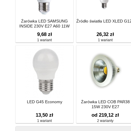
Żarówka LED SAMSUNG
Źródło światła LED XLED G1
INSIDE 230V E27 A60 11W
1090LM 4000K 220ST
9,68 zł
26,32 zł
1 wariant
1 wariant
LED G45 Economy
Żarówka LED COB PAR38
15W 230V E27
13,50 zł
od 219,12 zł
1 wariant
2 warianty