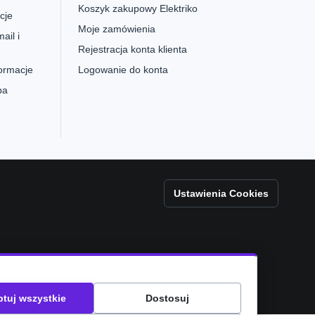
Koszyk zakupowy Elektriko
cje
Moje zamówienia
ail i
Rejestracja konta klienta
formacje
Logowanie do konta
pa
Ustawienia Cookies
tuj wszystkie
Dostosuj