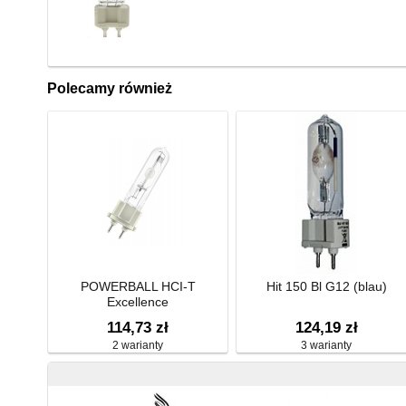
Polecamy również
POWERBALL HCI-T
Hit 150 Bl G12 (blau)
Excellence
114,73 zł
124,19 zł
2 warianty
3 warianty