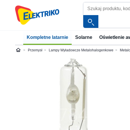
Kompletne latarnie
Solarne
Oświetlenie a
Przemysł
Lampy Wyładowcze Metalohalogenkowe
Metal
Elektriko