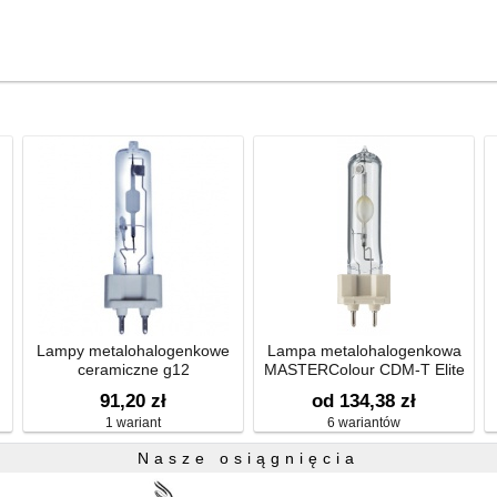
Lampy metalohalogenkowe
Lampa metalohalogenkowa
ceramiczne g12
MASTERColour CDM-T Elite
91,20 zł
od 134,38 zł
1 wariant
6 wariantów
Nasze osiągnięcia