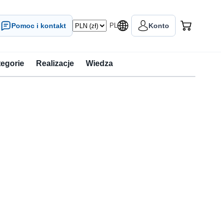
Pomoc i kontakt
PL
Konto
tegorie
Realizacje
Wiedza