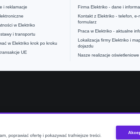
 i reklamacje
Firma Elektriko - dane i informa
lektroniczne
Kontakt z Elektriko - telefon, e-m
formularz
tności w Elektriko
Praca w Elektriko - aktualne in
stawy i transportu
Lokalizacja firmy Elektriko i ma
ać w Elektriko krok po kroku
dojazdu
 transakcje UE
Nasze realizacje oświetleniowe
e
Akcep
m, poprawiać ofertę i pokazywać trafniejsze treści.