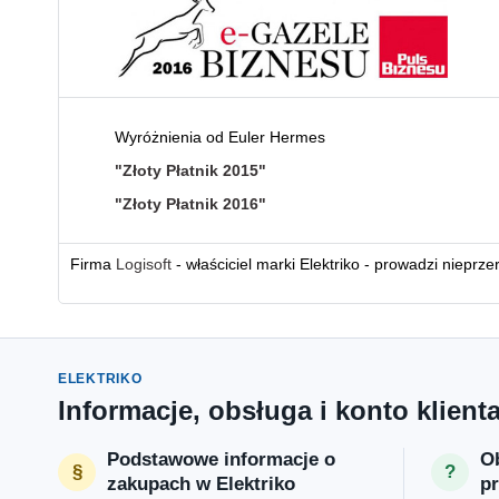
Wyróżnienia od Euler Hermes
"Złoty Płatnik 2015"
"Złoty Płatnik 2016"
Firma
Logisoft
- właściciel marki Elektriko - prowadzi nieprz
ELEKTRIKO
Informacje, obsługa i konto klient
Podstawowe informacje o
Ob
zakupach w Elektriko
p