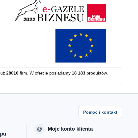
już
28010
firm. W ofercie posiadamy
18 183
produktów.
Pomoc i kontakt
Moje konto klienta
epu