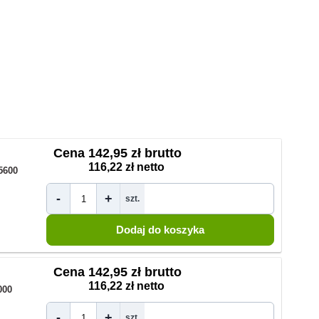
Cena
142,95 zł brutto
116,22 zł netto
5600
-
+
szt.
Cena
142,95 zł brutto
116,22 zł netto
000
-
+
szt.