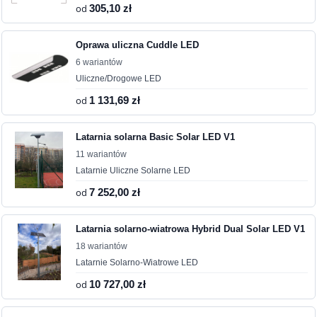
od
305,10 zł
Oprawa uliczna Cuddle LED
6 wariantów
Uliczne/Drogowe LED
od
1 131,69 zł
Latarnia solarna Basic Solar LED V1
11 wariantów
Latarnie Uliczne Solarne LED
od
7 252,00 zł
Latarnia solarno-wiatrowa Hybrid Dual Solar LED V1
18 wariantów
Latarnie Solarno-Wiatrowe LED
od
10 727,00 zł