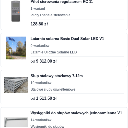
Pilot sterowania regulatorem RC-11
1 wariant
Piloty i panele sterowania
128,80 zł
Latarnia solarna Basic Dual Solar LED V1
9 wariantów
Latarnie Uliczne Solarne LED
od
9 312,00 zł
Słup stalowy stożkowy 7-12m
19 wariantów
Stalowe słupy oświetleniowe
od
1 513,50 zł
Wysięgniki do słupów stalowych jednoramienne V1
14 wariantów
Wysięgniki do słupów