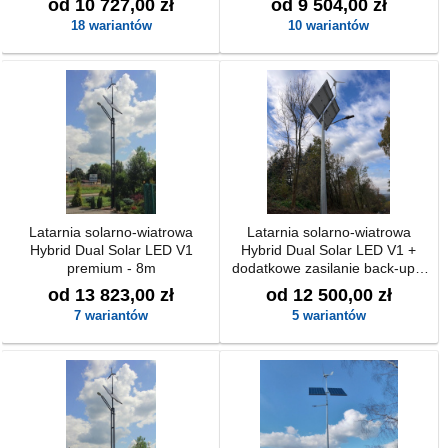
od 10 727,00 zł
od 9 504,00 zł
18 wariantów
10 wariantów
Latarnia solarno-wiatrowa
Latarnia solarno-wiatrowa
Hybrid Dual Solar LED V1
Hybrid Dual Solar LED V1 +
premium - 8m
dodatkowe zasilanie back-up z
możliwością podłączenia do
od 13 823,00 zł
od 12 500,00 zł
230V
7 wariantów
5 wariantów