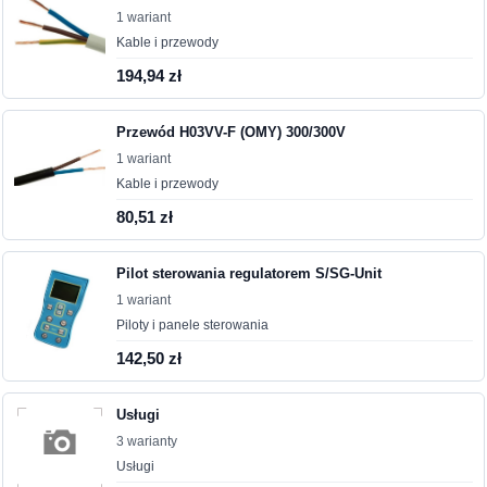
1 wariant
Kable i przewody
194,94 zł
Przewód H03VV-F (OMY) 300/300V
1 wariant
Kable i przewody
80,51 zł
Pilot sterowania regulatorem S/SG-Unit
1 wariant
Piloty i panele sterowania
142,50 zł
Usługi
3 warianty
Usługi