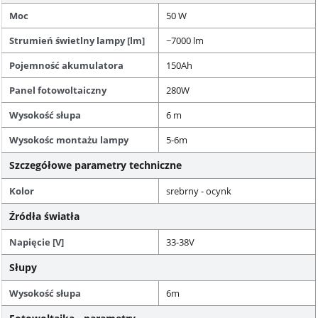
Moc
50 W
Strumień świetlny lampy [lm]
~7000 lm
Pojemność akumulatora
150Ah
Panel fotowoltaiczny
280W
Wysokość słupa
6 m
Wysokośc montażu lampy
5-6m
Szczegółowe parametry techniczne
Kolor
srebrny - ocynk
Źródła światła
Napięcie [V]
33-38V
Słupy
Wysokość słupa
6m