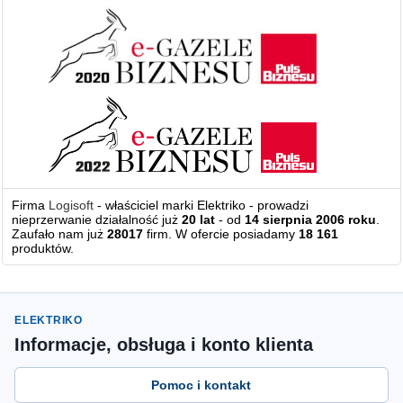
Firma
Logisoft
- właściciel marki Elektriko - prowadzi
nieprzerwanie działalność już
20 lat
- od
14 sierpnia 2006 roku
.
Zaufało nam już
28017
firm. W ofercie posiadamy
18 161
produktów.
ELEKTRIKO
Informacje, obsługa i konto klienta
Pomoc i kontakt