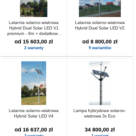
Latarnia solarno-wiatrowa
Latarnia solarno-wiatrowa
Hybrid Dual Solar LED V1
Hybrid Dual Solar LED V2
premium - 8m + dodatkowe
zasilanie back-up z możliwością
od 15 603,00 zł
od 8 800,00 zł
podłączenia do 230V
2 warianty
9 wariantów
Latarnia solarno-wiatrowa
Lampa hybrydowa solarno-
Hybrid Solar LED V4
wiatrowa 3x Eco
od 16 637,00 zł
34 800,00 zł
3 warianty
1 wariant