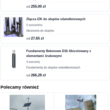
od
255,00 zł
Złącza IZK do słupów oświetleniowych
5 wariantów
Akcesoria do słupów
od
27,65 zł
Fundamenty Betonowe D16 Abizolowany z
elementami śrubowymi
4 warianty
Fundamenty do słupów oświetleniowych
od
266,28 zł
Polecamy również