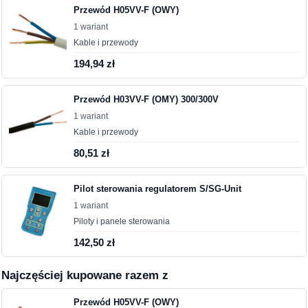
Przewód H05VV-F (OWY)
1 wariant
Kable i przewody
194,94 zł
Przewód H03VV-F (OMY) 300/300V
1 wariant
Kable i przewody
80,51 zł
Pilot sterowania regulatorem S/SG-Unit
1 wariant
Piloty i panele sterowania
142,50 zł
Najczęściej kupowane razem z
Przewód H05VV-F (OWY)