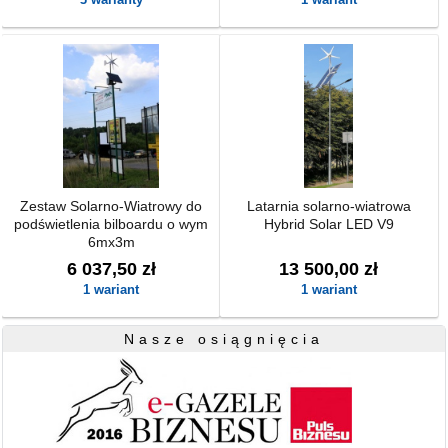
Zestaw Solarno-Wiatrowy do
Latarnia solarno-wiatrowa
podświetlenia bilboardu o wym
Hybrid Solar LED V9
6mx3m
6 037,50 zł
13 500,00 zł
1 wariant
1 wariant
Nasze osiągnięcia