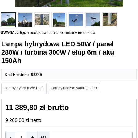
UWAGA:
zdjęcia poglądowe dla całej rodziny produktów.
Lampa hybrydowa LED 50W / panel
280W / turbina 300W / słup 6m / aku
150Ah
Kod Elektriko:
92345
Lampy hybrydowe LED
Lampy uliczne solarne LED
11 389,80 zł brutto
9 260,00 zł netto
-
+
szt.