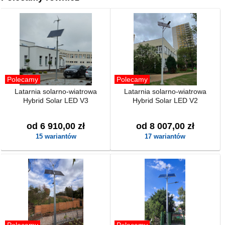
Polecamy
Polecamy
Latarnia solarno-wiatrowa
Latarnia solarno-wiatrowa
Hybrid Solar LED V3
Hybrid Solar LED V2
od 6 910,00 zł
od 8 007,00 zł
15 wariantów
17 wariantów