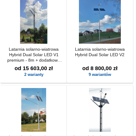
Latarnia solarno-wiatrowa
Latarnia solarno-wiatrowa
Hybrid Dual Solar LED V1
Hybrid Dual Solar LED V2
premium - 8m + dodatkowe
zasilanie back-up z możliwością
od 15 603,00 zł
od 8 800,00 zł
podłączenia do 230V
2 warianty
9 wariantów