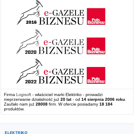
Firma
Logisoft
- właściciel marki Elektriko - prowadzi
nieprzerwanie działalność już
20 lat
- od
14 sierpnia 2006 roku
.
Zaufało nam już
28008
firm. W ofercie posiadamy
18 184
produktów.
ELEKTRIKO