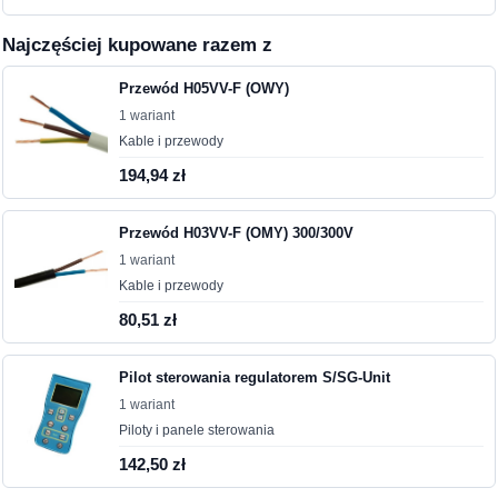
Najczęściej kupowane razem z
Przewód H05VV-F (OWY)
1 wariant
Kable i przewody
194,94 zł
Przewód H03VV-F (OMY) 300/300V
1 wariant
Kable i przewody
80,51 zł
Pilot sterowania regulatorem S/SG-Unit
1 wariant
Piloty i panele sterowania
142,50 zł