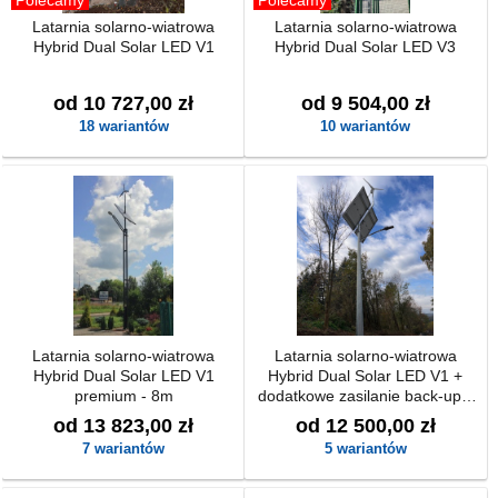
Polecamy
Polecamy
Latarnia solarno-wiatrowa
Latarnia solarno-wiatrowa
Hybrid Dual Solar LED V1
Hybrid Dual Solar LED V3
od 10 727,00 zł
od 9 504,00 zł
18 wariantów
10 wariantów
Latarnia solarno-wiatrowa
Latarnia solarno-wiatrowa
Hybrid Dual Solar LED V1
Hybrid Dual Solar LED V1 +
premium - 8m
dodatkowe zasilanie back-up z
możliwością podłączenia do
od 13 823,00 zł
od 12 500,00 zł
230V
7 wariantów
5 wariantów