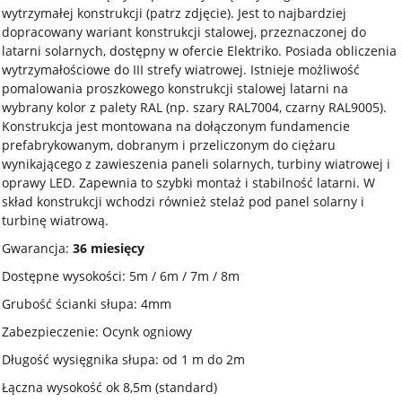
wytrzymałej konstrukcji (patrz zdjęcie). Jest to najbardziej
dopracowany wariant konstrukcji stalowej, przeznaczonej do
latarni solarnych, dostępny w ofercie Elektriko. Posiada obliczenia
wytrzymałościowe do III strefy wiatrowej. Istnieje możliwość
pomalowania proszkowego konstrukcji stalowej latarni na
wybrany kolor z palety RAL (np. szary RAL7004, czarny RAL9005).
Konstrukcja jest montowana na dołączonym fundamencie
prefabrykowanym, dobranym i przeliczonym do ciężaru
wynikającego z zawieszenia paneli solarnych, turbiny wiatrowej i
oprawy LED. Zapewnia to szybki montaż i stabilność latarni. W
skład konstrukcji wchodzi również stelaż pod panel solarny i
turbinę wiatrową.
Gwarancja:
36 miesięcy
Dostępne wysokości: 5m / 6m / 7m / 8m
Grubość ścianki słupa: 4mm
Zabezpieczenie: Ocynk ogniowy
Długość wysięgnika słupa: od 1 m do 2m
Łączna wysokość ok 8,5m (standard)