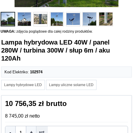
UWAGA:
zdjęcia poglądowe dla całej rodziny produktów.
Lampa hybrydowa LED 40W / panel
280W / turbina 300W / słup 6m / aku
120Ah
Kod Elektriko:
102974
Lampy hybrydowe LED
Lampy uliczne solarne LED
10 756,35 zł brutto
8 745,00 zł netto
-
+
szt.