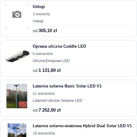
Usługi
3 warianty
Usługi
od
305,10 zł
Oprawa uliczna Cuddle LED
6 wariantów
Uliczne/Drogowe LED
od
1 131,69 zł
Latarnia solarna Basic Solar LED V1
11 wariantów
Latarnie Uliczne Solarne LED
od
7 252,00 zł
Latarnia solarno-wiatrowa Hybrid Dual Solar LED V1
18 wariantów