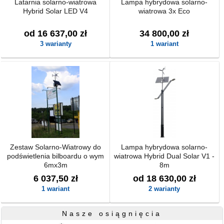
Latarnia solarno-wiatrowa
Lampa hybrydowa solarno-
Hybrid Solar LED V4
wiatrowa 3x Eco
od 16 637,00 zł
34 800,00 zł
3 warianty
1 wariant
Zestaw Solarno-Wiatrowy do
Lampa hybrydowa solarno-
podświetlenia bilboardu o wym
wiatrowa Hybrid Dual Solar V1 -
6mx3m
8m
6 037,50 zł
od 18 630,00 zł
1 wariant
2 warianty
Nasze osiągnięcia