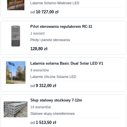
Latarnie Solarno-Wiatrowe LED
od
10 727,00 zł
Pilot sterowania regulatorem RC-11
1 wariant
Piloty i panele sterowania
128,80 zł
Latarnia solarna Basic Dual Solar LED V1
9 wariantów
Latarnie Uliczne Solarne LED
od
9 312,00 zł
Słup stalowy stożkowy 7-12m
19 wariantów
Stalowe słupy oświetleniowe
od
1 513,50 zł