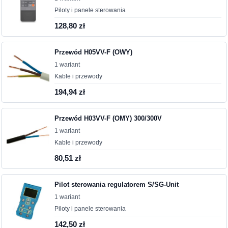
Piloty i panele sterowania
128,80 zł
Przewód H05VV-F (OWY)
1 wariant
Kable i przewody
194,94 zł
Przewód H03VV-F (OMY) 300/300V
1 wariant
Kable i przewody
80,51 zł
Pilot sterowania regulatorem S/SG-Unit
1 wariant
Piloty i panele sterowania
142,50 zł