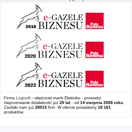
Firma
Logisoft
- właściciel marki Elektriko - prowadzi
nieprzerwanie działalność już
20 lat
- od
14 sierpnia 2006 roku
.
Zaufało nam już
28015
firm. W ofercie posiadamy
18 161
produktów.