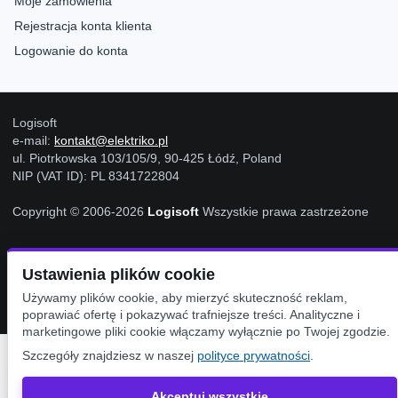
Moje zamówienia
Rejestracja konta klienta
Logowanie do konta
Logisoft
e-mail:
kontakt@elektriko.pl
ul. Piotrkowska 103/105/9, 90-425 Łódź, Poland
NIP (VAT ID): PL 8341722804
Copyright © 2006-2026
Logisoft
Wszystkie prawa zastrzeżone
Ustawienia Cookies
Ustawienia plików cookie
Używamy plików cookie, aby mierzyć skuteczność reklam,
poprawiać ofertę i pokazywać trafniejsze treści. Analityczne i
marketingowe pliki cookie włączamy wyłącznie po Twojej zgodzie.
Szczegóły znajdziesz w naszej
polityce prywatności
.
Akceptuj wszystkie