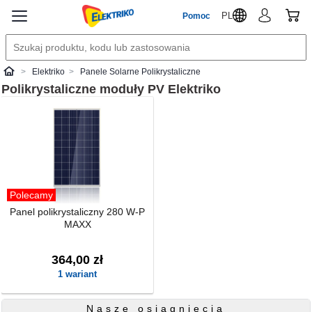
PL
Pomoc
Elektriko
Panele Solarne Polikrystaliczne
Elektriko
Polikrystaliczne moduły PV
Elektriko
Polecamy
Panel polikrystaliczny 280 W-P
MAXX
364,00 zł
1 wariant
Nasze osiągnięcia