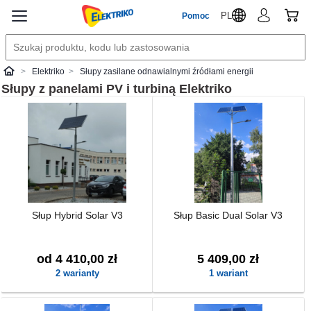
PL
Pomoc
Elektriko
Słupy zasilane odnawialnymi źródłami energii
Elektriko
Słupy z panelami PV i turbiną
Elektriko
Słup Hybrid Solar V3
Słup Basic Dual Solar V3
od 4 410,00 zł
5 409,00 zł
2 warianty
1 wariant