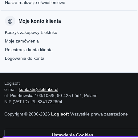
Nasze realizacje oświetleniowe
Moje konto klienta
Koszyk zakupowy Elektriko
Moje zamówienia
Rejestracja konta klienta
Logowanie do konta
Logisoft
e-mail:
kontakt@elektriko.pl
ul. Piotrkowska 103/105/9, 90-425 Łódź, Poland
NIP (VAT ID): PL 8341722804
Copyright © 2006-2026
Logisoft
Wszystkie prawa zastrzeżone
Ustawienia Cookies