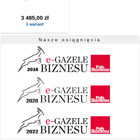
3 485,00 zł
1 wariant
Nasze osiągnięcia