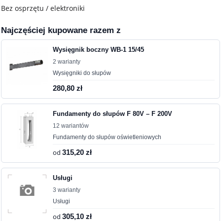
Bez osprzętu / elektroniki
Najczęściej kupowane razem z
Wysięgnik boczny WB-1 15/45
2 warianty
Wysięgniki do słupów
280,80 zł
Fundamenty do słupów F 80V – F 200V
12 wariantów
Fundamenty do słupów oświetleniowych
od
315,20 zł
Usługi
3 warianty
Usługi
od
305,10 zł