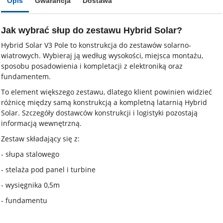
Opis
Gwarancja
Dostawa
Jak wybrać słup do zestawu Hybrid Solar?
Hybrid Solar V3 Pole to konstrukcja do zestawów solarno-
wiatrowych. Wybieraj ją według wysokości, miejsca montażu,
sposobu posadowienia i kompletacji z elektroniką oraz
fundamentem.
To element większego zestawu, dlatego klient powinien widzieć
różnicę między samą konstrukcją a kompletną latarnią Hybrid
Solar. Szczegóły dostawców konstrukcji i logistyki pozostają
informacją wewnętrzną.
Zestaw składający się z:
- słupa stalowego
- stelaża pod panel i turbine
- wysięgnika 0,5m
- fundamentu