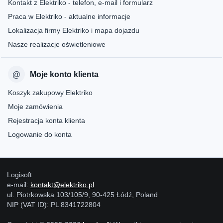
Kontakt z Elektriko - telefon, e-mail i formularz
Praca w Elektriko - aktualne informacje
Lokalizacja firmy Elektriko i mapa dojazdu
Nasze realizacje oświetleniowe
Moje konto klienta
Koszyk zakupowy Elektriko
Moje zamówienia
Rejestracja konta klienta
Logowanie do konta
Logisoft
e-mail:
kontakt@elektriko.pl
ul. Piotrkowska 103/105/9, 90-425 Łódź, Poland
NIP (VAT ID): PL 8341722804