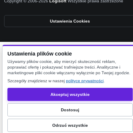
Copyright © 2006-2026
Logisoft
Wszystkie prawa zastrzeżone
Ustawienia Cookies
Ustawienia plików cookie
Używamy plików cookie, aby mierzyć skuteczność reklam,
poprawiać ofertę i pokazywać trafniejsze treści. Analityczne i
marketingowe pliki cookie włączamy wyłącznie po Twojej zgodzie.
Szczegóły znajdziesz w naszej
polityce prywatności
.
Akceptuj wszystkie
Dostosuj
Odrzuć wszystkie