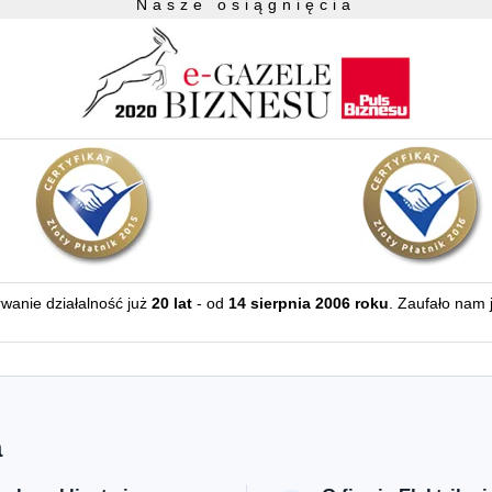
Nasze osiągnięcia
erwanie działalność już
20 lat
- od
14 sierpnia 2006 roku
. Zaufało nam 
a