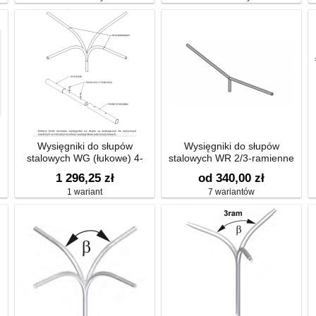
Wysięgniki do słupów
Wysięgniki do słupów
stalowych WG (łukowe) 4-
stalowych WR 2/3-ramienne
ramienne
1 296,25 zł
od 340,00 zł
1 wariant
7 wariantów