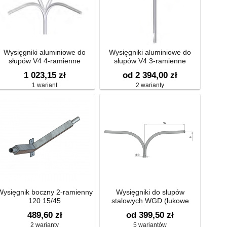
Wysięgniki aluminiowe do
Wysięgniki aluminiowe do
słupów V4 4-ramienne
słupów V4 3-ramienne
1 023,15 zł
od 2 394,00 zł
1 wariant
2 warianty
Wysięgnik boczny 2-ramienny
Wysięgniki do słupów
120 15/45
stalowych WGD (łukowe
dwuramienne)
489,60 zł
od 399,50 zł
2 warianty
5 wariantów