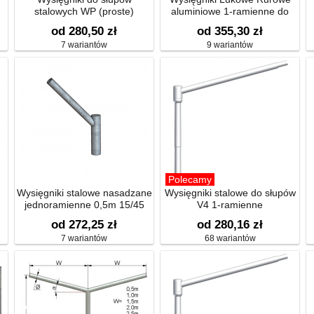
stalowych WP (proste)
aluminiowe 1-ramienne do
e)
słupów kompozytowych
od 280,50 zł
od 355,30 zł
7 wariantów
9 wariantów
Polecamy
Wysięgniki stalowe nasadzane
Wysięgniki stalowe do słupów
jednoramienne 0,5m 15/45
V4 1-ramienne
od 272,25 zł
od 280,16 zł
7 wariantów
68 wariantów