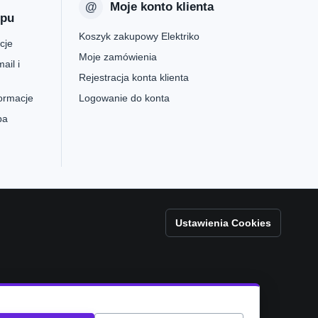
Moje konto klienta
epu
Koszyk zakupowy Elektriko
cje
Moje zamówienia
ail i
Rejestracja konta klienta
formacje
Logowanie do konta
pa
Ustawienia Cookies