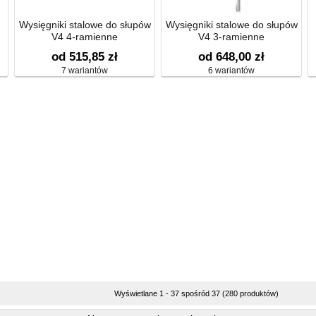
Wysięgniki stalowe do słupów
Wysięgniki stalowe do słupów
V4 4-ramienne
V4 3-ramienne
od 515,85 zł
od 648,00 zł
7 wariantów
6 wariantów
Wyświetlane 1 - 37 spośród 37 (280 produktów)