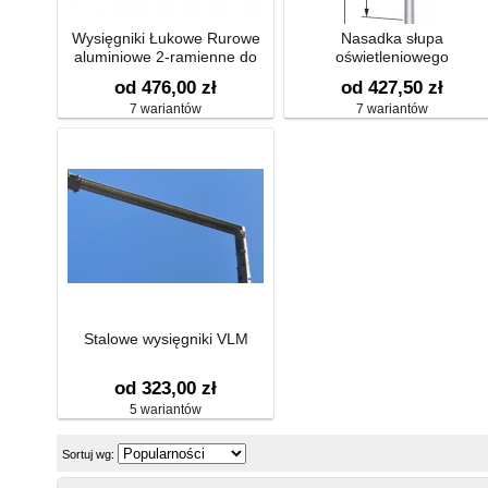
Wysięgniki Łukowe Rurowe
Nasadka słupa
aluminiowe 2-ramienne do
oświetleniowego
słupów kompozytowych
od 476,00 zł
od 427,50 zł
7 wariantów
7 wariantów
Stalowe wysięgniki VLM
od 323,00 zł
5 wariantów
Sortuj wg: