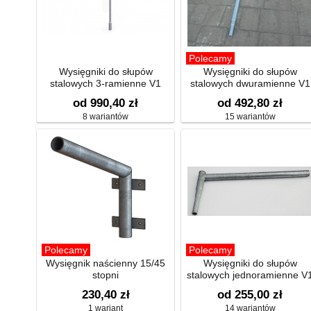
Polecamy
Wysięgniki do słupów
Wysięgniki do słupów
stalowych 3-ramienne V1
stalowych dwuramienne V1
od 990,40 zł
od 492,80 zł
8 wariantów
15 wariantów
Polecamy
Polecamy
Wysięgnik naścienny 15/45
Wysięgniki do słupów
stopni
stalowych jednoramienne V
230,40 zł
od 255,00 zł
1 wariant
14 wariantów