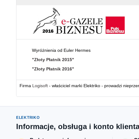
Wyróżnienia od Euler Hermes
"Złoty Płatnik 2015"
"Złoty Płatnik 2016"
Firma
Logisoft
- właściciel marki Elektriko - prowadzi nieprz
ELEKTRIKO
Informacje, obsługa i konto klient