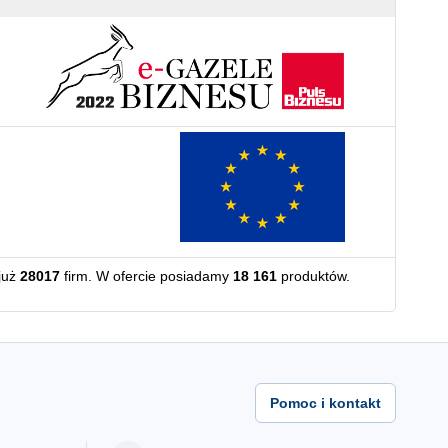
już
28017
firm. W ofercie posiadamy
18 161
produktów.
Pomoc i kontakt