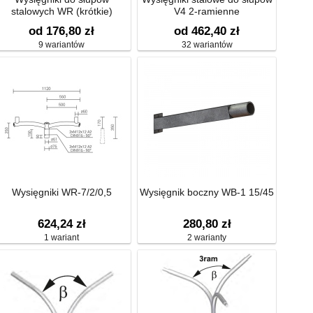
stalowych WR (krótkie)
V4 2-ramienne
od 176,80 zł
od 462,40 zł
9 wariantów
32 wariantów
Wysięgniki WR-7/2/0,5
Wysięgnik boczny WB-1 15/45
624,24 zł
280,80 zł
1 wariant
2 warianty