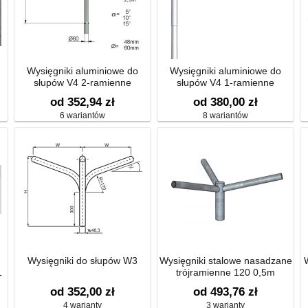
Wysięgniki aluminiowe do
Wysięgniki aluminiowe do
słupów V4 2-ramienne
słupów V4 1-ramienne
od 352,94 zł
od 380,00 zł
6 wariantów
8 wariantów
Wysięgniki do słupów W3
Wysięgniki stalowe nasadzane
1
trójramienne 120 0,5m
od 352,00 zł
od 493,76 zł
4 warianty
3 warianty