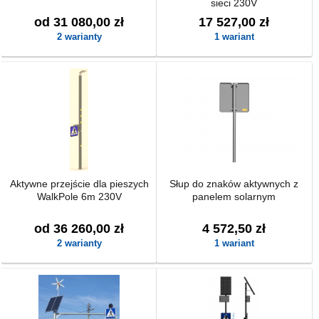
sieci 230V
od 31 080,00 zł
17 527,00 zł
2 warianty
1 wariant
Aktywne przejście dla pieszych
Słup do znaków aktywnych z
WalkPole 6m 230V
panelem solarnym
od 36 260,00 zł
4 572,50 zł
2 warianty
1 wariant