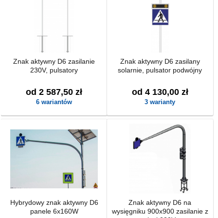
Znak aktywny D6 zasilanie
Znak aktywny D6 zasilany
230V, pulsatory
solarnie, pulsator podwójny
od 2 587,50 zł
od 4 130,00 zł
6 wariantów
3 warianty
Hybrydowy znak aktywny D6
Znak aktywny D6 na
panele 6x160W
wysięgniku 900x900 zasilanie z