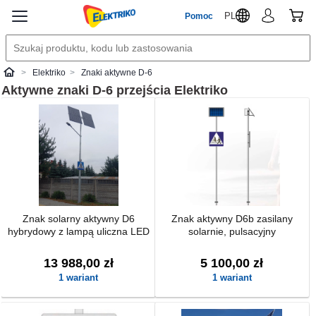
PL
Pomoc
Elektriko
Znaki aktywne D-6
Elektriko
Aktywne znaki D-6 przejścia
Elektriko
Znak solarny aktywny D6
Znak aktywny D6b zasilany
hybrydowy z lampą uliczna LED
solarnie, pulsacyjny
13 988,00 zł
5 100,00 zł
1 wariant
1 wariant