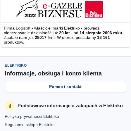
Firma
Logisoft
- właściciel marki Elektriko - prowadzi
nieprzerwanie działalność już
20 lat
- od
14 sierpnia 2006 roku
.
Zaufało nam już
28017
firm. W ofercie posiadamy
18 161
produktów.
ELEKTRIKO
Informacje, obsługa i konto klienta
Pomoc i kontakt
Podstawowe informacje o zakupach w Elektriko
Polityka prywatności Elektriko
Regulamin sklepu Elektriko