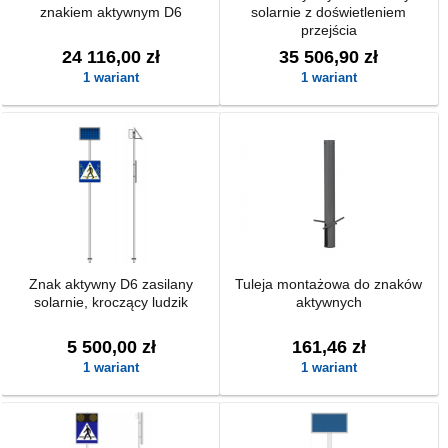
znakiem aktywnym D6
solarnie z doświetleniem
przejścia
24 116,00 zł
35 506,90 zł
1 wariant
1 wariant
Znak aktywny D6 zasilany
Tuleja montażowa do znaków
solarnie, kroczący ludzik
aktywnych
5 500,00 zł
161,46 zł
1 wariant
1 wariant