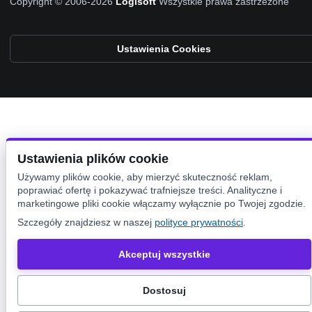
Copyright © 2006-2026
Logisoft
Wszystkie prawa zastrzeżone
Ustawienia Cookies
Ustawienia plików cookie
Używamy plików cookie, aby mierzyć skuteczność reklam,
poprawiać ofertę i pokazywać trafniejsze treści. Analityczne i
marketingowe pliki cookie włączamy wyłącznie po Twojej zgodzie.
Szczegóły znajdziesz w naszej
polityce prywatności
.
Akceptuj wszystkie
Dostosuj