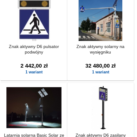
Znak aktywny D6 pulsator
Znak aktywny solarny na
podwójny
wysięgniku
2 442,00 zł
32 480,00 zł
1 wariant
1 wariant
Latarnia solarna Basic Solar ze
Znak aktywny D6 zasilany