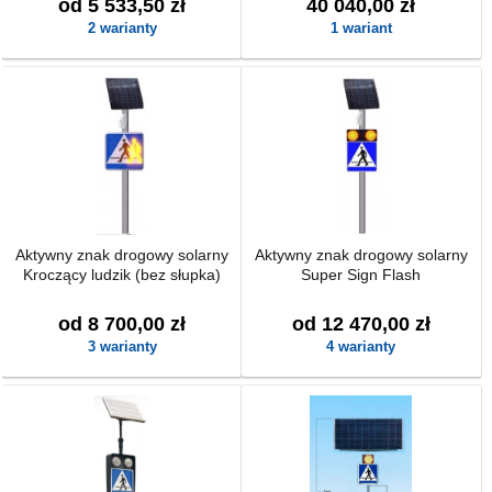
od 5 533,50 zł
40 040,00 zł
2 warianty
1 wariant
Aktywny znak drogowy solarny
Aktywny znak drogowy solarny
Kroczący ludzik (bez słupka)
Super Sign Flash
od 8 700,00 zł
od 12 470,00 zł
3 warianty
4 warianty