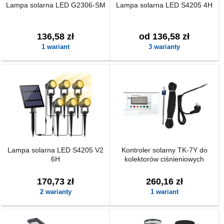
Lampa solarna LED G2306-SM
Lampa solarna LED S4205 4H
136,58 zł
od 136,58 zł
1 wariant
3 warianty
Lampa solarna LED S4205 V2
Kontroler solarny TK-7Y do
6H
kolektorów ciśnieniowych
170,73 zł
260,16 zł
2 warianty
1 wariant