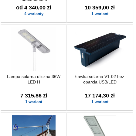
od 4 340,00 zł
10 359,00 zł
4 warianty
1 wariant
Lampa solarna uliczna 36W
Ławka solarna V1-02 bez
LED H
oparcia USB/LED
7 315,86 zł
17 174,30 zł
1 wariant
1 wariant