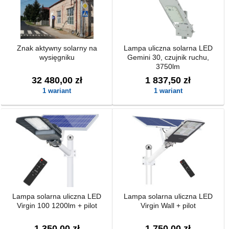
Znak aktywny solarny na
Lampa uliczna solarna LED
wysięgniku
Gemini 30, czujnik ruchu,
3750lm
32 480,00 zł
1 837,50 zł
1 wariant
1 wariant
Lampa solarna uliczna LED
Lampa solarna uliczna LED
Virgin 100 1200lm + pilot
Virgin Wall + pilot
1 350,00 zł
1 750,00 zł