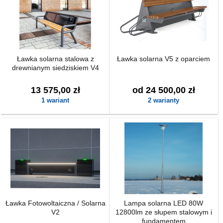
Ławka solarna stalowa z
Ławka solarna V5 z oparciem
drewnianym siedziskiem V4
13 575,00 zł
od 24 500,00 zł
1 wariant
2 warianty
Ławka Fotowoltaiczna / Solarna
Lampa solarna LED 80W
V2
12800lm ze słupem stalowym i
fundamentem