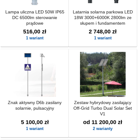
Lampa uliczna LED 50W IP65
Latarnia solarna parkowa LED
DC 6500lm sterowanie
18W 3000+6000K 2800lm ze
prądowe
słupem i fundamentem
516,00 zł
2 748,00 zł
1 wariant
1 wariant
Znak aktywny D6b zasilany
Zestaw hybrydowy zasilający
solarnie, pulsacyjny
Off-Grid Turbo Dual Solar Set
V1
5 100,00 zł
od 11 200,00 zł
1 wariant
2 warianty