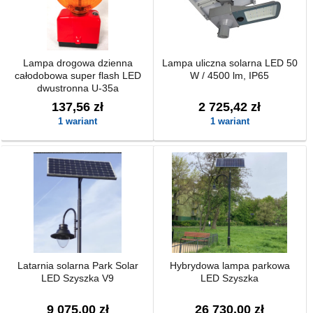
Lampa drogowa dzienna
Lampa uliczna solarna LED 50
całodobowa super flash LED
W / 4500 lm, IP65
dwustronna U-35a
137,56 zł
2 725,42 zł
1 wariant
1 wariant
Latarnia solarna Park Solar
Hybrydowa lampa parkowa
LED Szyszka V9
LED Szyszka
9 075,00 zł
26 730,00 zł