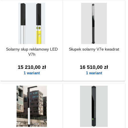
Solarny słup reklamowy LED
Słupek solarny V7e kwadrat
V7h
15 210,00 zł
16 510,00 zł
1 wariant
1 wariant