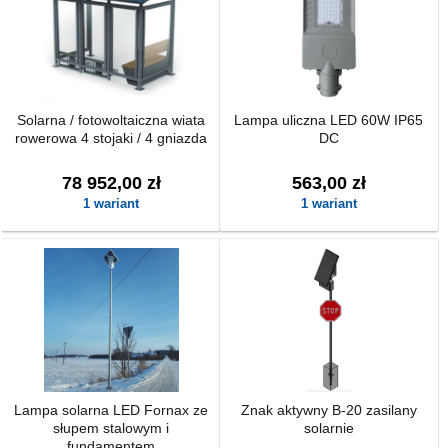
Solarna / fotowoltaiczna wiata
Lampa uliczna LED 60W IP65
rowerowa 4 stojaki / 4 gniazda
DC
78 952,00 zł
563,00 zł
1 wariant
1 wariant
Lampa solarna LED Fornax ze
Znak aktywny B-20 zasilany
słupem stalowym i
solarnie
fundamentem