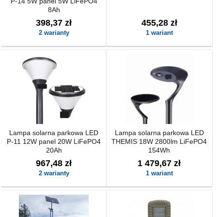
P-14 5W panel 5W LiFePO4
8Ah
398,37 zł
455,28 zł
2 warianty
1 wariant
Lampa solarna parkowa LED
Lampa solarna parkowa LED
P-11 12W panel 20W LiFePO4
THEMIS 18W 2800lm LiFePO4
20Ah
154Wh
967,48 zł
1 479,67 zł
2 warianty
1 wariant