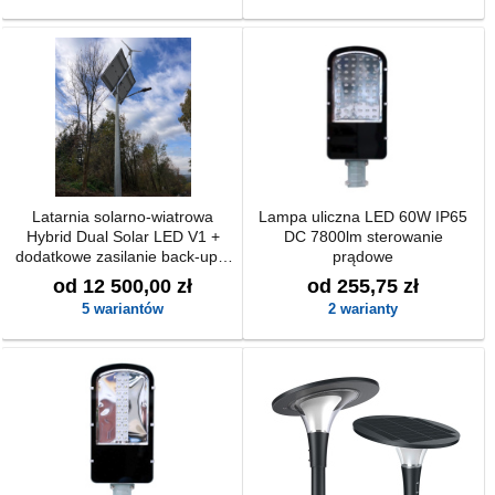
Latarnia solarno-wiatrowa
Lampa uliczna LED 60W IP65
Hybrid Dual Solar LED V1 +
DC 7800lm sterowanie
dodatkowe zasilanie back-up z
prądowe
możliwością podłączenia do
od 12 500,00 zł
od 255,75 zł
230V
5 wariantów
2 warianty