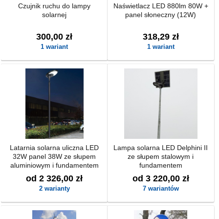
Czujnik ruchu do lampy
Naświetlacz LED 880lm 80W +
solarnej
panel słoneczny (12W)
300,00 zł
318,29 zł
1 wariant
1 wariant
Latarnia solarna uliczna LED
Lampa solarna LED Delphini II
32W panel 38W ze słupem
ze słupem stalowym i
aluminiowym i fundamentem
fundamentem
od 2 326,00 zł
od 3 220,00 zł
2 warianty
7 wariantów