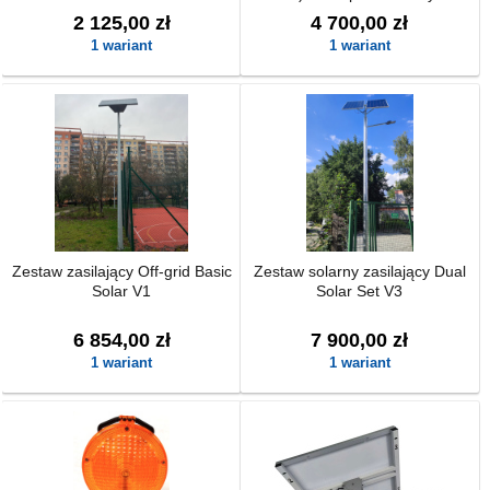
fundamentem
2 125,00 zł
4 700,00 zł
1 wariant
1 wariant
Zestaw zasilający Off-grid Basic
Zestaw solarny zasilający Dual
Solar V1
Solar Set V3
6 854,00 zł
7 900,00 zł
1 wariant
1 wariant