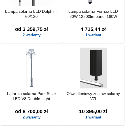
Lampa solarna LED Delphini-
Lampa solarna Fornax LED
60/120
80W 12800lm panel 160W
od 3 359,75 zł
4 715,44 zł
2 warianty
1 wariant
Latarnia solarna Park Solar
Oświetleniowy zestaw solarny
LED V8 Double Light
V7f
od 8 700,00 zł
10 395,00 zł
2 warianty
1 wariant