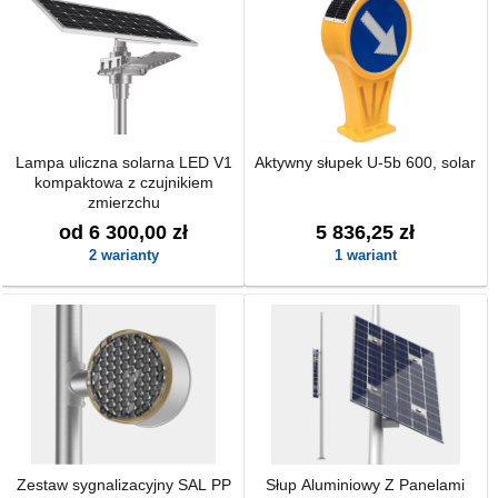
Lampa uliczna solarna LED V1
Aktywny słupek U-5b 600, solar
kompaktowa z czujnikiem
zmierzchu
od 6 300,00 zł
5 836,25 zł
2 warianty
1 wariant
Zestaw sygnalizacyjny SAL PP
Słup Aluminiowy Z Panelami