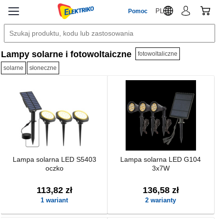
PL
Pomoc
Lampy solarne i fotowoltaiczne
fotowoltaliczne
solarne
słoneczne
Lampa solarna LED S5403
Lampa solarna LED G104
oczko
3x7W
113,82 zł
136,58 zł
1 wariant
2 warianty