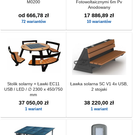
M0200
Fotowoltaicznymi 6m Pv
Anodowany
od 666,78 zł
17 886,89 zł
72 wariantów
10 wariantów
Stolik solarny + Ławki EC11
Ławka solarna SC V1 4x USB,
USB / LED / ∅ 2300 x 450/750
2 stojaki
mm
37 050,00 zł
38 220,00 zł
1 wariant
1 wariant