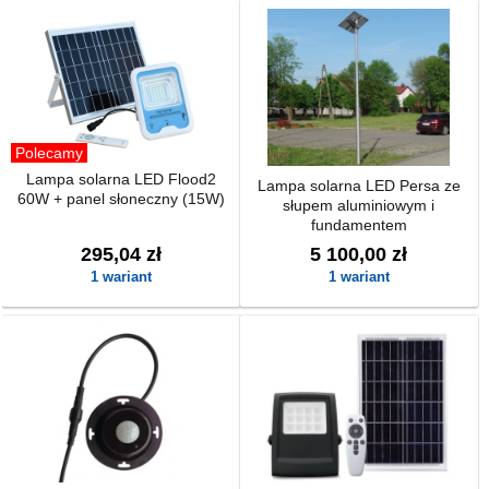
Polecamy
Lampa solarna LED Flood2
Lampa solarna LED Persa ze
60W + panel słoneczny (15W)
słupem aluminiowym i
fundamentem
295,04 zł
5 100,00 zł
1 wariant
1 wariant