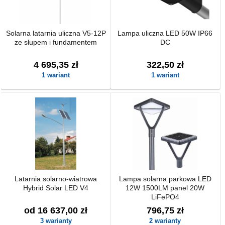
Solarna latarnia uliczna V5-12P
Lampa uliczna LED 50W IP66
ze słupem i fundamentem
DC
4 695,35 zł
322,50 zł
1 wariant
1 wariant
Latarnia solarno-wiatrowa
Lampa solarna parkowa LED
Hybrid Solar LED V4
12W 1500LM panel 20W
LiFePO4
od 16 637,00 zł
796,75 zł
3 warianty
2 warianty