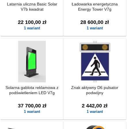
Latarnia uliczna Basic Solar
Ładowarka energetyczna
V7b kwadrat
Energy Tower V7g
22 100,00 zł
28 600,00 zł
1 wariant
1 wariant
Solarna gablota reklamowa z
Znak aktywny D6 pulsator
podświetleniem LED V7g
podwójny
37 700,00 zł
2 442,00 zł
1 wariant
1 wariant