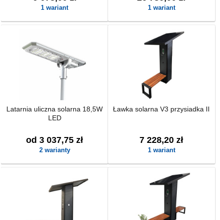
1 wariant
1 wariant
Latarnia uliczna solarna 18,5W
Ławka solarna V3 przysiadka II
LED
od 3 037,75 zł
7 228,20 zł
2 warianty
1 wariant