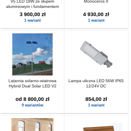
V5 LED 18W ze słupem
Monoceros II
aluminiowym i fundamentem
3 900,00 zł
4 930,00 zł
1 wariant
1 wariant
Latarnia solarno-wiatrowa
Lampa uliczna LED 56W IP65
Hybrid Dual Solar LED V2
12/24V DC
od 8 800,00 zł
854,00 zł
9 wariantów
1 wariant