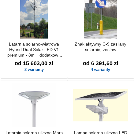
Latarnia solarno-wiatrowa
Znak aktywny C-9 zasilany
Hybrid Dual Solar LED V1
solarnie, zestaw
premium - 8m + dodatkowe
zasilanie back-up z możliwością
od 15 603,00 zł
od 6 391,60 zł
podłączenia do 230V
2 warianty
4 warianty
Latarnia solarna uliczna Mars
Lampa solarna uliczna LED