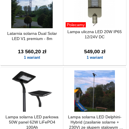
Polecamy
Lampa uliczna LED 20W IP65
Latarnia solarna Dual Solar
12/24V DC
LED V1 premium - 8m
13 560,20 zł
549,00 zł
1 wariant
1 wariant
Lampa solarna LED parkowa
Lampa solarna LED Delphini-
50W panel 62W LiFePO4
Hybrid (zasilanie solarne +
100Ah
230V) ze słupem stalowym i