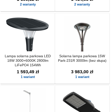
2 warianty
2 warianty
Lampa solarna parkowa LED
Solarna lampa parkowa 15W
18W 3000+6000K 2800lm
Park-231R 3000lm (bez słupa)
LiFePO4 154Wh
1 593,49 zł
3 983,00 zł
1 wariant
1 wariant