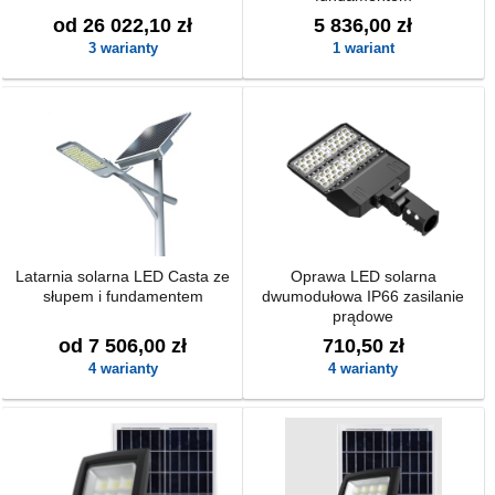
od 26 022,10 zł
5 836,00 zł
3 warianty
1 wariant
Latarnia solarna LED Casta ze
Oprawa LED solarna
słupem i fundamentem
dwumodułowa IP66 zasilanie
prądowe
od 7 506,00 zł
710,50 zł
4 warianty
4 warianty