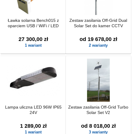
Ławka solarna Bench015 z
Zestaw zasilania Off-Grid Dual
oparciem USB / WiFi / LED
Solar Set do kamer CCTV
27 300,00 zł
od 19 678,00 zł
1 wariant
2 warianty
Lampa uliczna LED 96W IP65
Zestaw zasilania Off-Grid Turbo
24V
Solar Set V2
1 289,00 zł
od 8 018,00 zł
1 wariant
3 warianty