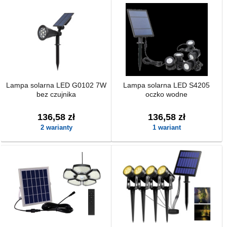
Lampa solarna LED G0102 7W
Lampa solarna LED S4205
bez czujnika
oczko wodne
136,58 zł
136,58 zł
2 warianty
1 wariant