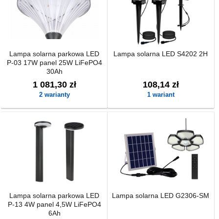
Lampa solarna parkowa LED
Lampa solarna LED S4202 2H
P-03 17W panel 25W LiFePO4
30Ah
1 081,30 zł
108,14 zł
2 warianty
1 wariant
Lampa solarna parkowa LED
Lampa solarna LED G2306-SM
P-13 4W panel 4,5W LiFePO4
6Ah