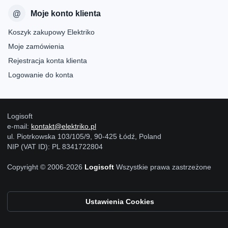
Moje konto klienta
Koszyk zakupowy Elektriko
Moje zamówienia
Rejestracja konta klienta
Logowanie do konta
Logisoft
e-mail:
kontakt@elektriko.pl
ul. Piotrkowska 103/105/9, 90-425 Łódź, Poland
NIP (VAT ID): PL 8341722804
Copyright © 2006-2026
Logisoft
Wszystkie prawa zastrzeżone
Ustawienia Cookies