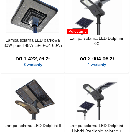
Polecamy
Lampa solarna LED Delphini-
Lampa solarna LED parkowa
0X
30W panel 45W LiFePO4 60Ah
od 1 422,76 zł
od 2 004,06 zł
3 warianty
4 warianty
Lampa solarna LED Delphini II
Lampa solarna LED Delphini-
Hybrid (zasilanie solarne +