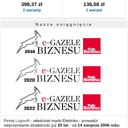
398,37 zł
136,58 zł
2 warianty
1 wariant
Nasze osiągnięcia
Firma
Logisoft
- właściciel marki Elektriko - prowadzi
nieprzerwanie działalność już
20 lat
- od
14 sierpnia 2006 roku
.