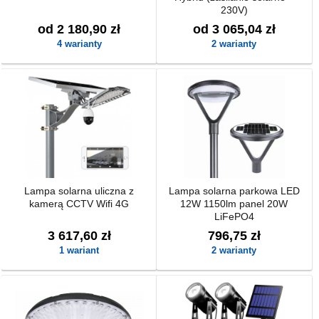
230V)
od 2 180,90 zł
od 3 065,04 zł
4 warianty
2 warianty
Lampa solarna uliczna z
Lampa solarna parkowa LED
kamerą CCTV Wifi 4G
12W 1150lm panel 20W
LiFePO4
3 617,60 zł
796,75 zł
1 wariant
2 warianty