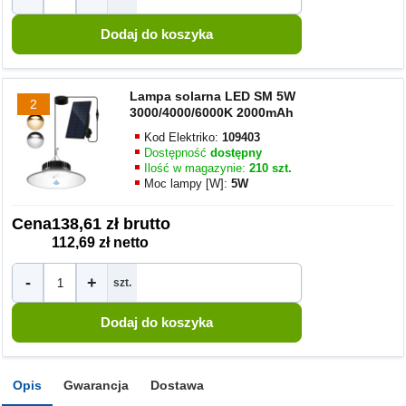
Lampa solarna LED SM 5W
2
3000/4000/6000K 2000mAh
Kod Elektriko:
109403
Dostępność
dostępny
Ilość w magazynie:
210 szt.
Moc lampy [W]:
5W
Cena
138,61 zł brutto
112,69 zł netto
-
+
szt.
Opis
Gwarancja
Dostawa