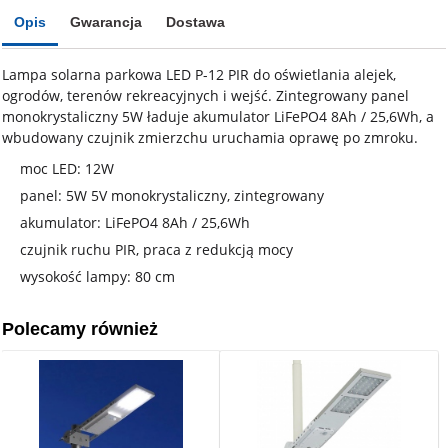
Opis
Gwarancja
Dostawa
Lampa solarna parkowa LED P-12 PIR do oświetlania alejek,
ogrodów, terenów rekreacyjnych i wejść. Zintegrowany panel
monokrystaliczny 5W ładuje akumulator LiFePO4 8Ah / 25,6Wh, a
wbudowany czujnik zmierzchu uruchamia oprawę po zmroku.
moc LED: 12W
panel: 5W 5V monokrystaliczny, zintegrowany
akumulator: LiFePO4 8Ah / 25,6Wh
czujnik ruchu PIR, praca z redukcją mocy
wysokość lampy: 80 cm
Polecamy również