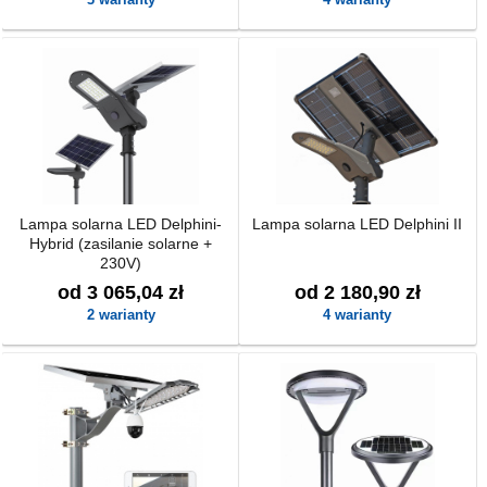
Lampa solarna LED Delphini-
Lampa solarna LED Delphini II
Hybrid (zasilanie solarne +
230V)
od 3 065,04 zł
od 2 180,90 zł
2 warianty
4 warianty