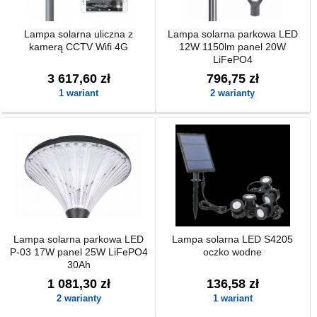
Lampa solarna uliczna z
Lampa solarna parkowa LED
kamerą CCTV Wifi 4G
12W 1150lm panel 20W
LiFePO4
3 617,60 zł
796,75 zł
1 wariant
2 warianty
Lampa solarna parkowa LED
Lampa solarna LED S4205
P-03 17W panel 25W LiFePO4
oczko wodne
30Ah
1 081,30 zł
136,58 zł
2 warianty
1 wariant