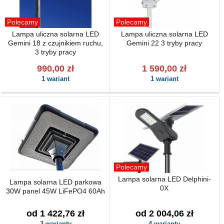
Polecamy
Polecamy
Lampa uliczna solarna LED
Lampa uliczna solarna LED
Gemini 18 z czujnikiem ruchu,
Gemini 22 3 tryby pracy
3 tryby pracy
990,00 zł
1 590,00 zł
1 wariant
1 wariant
Polecamy
Lampa solarna LED Delphini-
Lampa solarna LED parkowa
0X
30W panel 45W LiFePO4 60Ah
od 1 422,76 zł
od 2 004,06 zł
3 warianty
4 warianty