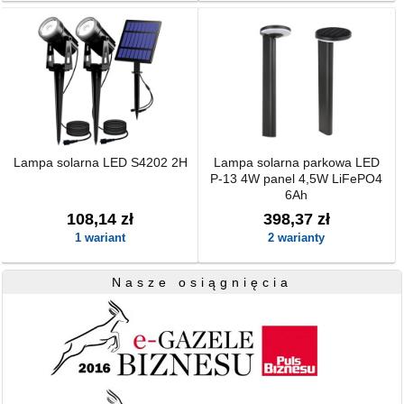
Lampa solarna LED S4202 2H
Lampa solarna parkowa LED
P-13 4W panel 4,5W LiFePO4
6Ah
108,14 zł
398,37 zł
1 wariant
2 warianty
Nasze osiągnięcia