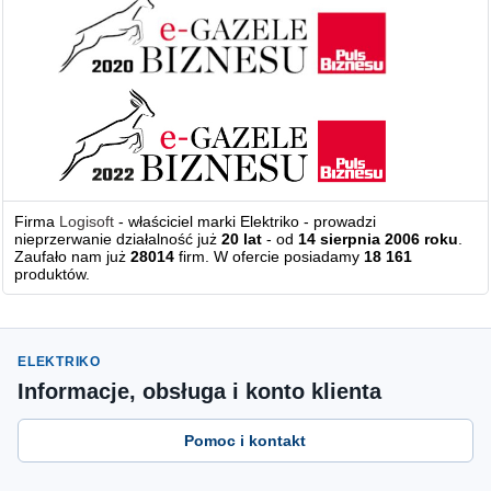
Firma
Logisoft
- właściciel marki Elektriko - prowadzi
nieprzerwanie działalność już
20 lat
- od
14 sierpnia 2006 roku
.
Zaufało nam już
28014
firm. W ofercie posiadamy
18 161
produktów.
ELEKTRIKO
Informacje, obsługa i konto klienta
Pomoc i kontakt