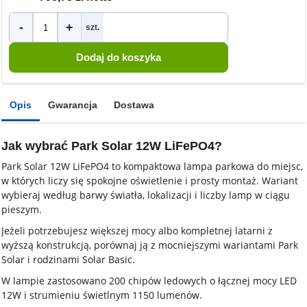
-
+
szt.
Opis
Gwarancja
Dostawa
Jak wybrać Park Solar 12W LiFePO4?
Park Solar 12W LiFePO4 to kompaktowa lampa parkowa do miejsc,
w których liczy się spokojne oświetlenie i prosty montaż. Wariant
wybieraj według barwy światła, lokalizacji i liczby lamp w ciągu
pieszym.
Jeżeli potrzebujesz większej mocy albo kompletnej latarni z
wyższą konstrukcją, porównaj ją z mocniejszymi wariantami Park
Solar i rodzinami Solar Basic.
W lampie zastosowano 200 chipów ledowych o łącznej mocy LED
12W i strumieniu świetlnym 1150 lumenów.