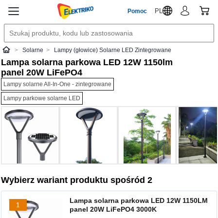
PL
Pomoc
Solarne
Lampy (głowice) Solarne LED Zintegrowane
Elektriko
Lampa solarna parkowa LED 12W 1150lm
panel 20W LiFePO4
Lampy solarne All-In-One - zintegrowane
Lampy parkowe solarne LED
Wybierz wariant produktu spośród 2
Lampa solarna parkowa LED 12W 1150LM
1
panel 20W LiFePO4 3000K