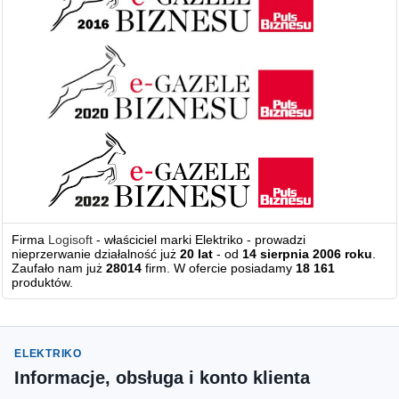
Firma
Logisoft
- właściciel marki Elektriko - prowadzi
nieprzerwanie działalność już
20 lat
- od
14 sierpnia 2006 roku
.
Zaufało nam już
28014
firm. W ofercie posiadamy
18 161
produktów.
ELEKTRIKO
Informacje, obsługa i konto klienta