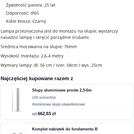
Żywotność panela: 25 lat
Odporność: IP65
Kolor klosza: Czarny
Lampa przeznaczona jest do montażu na słupie, wystarczy
nasadzić lampę i skręcić porządnie śrubami.
Średnica mocowania na słupie: 76mm
Wysokość montażu: 2,6-4 metry
Wymiary lampy: dł. 56 cm / szer. 58cm / wys. 25cm
Najczęściej kupowane razem z
Słupy aluminiowe proste 2,5-6m
106 wariantów
Aluminiowe słupy oświetleniowe
od
662,83 zł
Komplet nakrętek do fundamentu B