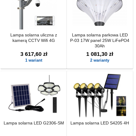
Lampa solarna uliczna z
Lampa solarna parkowa LED
kamerą CCTV Wifi 4G
P-03 17W panel 25W LiFePO4
30Ah
3 617,60 zł
1 081,30 zł
1 wariant
2 warianty
Lampa solarna LED G2306-SM
Lampa solarna LED S4205 4H