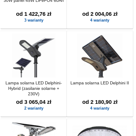
30W panel 45W LiFePO4 60Ah
od 1 422,76 zł
od 2 004,06 zł
3 warianty
4 warianty
Lampa solarna LED Delphini-
Lampa solarna LED Delphini II
Hybrid (zasilanie solarne +
230V)
od 3 065,04 zł
od 2 180,90 zł
2 warianty
4 warianty