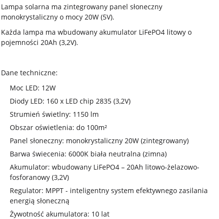
Lampa solarna ma zintegrowany panel słoneczny
monokrystaliczny o mocy 20W (5V).
Każda lampa ma wbudowany akumulator LiFePO4 litowy o
pojemności 20Ah (3,2V).
Dane techniczne:
Moc LED: 12W
Diody LED: 160 x LED chip 2835 (3,2V)
Strumień świetlny: 1150 lm
Obszar oświetlenia: do 100m²
Panel słoneczny: monokrystaliczny 20W (zintegrowany)
Barwa świecenia: 6000K biała neutralna (zimna)
Akumulator: wbudowany LiFePO4 – 20Ah litowo-żelazowo-
fosforanowy (3,2V)
Regulator: MPPT - inteligentny system efektywnego zasilania
energią słoneczną
Żywotność akumulatora: 10 lat