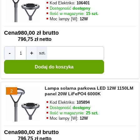
Kod Elektriko:
106401
Dostępność
dostępny
Ilość w magazynie:
15 szt.
Moc lampy [W]:
12W
Cena
980,00 zł brutto
796,75 zł netto
-
+
szt.
Lampa solarna parkowa LED 12W 1150LM
2
panel 20W LiFePO4 6000K
Kod Elektriko:
105894
Dostępność
dostępny
Ilość w magazynie:
25 szt.
Moc lampy [W]:
12W
Cena
980,00 zł brutto
796,75 zł netto