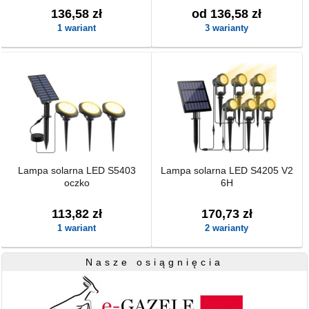
136,58 zł
od 136,58 zł
1 wariant
3 warianty
Lampa solarna LED S5403
Lampa solarna LED S4205 V2
oczko
6H
113,82 zł
170,73 zł
1 wariant
2 warianty
Nasze osiągnięcia