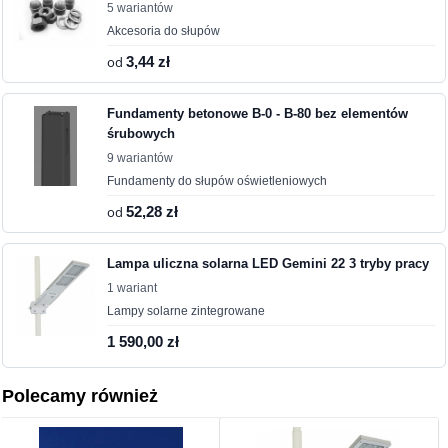
5 wariantów
Akcesoria do słupów
od
3,44 zł
Fundamenty betonowe B-0 - B-80 bez elementów
śrubowych
9 wariantów
Fundamenty do słupów oświetleniowych
od
52,28 zł
Lampa uliczna solarna LED Gemini 22 3 tryby pracy
1 wariant
Lampy solarne zintegrowane
1 590,00 zł
Polecamy również