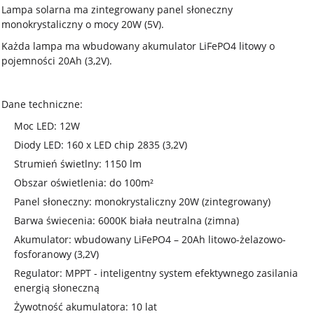
Lampa solarna ma zintegrowany panel słoneczny
monokrystaliczny o mocy 20W (5V).
Każda lampa ma wbudowany akumulator LiFePO4 litowy o
pojemności 20Ah (3,2V).
Dane techniczne:
Moc LED: 12W
Diody LED: 160 x LED chip 2835 (3,2V)
Strumień świetlny: 1150 lm
Obszar oświetlenia: do 100m²
Panel słoneczny: monokrystaliczny 20W (zintegrowany)
Barwa świecenia: 6000K biała neutralna (zimna)
Akumulator: wbudowany LiFePO4 – 20Ah litowo-żelazowo-
fosforanowy (3,2V)
Regulator: MPPT - inteligentny system efektywnego zasilania
energią słoneczną
Żywotność akumulatora: 10 lat