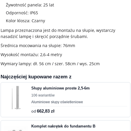
Żywotność panela: 25 lat
Odporność: IP65
Kolor klosza: Czarny
Lampa przeznaczona jest do montażu na słupie, wystarczy
nasadzić lampę i skręcić porządnie śrubami.
Średnica mocowania na słupie: 76mm
Wysokość montażu: 2,6-4 metry
Wymiary lampy: dł. 56 cm / szer. 58cm / wys. 25cm
Najczęściej kupowane razem z
Słupy aluminiowe proste 2,5-6m
106 wariantów
Aluminiowe słupy oświetleniowe
od
662,83 zł
Komplet nakrętek do fundamentu B