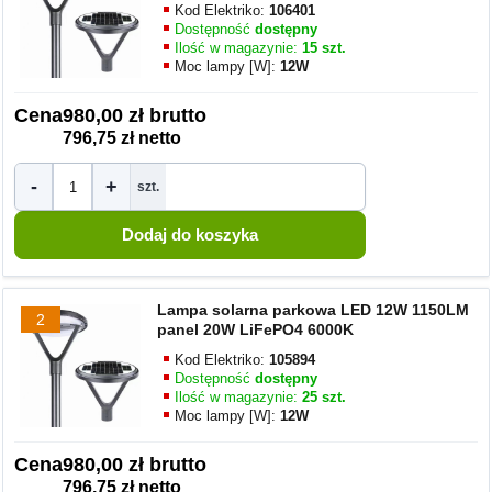
Kod Elektriko:
106401
Dostępność
dostępny
Ilość w magazynie:
15 szt.
Moc lampy [W]:
12W
Cena
980,00 zł brutto
796,75 zł netto
-
+
szt.
Lampa solarna parkowa LED 12W 1150LM
2
panel 20W LiFePO4 6000K
Kod Elektriko:
105894
Dostępność
dostępny
Ilość w magazynie:
25 szt.
Moc lampy [W]:
12W
Cena
980,00 zł brutto
796,75 zł netto