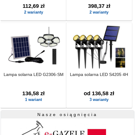
112,69 zł
398,37 zł
2 warianty
2 warianty
Lampa solarna LED G2306-SM
Lampa solarna LED S4205 4H
136,58 zł
od 136,58 zł
1 wariant
3 warianty
Nasze osiągnięcia