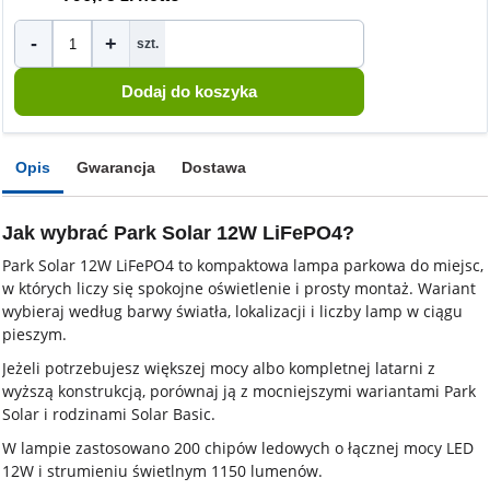
-
+
szt.
Opis
Gwarancja
Dostawa
Jak wybrać Park Solar 12W LiFePO4?
Park Solar 12W LiFePO4 to kompaktowa lampa parkowa do miejsc,
w których liczy się spokojne oświetlenie i prosty montaż. Wariant
wybieraj według barwy światła, lokalizacji i liczby lamp w ciągu
pieszym.
Jeżeli potrzebujesz większej mocy albo kompletnej latarni z
wyższą konstrukcją, porównaj ją z mocniejszymi wariantami Park
Solar i rodzinami Solar Basic.
W lampie zastosowano 200 chipów ledowych o łącznej mocy LED
12W i strumieniu świetlnym 1150 lumenów.