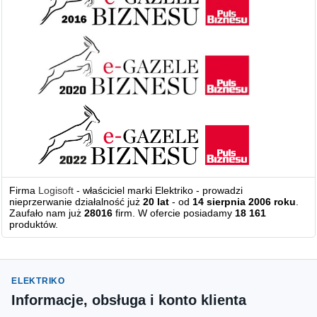
Firma
Logisoft
- właściciel marki Elektriko - prowadzi
nieprzerwanie działalność już
20 lat
- od
14 sierpnia 2006 roku
.
Zaufało nam już
28016
firm. W ofercie posiadamy
18 161
produktów.
ELEKTRIKO
Informacje, obsługa i konto klienta