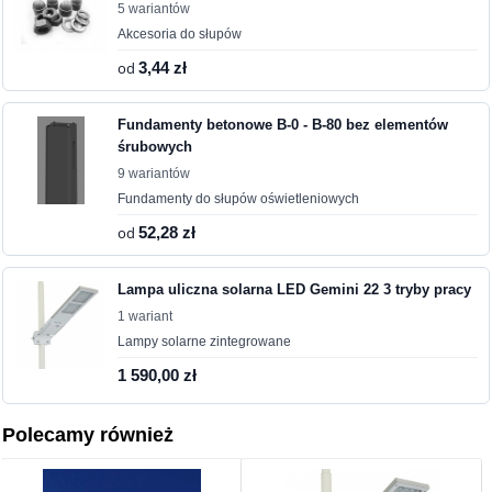
5 wariantów
Akcesoria do słupów
od
3,44 zł
Fundamenty betonowe B-0 - B-80 bez elementów
śrubowych
9 wariantów
Fundamenty do słupów oświetleniowych
od
52,28 zł
Lampa uliczna solarna LED Gemini 22 3 tryby pracy
1 wariant
Lampy solarne zintegrowane
1 590,00 zł
Polecamy również