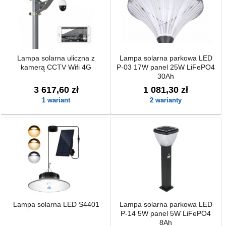
Lampa solarna uliczna z
Lampa solarna parkowa LED
kamerą CCTV Wifi 4G
P-03 17W panel 25W LiFePO4
30Ah
3 617,60 zł
1 081,30 zł
1 wariant
2 warianty
Lampa solarna LED S4401
Lampa solarna parkowa LED
P-14 5W panel 5W LiFePO4
8Ah