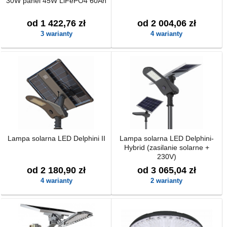
30W panel 45W LiFePO4 60Ah
od 1 422,76 zł
od 2 004,06 zł
3 warianty
4 warianty
Lampa solarna LED Delphini II
Lampa solarna LED Delphini-
Hybrid (zasilanie solarne +
230V)
od 2 180,90 zł
od 3 065,04 zł
4 warianty
2 warianty