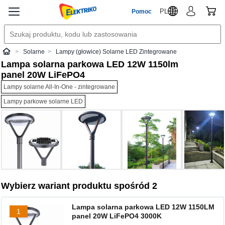
PL
Pomoc
Solarne
Lampy (głowice) Solarne LED Zintegrowane
Elektriko
Lampa solarna parkowa LED 12W 1150lm
panel 20W LiFePO4
Lampy solarne All-In-One - zintegrowane
Lampy parkowe solarne LED
Wybierz wariant produktu spośród 2
Lampa solarna parkowa LED 12W 1150LM
1
panel 20W LiFePO4 3000K