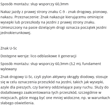
Sposób montażu: słup wsporczy 60,3mm
Nakaz jazdy z prawej strony znaku C-9 - znak drogowy, pionowy,
nakazu. Przeznaczenie: Znak nakazuje kierującemu ominięcie
wysepki lub przeszkody na jezdni z prawej strony znaku.
Umieszczony na pasie dzielącym drogi oznacza początek jezdni
jednokierunkowej.
Znak U-5c
Dostępne wersje: lico odblaskowe II generacji
Sposób montażu: słup wsporczy 60,3mm (3,2 m), fundament
wylewany
Znak drogowy U-5c, czyli pylon aktywny okrągły diodowy, stosuje
się w celu oznaczenia przeszkód na jezdni, takich jak wysepki,
azyle dla pieszych, czy bariery oddzielające pasy ruchu. Służy do
dodatkowego zaakcentowania tych przeszkód, szczególnie w
miejscach, gdzie mogą być one mniej widoczne, np. w warunkach
słabego oświetlenia.