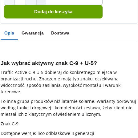
Opis
Gwarancja
Dostawa
Jak wybrać aktywny znak C-9 + U-5?
Traffic Active C-9 U-5 dobieraj do konkretnego miejsca w
organizacji ruchu. Znaczenie mają typ znaku, oczekiwana
widoczność, sposób zasilania, wysokość montażu i warunki
terenowe.
To inna grupa produktów niż latarnie solarne. Warianty porównuj
według funkcji drogowej i kompletności zestawu, żeby klient nie
mieszał ich z klasycznym oświetleniem ulicznym.
Znak C-9
Dostępne wersje: lico odblaskowe II generacji