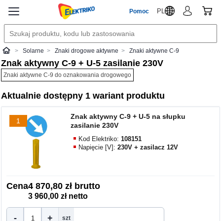
PL
Pomoc
Solarne
Znaki drogowe aktywne
Znaki aktywne C-9
Elektriko
Znak aktywny C-9 + U-5 zasilanie 230V
Znaki aktywne C-9 do oznakowania drogowego
Aktualnie dostępny 1 wariant produktu
Znak aktywny C-9 + U-5 na słupku
1
zasilanie 230V
Kod Elektriko:
108151
Napięcie [V]:
230V + zasilacz 12V
Cena
4 870,80 zł brutto
3 960,00 zł netto
-
+
szt