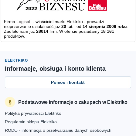
Firma
Logisoft
- właściciel marki Elektriko - prowadzi
nieprzerwanie działalność już
20 lat
- od
14 sierpnia 2006 roku
.
Zaufało nam już
28014
firm. W ofercie posiadamy
18 161
produktów.
ELEKTRIKO
Informacje, obsługa i konto klienta
Pomoc i kontakt
Podstawowe informacje o zakupach w Elektriko
Polityka prywatności Elektriko
Regulamin sklepu Elektriko
RODO - informacja o przetwarzaniu danych osobowych