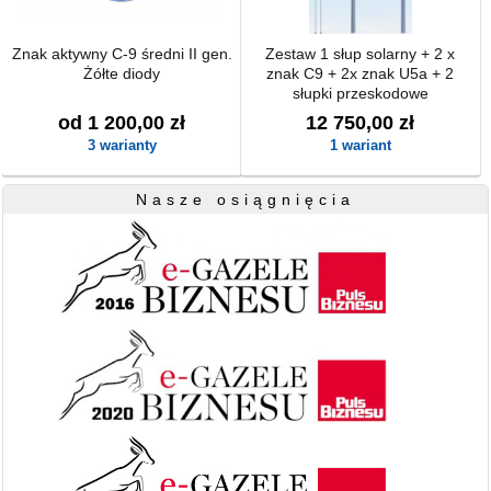
Znak aktywny C-9 średni II gen.
Zestaw 1 słup solarny + 2 x
Żółte diody
znak C9 + 2x znak U5a + 2
słupki przeskodowe
od 1 200,00 zł
12 750,00 zł
3 warianty
1 wariant
Nasze osiągnięcia