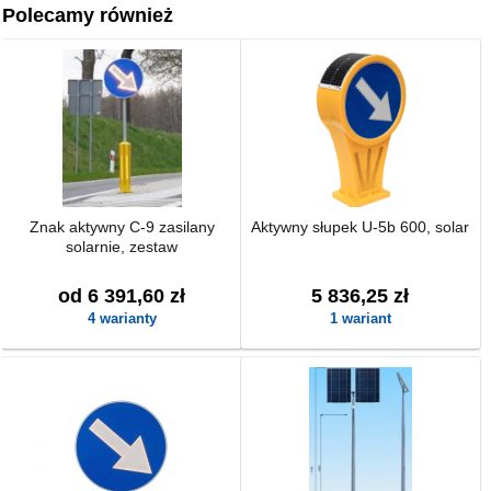
Polecamy również
Znak aktywny C-9 zasilany
Aktywny słupek U-5b 600, solar
solarnie, zestaw
od 6 391,60 zł
5 836,25 zł
4 warianty
1 wariant