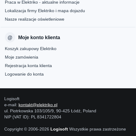
Praca w Elektriko - aktualne informacje
Lokalizacja firmy Elektriko i mapa dojazdu
Nasze realizacje oświetleniowe
Moje konto klienta
Koszyk zakupowy Elektriko
Moje zamówienia
Rejestracja konta klienta
Logowanie do konta
Logisoft
e-mail:
kontakt@elektriko.pl
ul. Piotrkowska 103/105/9, 90-425 Łódź, Poland
NIP (VAT ID): PL 8341722804
Copyright © 2006-2026
Logisoft
Wszystkie prawa zastrzeżone