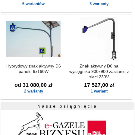
6 wariantów
3 warianty
Hybrydowy znak aktywny D6
Znak aktywny D6 na
panele 6x160W
wysięgniku 900x900 zasilanie z
sieci 230V
od 31 080,00 zł
17 527,00 zł
2 warianty
1 wariant
Nasze osiągnięcia