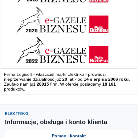
Firma
Logisoft
- właściciel marki Elektriko - prowadzi
nieprzerwanie działalność już
20 lat
- od
14 sierpnia 2006 roku
.
Zaufało nam już
28015
firm. W ofercie posiadamy
18 161
produktów.
ELEKTRIKO
Informacje, obsługa i konto klienta
Pomoc i kontakt