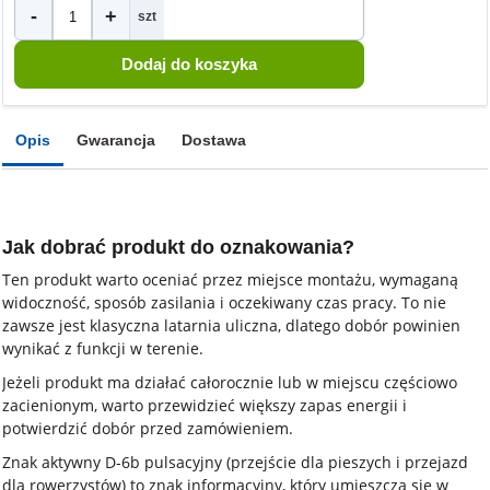
-
+
szt
Opis
Gwarancja
Dostawa
Jak dobrać produkt do oznakowania?
Ten produkt warto oceniać przez miejsce montażu, wymaganą
widoczność, sposób zasilania i oczekiwany czas pracy. To nie
zawsze jest klasyczna latarnia uliczna, dlatego dobór powinien
wynikać z funkcji w terenie.
Jeżeli produkt ma działać całorocznie lub w miejscu częściowo
zacienionym, warto przewidzieć większy zapas energii i
potwierdzić dobór przed zamówieniem.
Znak aktywny D-6b pulsacyjny (przejście dla pieszych i przejazd
dla rowerzystów) to znak informacyjny, który umieszcza się w