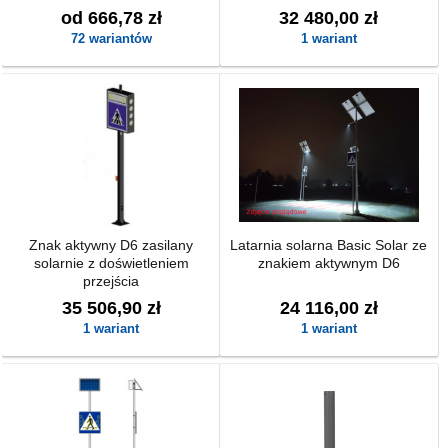
od 666,78 zł
32 480,00 zł
72 wariantów
1 wariant
Znak aktywny D6 zasilany
Latarnia solarna Basic Solar ze
solarnie z doświetleniem
znakiem aktywnym D6
przejścia
35 506,90 zł
24 116,00 zł
1 wariant
1 wariant