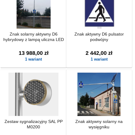
Znak solarny aktywny D6
Znak aktywny D6 pulsator
hybrydowy z lampą uliczna LED
podwójny
13 988,00 zł
2 442,00 zł
1 wariant
1 wariant
Zestaw sygnalizacyjny SAL PP
Znak aktywny solarny na
M0200
wysięgniku