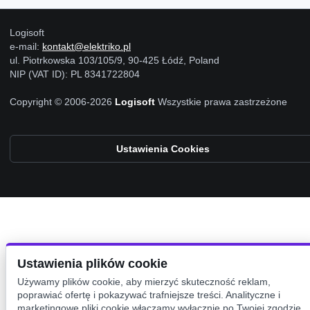
Logisoft
e-mail:
kontakt@elektriko.pl
ul. Piotrkowska 103/105/9, 90-425 Łódź, Poland
NIP (VAT ID): PL 8341722804
Copyright © 2006-2026
Logisoft
Wszystkie prawa zastrzeżone
Ustawienia Cookies
Ustawienia plików cookie
Używamy plików cookie, aby mierzyć skuteczność reklam,
poprawiać ofertę i pokazywać trafniejsze treści. Analityczne i
marketingowe pliki cookie włączamy wyłącznie po Twojej zgodzie.