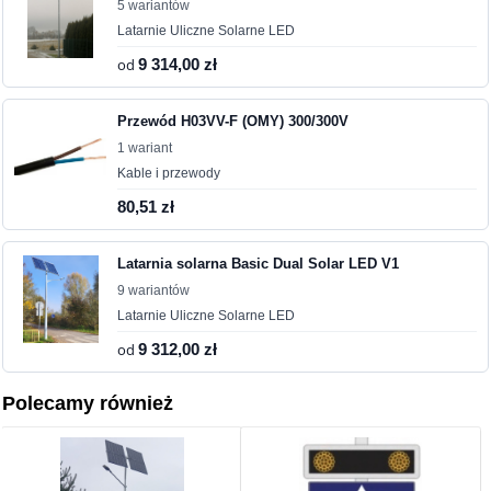
5 wariantów
Latarnie Uliczne Solarne LED
od
9 314,00 zł
Przewód H03VV-F (OMY) 300/300V
1 wariant
Kable i przewody
80,51 zł
Latarnia solarna Basic Dual Solar LED V1
9 wariantów
Latarnie Uliczne Solarne LED
od
9 312,00 zł
Polecamy również