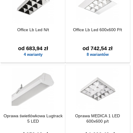
Office Lb Led N/t
Office Lb Led 600x600 P/t
od 683,94 zł
od 742,54 zł
4 warianty
8 wariantów
Oprawa świetlówkowa Lugtrack
Oprawa MEDICA 1 LED
5 LED
600x600 p/t