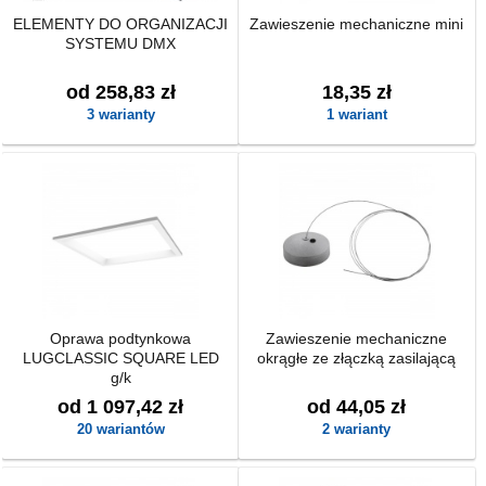
ELEMENTY DO ORGANIZACJI
Zawieszenie mechaniczne mini
SYSTEMU DMX
od 258,83 zł
18,35 zł
3 warianty
1 wariant
Oprawa podtynkowa
Zawieszenie mechaniczne
LUGCLASSIC SQUARE LED
okrągłe ze złączką zasilającą
g/k
od 1 097,42 zł
od 44,05 zł
20 wariantów
2 warianty