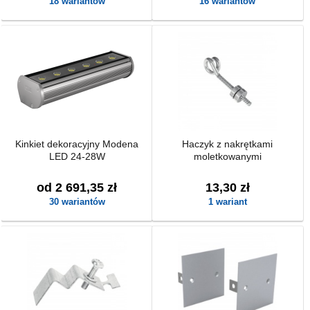
18 wariantów
16 wariantów
Kinkiet dekoracyjny Modena
Haczyk z nakrętkami
LED 24-28W
moletkowanymi
od 2 691,35 zł
13,30 zł
30 wariantów
1 wariant