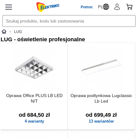
PL
Pomoc
LUG
Elektriko
LUG - oświetlenie profesjonalne
Oprawa Office PLUS LB LED
Oprawa podtynkowa Lugclassic
N/T
Lb Led
od 684,50 zł
od 699,49 zł
4 warianty
13 wariantów