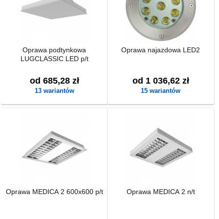
Oprawa podtynkowa
Oprawa najazdowa LED2
LUGCLASSIC LED p/t
od 685,28 zł
od 1 036,62 zł
13 wariantów
15 wariantów
Oprawa MEDICA 2 600x600 p/t
Oprawa MEDICA 2 n/t