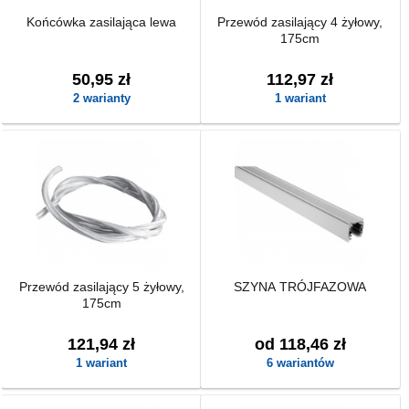
Końcówka zasilająca lewa
Przewód zasilający 4 żyłowy,
175cm
50,95 zł
112,97 zł
2 warianty
1 wariant
Przewód zasilający 5 żyłowy,
SZYNA TRÓJFAZOWA
175cm
121,94 zł
od 118,46 zł
1 wariant
6 wariantów