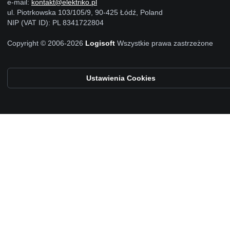
e-mail:
kontakt@elektriko.pl
ul. Piotrkowska 103/105/9, 90-425 Łódź, Poland
NIP (VAT ID): PL 8341722804
Copyright © 2006-2026
Logisoft
Wszystkie prawa zastrzeżone
Ustawienia Cookies