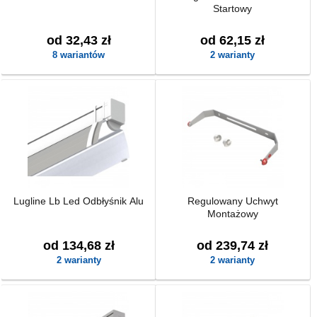
Startowy
od 32,43 zł
od 62,15 zł
8 wariantów
2 warianty
Lugline Lb Led Odbłyśnik Alu
Regulowany Uchwyt
Montażowy
od 134,68 zł
od 239,74 zł
2 warianty
2 warianty