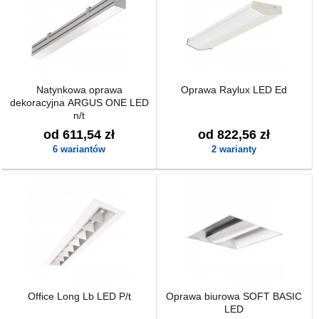
Natynkowa oprawa
Oprawa Raylux LED Ed
dekoracyjna ARGUS ONE LED
n/t
od 611,54 zł
od 822,56 zł
6 wariantów
2 warianty
Office Long Lb LED P/t
Oprawa biurowa SOFT BASIC
LED