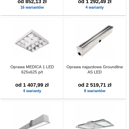
od 852,13 zł
od 1 292,49 zł
16 wariantów
4 warianty
Oprawa MEDICA 1 LED
Oprawa najazdowa Groundline
625x625 p/t
AS LED
od 1 407,99 zł
od 2 519,71 zł
4 warianty
8 wariantów