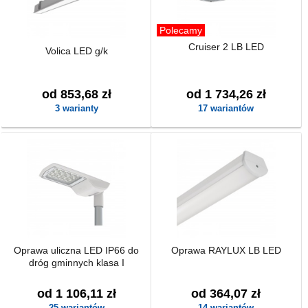
Polecamy
Cruiser 2 LB LED
Volica LED g/k
od 853,68 zł
od 1 734,26 zł
3 warianty
17 wariantów
Oprawa uliczna LED IP66 do
Oprawa RAYLUX LB LED
dróg gminnych klasa I
od 1 106,11 zł
od 364,07 zł
25 wariantów
14 wariantów