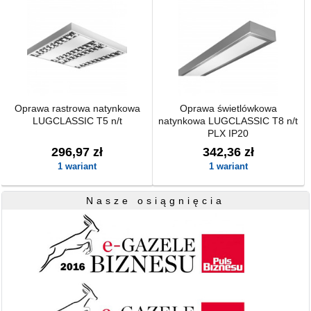
Oprawa rastrowa natynkowa
Oprawa świetlówkowa
LUGCLASSIC T5 n/t
natynkowa LUGCLASSIC T8 n/t
PLX IP20
296,97 zł
342,36 zł
1 wariant
1 wariant
Nasze osiągnięcia