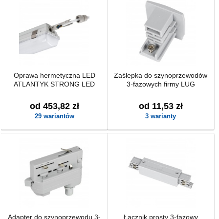
Oprawa hermetyczna LED
Zaślepka do szynoprzewodów
ATLANTYK STRONG LED
3-fazowych firmy LUG
od 453,82 zł
od 11,53 zł
29 wariantów
3 warianty
Adapter do szynoprzewodu 3-
Łącznik prosty 3-fazowy