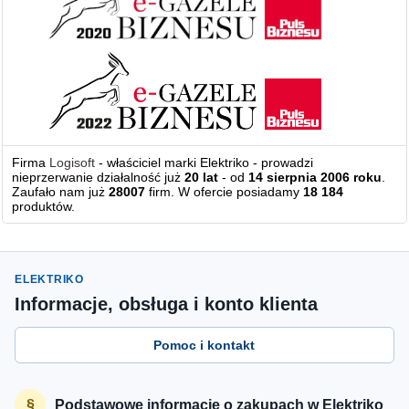
Firma
Logisoft
- właściciel marki Elektriko - prowadzi
nieprzerwanie działalność już
20 lat
- od
14 sierpnia 2006 roku
.
Zaufało nam już
28007
firm. W ofercie posiadamy
18 184
produktów.
ELEKTRIKO
Informacje, obsługa i konto klienta
Pomoc i kontakt
Podstawowe informacje o zakupach w Elektriko