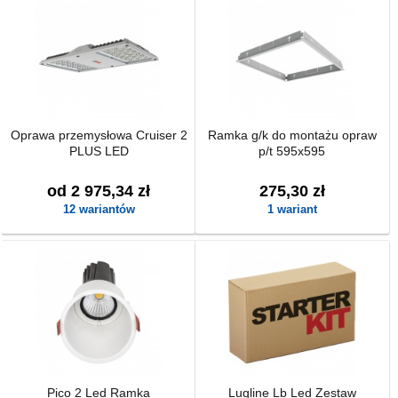
Oprawa przemysłowa Cruiser 2
Ramka g/k do montażu opraw
PLUS LED
p/t 595x595
od 2 975,34 zł
275,30 zł
12 wariantów
1 wariant
Pico 2 Led Ramka
Lugline Lb Led Zestaw