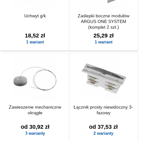
Uchwyt g/k
Zaślepki boczne modułów
ARGUS ONE SYSTEM
(komplet 2 szt.)
18,52 zł
25,29 zł
1 wariant
1 wariant
Zawieszenie mechaniczne
Łącznik prosty niewidoczny 3-
okrągłe
fazowy
od 30,92 zł
od 37,53 zł
3 warianty
2 warianty