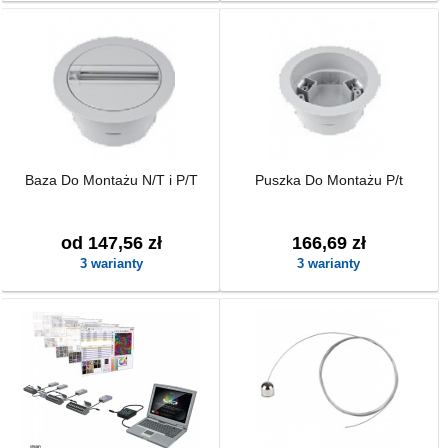
Baza Do Montażu N/T i P/T
Puszka Do Montażu P/t
od 147,56 zł
166,69 zł
3 warianty
3 warianty