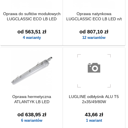
Oprawa do sufitów modułowych
Oprawa natynkowa
LUGCLASSIC ECO LB LED
LUGCLASSIC ECO LB LED n/t
od 563,51 zł
od 807,10 zł
4 warianty
12 wariantów
Oprawa hermetyczna
LUGLINE odbłyśnik ALU T5
ATLANTYK LB LED
2x35/49/80W
od 638,95 zł
43,66 zł
6 wariantów
1 wariant