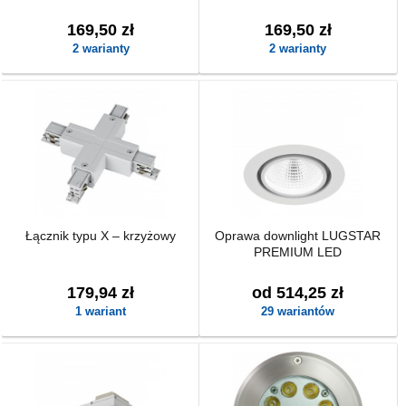
169,50 zł
169,50 zł
2 warianty
2 warianty
Łącznik typu X – krzyżowy
Oprawa downlight LUGSTAR
PREMIUM LED
179,94 zł
od 514,25 zł
1 wariant
29 wariantów