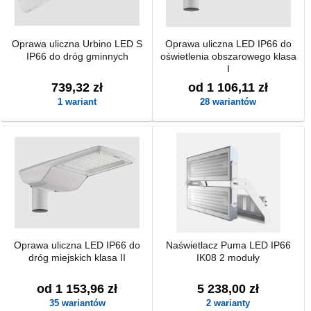
Oprawa uliczna Urbino LED S
Oprawa uliczna LED IP66 do
IP66 do dróg gminnych
oświetlenia obszarowego klasa
I
739,32 zł
od 1 106,11 zł
1 wariant
28 wariantów
Oprawa uliczna LED IP66 do
Naświetlacz Puma LED IP66
dróg miejskich klasa II
IK08 2 moduły
od 1 153,96 zł
5 238,00 zł
35 wariantów
2 warianty