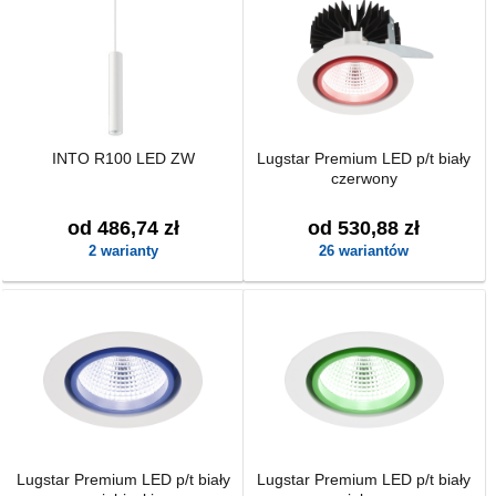
INTO R100 LED ZW
Lugstar Premium LED p/t biały
czerwony
od 486,74 zł
od 530,88 zł
2 warianty
26 wariantów
Lugstar Premium LED p/t biały
Lugstar Premium LED p/t biały