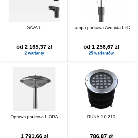
SAVA L
Lampa parkowa Avenida LED
od 2 165,37 zł
od 1 256,67 zł
2 warianty
25 wariantów
Oprawa parkowa LIORA
RUNA 2.0 210
1 791,66 zł
786,87 zł