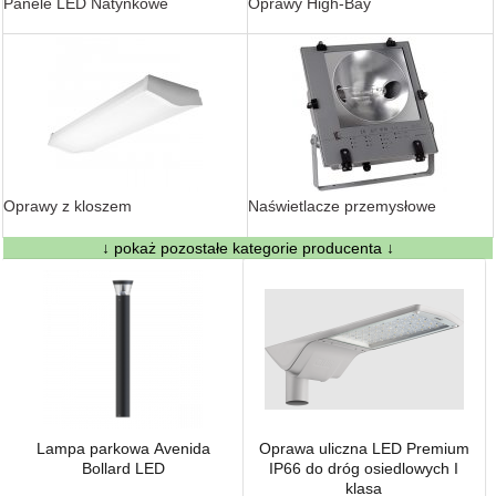
Panele LED Natynkowe
Oprawy High-Bay
Oprawy z kloszem
Naświetlacze przemysłowe
↓ pokaż pozostałe kategorie producenta ↓
Lampa parkowa Avenida
Oprawa uliczna LED Premium
Bollard LED
IP66 do dróg osiedlowych I
klasa