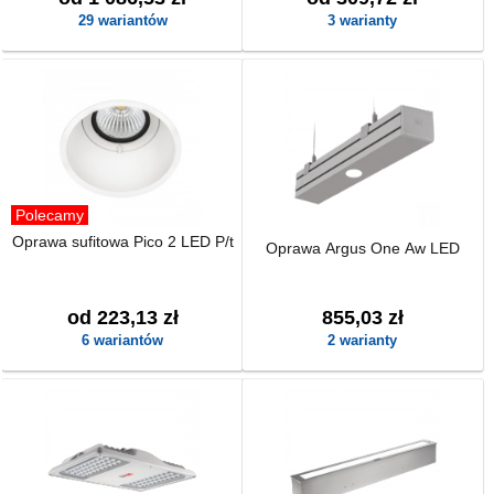
29 wariantów
3 warianty
Polecamy
Oprawa sufitowa Pico 2 LED P/t
Oprawa Argus One Aw LED
od 223,13 zł
855,03 zł
6 wariantów
2 warianty