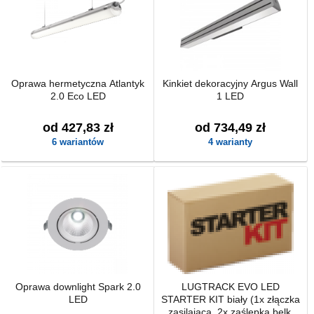
Oprawa hermetyczna Atlantyk
Kinkiet dekoracyjny Argus Wall
2.0 Eco LED
1 LED
od 427,83 zł
od 734,49 zł
6 wariantów
4 warianty
Oprawa downlight Spark 2.0
LUGTRACK EVO LED
LED
STARTER KIT biały (1x złączka
zasilająca, 2x zaślepka belki