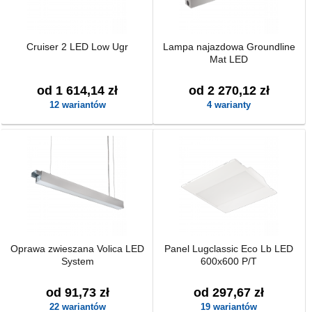
Cruiser 2 LED Low Ugr
Lampa najazdowa Groundline
Mat LED
od 1 614,14 zł
od 2 270,12 zł
12 wariantów
4 warianty
Oprawa zwieszana Volica LED
Panel Lugclassic Eco Lb LED
System
600x600 P/T
od 91,73 zł
od 297,67 zł
22 wariantów
19 wariantów