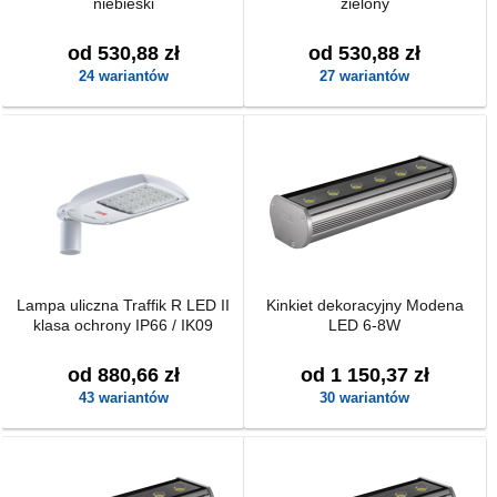
niebieski
zielony
od 530,88 zł
od 530,88 zł
24 wariantów
27 wariantów
Lampa uliczna Traffik R LED II
Kinkiet dekoracyjny Modena
klasa ochrony IP66 / IK09
LED 6-8W
od 880,66 zł
od 1 150,37 zł
43 wariantów
30 wariantów