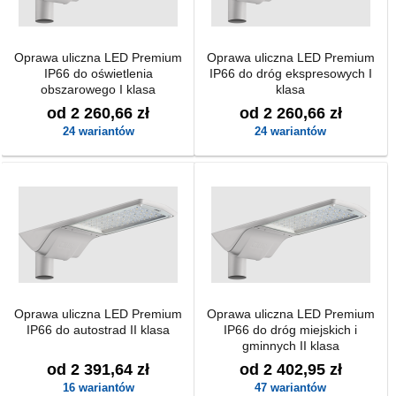
Oprawa uliczna LED Premium
Oprawa uliczna LED Premium
IP66 do oświetlenia
IP66 do dróg ekspresowych I
obszarowego I klasa
klasa
od 2 260,66 zł
od 2 260,66 zł
24 wariantów
24 wariantów
Oprawa uliczna LED Premium
Oprawa uliczna LED Premium
IP66 do autostrad II klasa
IP66 do dróg miejskich i
gminnych II klasa
od 2 391,64 zł
od 2 402,95 zł
16 wariantów
47 wariantów