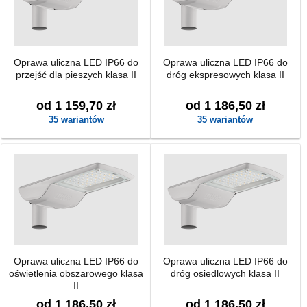
Oprawa uliczna LED IP66 do
Oprawa uliczna LED IP66 do
przejść dla pieszych klasa II
dróg ekspresowych klasa II
od 1 159,70 zł
od 1 186,50 zł
35 wariantów
35 wariantów
Oprawa uliczna LED IP66 do
Oprawa uliczna LED IP66 do
oświetlenia obszarowego klasa
dróg osiedlowych klasa II
II
od 1 186,50 zł
od 1 186,50 zł