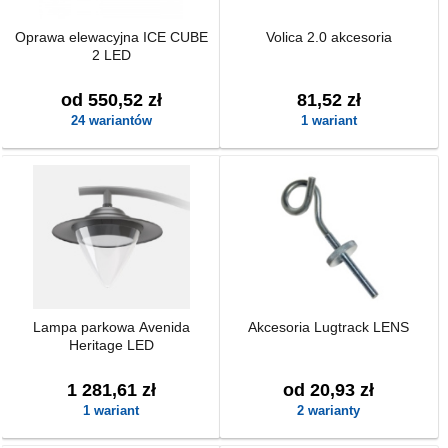
Oprawa elewacyjna ICE CUBE
Volica 2.0 akcesoria
2 LED
od 550,52 zł
81,52 zł
24 wariantów
1 wariant
Lampa parkowa Avenida
Akcesoria Lugtrack LENS
Heritage LED
1 281,61 zł
od 20,93 zł
1 wariant
2 warianty