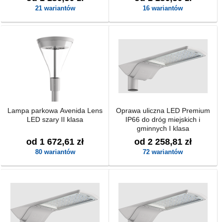
21 wariantów
16 wariantów
Lampa parkowa Avenida Lens
Oprawa uliczna LED Premium
LED szary II klasa
IP66 do dróg miejskich i
gminnych I klasa
od 1 672,61 zł
od 2 258,81 zł
80 wariantów
72 wariantów