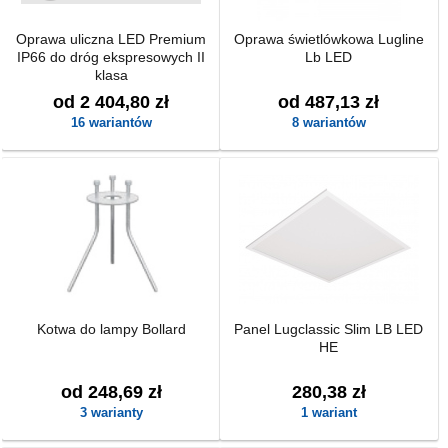
Oprawa uliczna LED Premium
Oprawa świetlówkowa Lugline
IP66 do dróg ekspresowych II
Lb LED
klasa
od 2 404,80 zł
od 487,13 zł
16 wariantów
8 wariantów
Kotwa do lampy Bollard
Panel Lugclassic Slim LB LED
HE
od 248,69 zł
280,38 zł
3 warianty
1 wariant