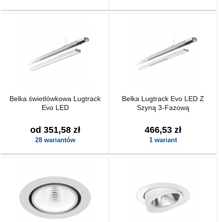
Belka świetlówkowa Lugtrack
Belka Lugtrack Evo LED Z
Evo LED
Szyną 3-Fazową
od 351,58 zł
466,53 zł
28 wariantów
1 wariant