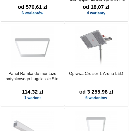
nośnej, 1x dławik)
od 570,61 zł
od 18,07 zł
6 wariantów
4 warianty
Panel Ramka do montażu
Oprawa Cruiser 1 Arena LED
natynkowego Lugclassic Slim
114,32 zł
od 3 255,98 zł
1 wariant
5 wariantów