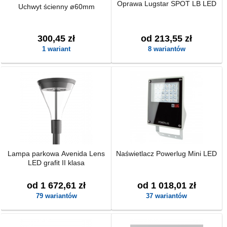
Oprawa Lugstar SPOT LB LED
Uchwyt ścienny ø60mm
300,45 zł
od 213,55 zł
1 wariant
8 wariantów
Lampa parkowa Avenida Lens
Naświetlacz Powerlug Mini LED
LED grafit II klasa
od 1 672,61 zł
od 1 018,01 zł
79 wariantów
37 wariantów