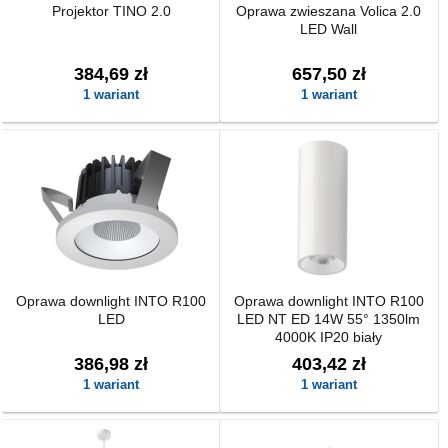
Projektor TINO 2.0
Oprawa zwieszana Volica 2.0
LED Wall
384,69 zł
657,50 zł
1 wariant
1 wariant
Oprawa downlight INTO R100
Oprawa downlight INTO R100
LED
LED NT ED 14W 55° 1350lm
4000K IP20 biały
386,98 zł
403,42 zł
1 wariant
1 wariant