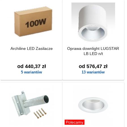
Archiline LED Zasilacze
Oprawa downlight LUGSTAR
LB LED n/t
od 440,37 zł
od 576,47 zł
5 wariantów
13 wariantów
Polecamy