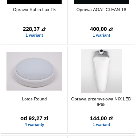
Oprawa Rubin Lux T5
Oprawa AGAT CLEAN T8
228,37 zł
400,00 zł
1 wariant
1 wariant
Lotos Round
Oprawa przemysłowa NIX LED
IP65
od 92,27 zł
144,00 zł
4 warianty
1 wariant