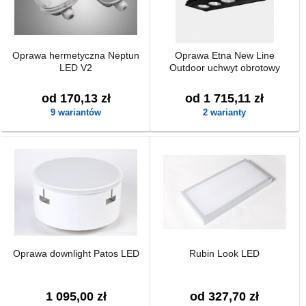
Oprawa hermetyczna Neptun
Oprawa Etna New Line
LED V2
Outdoor uchwyt obrotowy
od 170,13 zł
od 1 715,11 zł
9 wariantów
2 warianty
Oprawa downlight Patos LED
Rubin Look LED
1 095,00 zł
od 327,70 zł