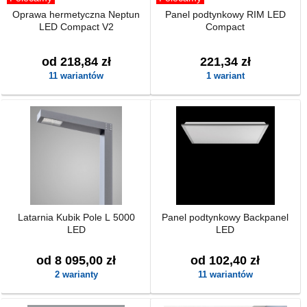
Oprawa hermetyczna Neptun
Panel podtynkowy RIM LED
LED Compact V2
Compact
od 218,84 zł
221,34 zł
11 wariantów
1 wariant
Latarnia Kubik Pole L 5000
Panel podtynkowy Backpanel
LED
LED
od 8 095,00 zł
od 102,40 zł
2 warianty
11 wariantów