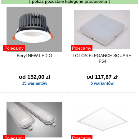
↓ pokaż pozostałe kategorie producenta ↓
Polecamy
Polecamy
Beryl NEW LED O
LOTOS ELEGANCE SQUARE
IP54
od 152,00 zł
od 117,87 zł
35 wariantów
5 wariantów
Polecamy
Polecamy