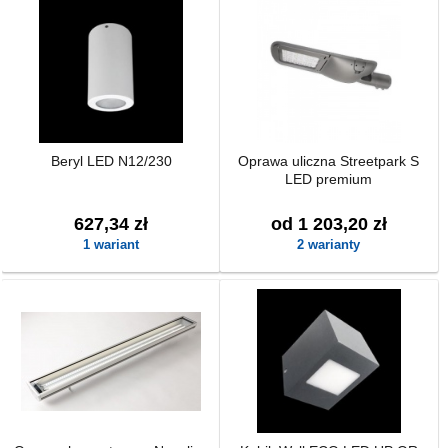
Beryl LED N12/230
Oprawa uliczna Streetpark S
LED premium
627,34 zł
od 1 203,20 zł
1 wariant
2 warianty