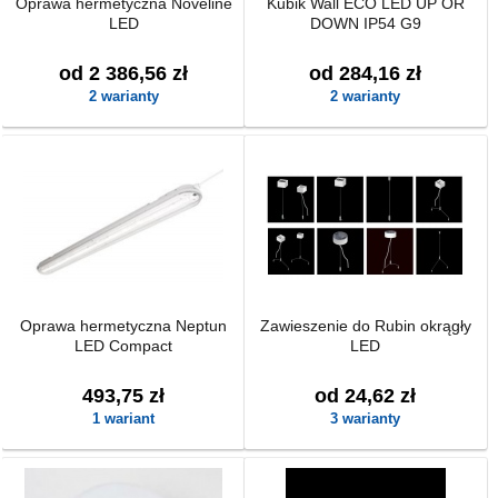
Oprawa hermetyczna Noveline
Kubik Wall ECO LED UP OR
LED
DOWN IP54 G9
od 2 386,56 zł
od 284,16 zł
2 warianty
2 warianty
Oprawa hermetyczna Neptun
Zawieszenie do Rubin okrągły
LED Compact
LED
493,75 zł
od 24,62 zł
1 wariant
3 warianty