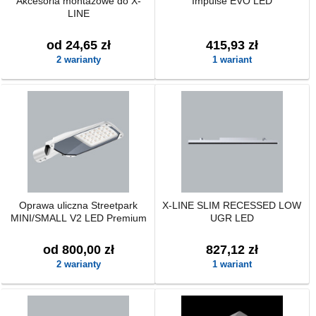
Akcesoria montażowe do X-
Impulse EVO LED
LINE
od 24,65 zł
415,93 zł
2 warianty
1 wariant
Oprawa uliczna Streetpark
X-LINE SLIM RECESSED LOW
MINI/SMALL V2 LED Premium
UGR LED
od 800,00 zł
827,12 zł
2 warianty
1 wariant