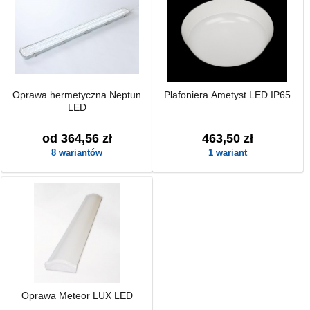
Oprawa hermetyczna Neptun
Plafoniera Ametyst LED IP65
LED
od 364,56 zł
463,50 zł
8 wariantów
1 wariant
Oprawa Meteor LUX LED