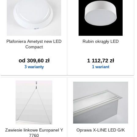
Plafoniera Ametyst new LED
Rubin okrągły LED
Compact
od 309,60 zł
1 112,72 zł
3 warianty
1 wariant
Zawiesie linkowe Europanel Y
Oprawa X-LINE LED G/K
7760