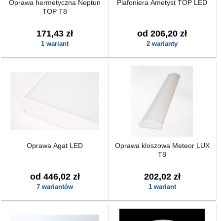
Oprawa hermetyczna Neptun
Plafoniera Ametyst TOP LED
TOP T8
171,43 zł
od 206,20 zł
1 wariant
2 warianty
Oprawa Agat LED
Oprawa kloszowa Meteor LUX
T8
od 446,02 zł
202,02 zł
7 wariantów
1 wariant