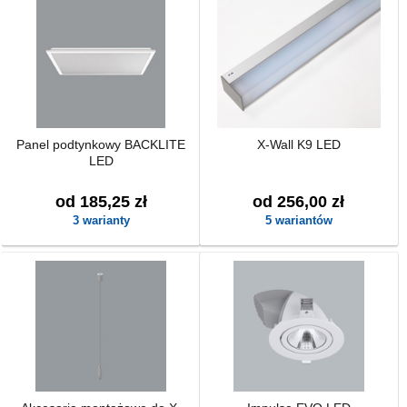
Panel podtynkowy BACKLITE
X-Wall K9 LED
LED
od 185,25 zł
od 256,00 zł
3 warianty
5 wariantów