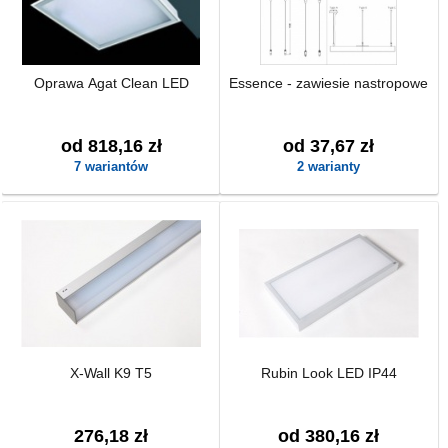
Oprawa Agat Clean LED
Essence - zawiesie nastropowe
od 818,16 zł
od 37,67 zł
7 wariantów
2 warianty
X-Wall K9 T5
Rubin Look LED IP44
276,18 zł
od 380,16 zł