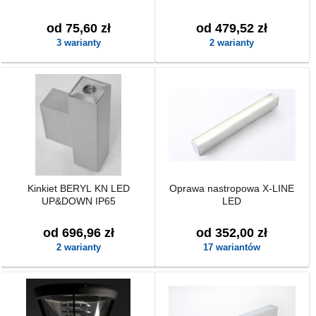
od 75,60 zł
od 479,52 zł
3 warianty
2 warianty
Kinkiet BERYL KN LED
Oprawa nastropowa X-LINE
UP&DOWN IP65
LED
od 696,96 zł
od 352,00 zł
2 warianty
17 wariantów