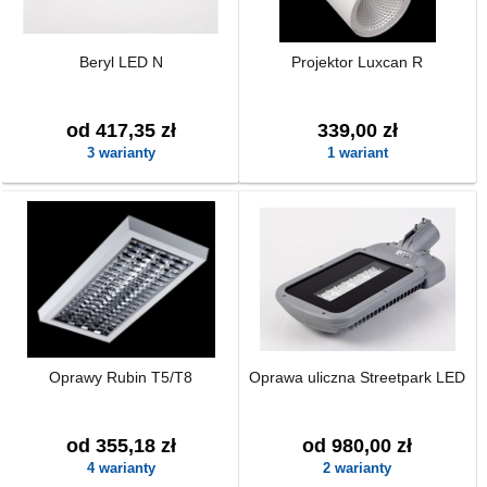
Beryl LED N
Projektor Luxcan R
od 417,35 zł
339,00 zł
3 warianty
1 wariant
Oprawy Rubin T5/T8
Oprawa uliczna Streetpark LED
od 355,18 zł
od 980,00 zł
4 warianty
2 warianty