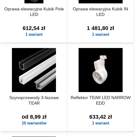
Oprawa elewacyjna Kubik Pole
Oprawa elewacyjna Kubik IN
LED
LED
612,54 zł
1 481,80 zł
1 wariant
1 wariant
Szynoprzewody 3-fazowe
Reflektor TEAR LED NARROW
TEAR
EDD
od 8,99 zł
633,42 zł
10 wariantów
1 wariant