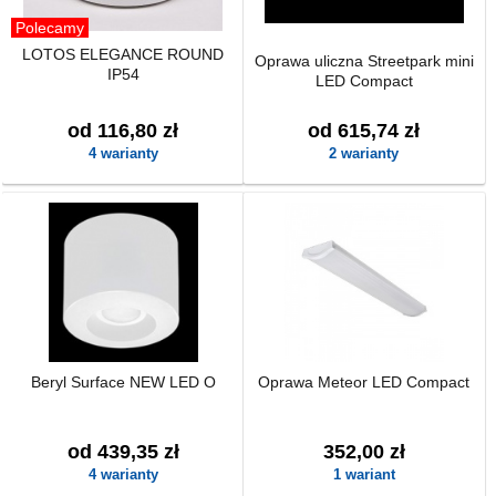
Polecamy
LOTOS ELEGANCE ROUND
Oprawa uliczna Streetpark mini
IP54
LED Compact
od 116,80 zł
od 615,74 zł
4 warianty
2 warianty
Beryl Surface NEW LED O
Oprawa Meteor LED Compact
od 439,35 zł
352,00 zł
4 warianty
1 wariant