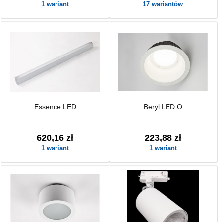
1 wariant
17 wariantów
Essence LED
Beryl LED O
620,16 zł
223,88 zł
1 wariant
1 wariant