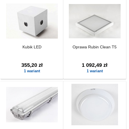
Kubik LED
Oprawa Rubin Clean T5
355,20 zł
1 092,49 zł
1 wariant
1 wariant