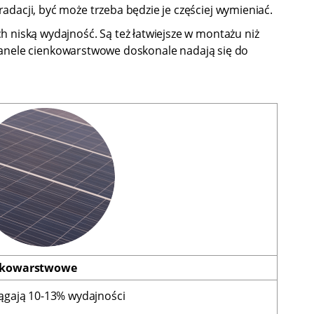
dacji, być może trzeba będzie je częściej wymieniać.
 niską wydajność. Są też łatwiejsze w montażu niż
o panele cienkowarstwowe doskonale nadają się do
nkowarstwowe
iągają 10-13% wydajności