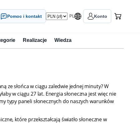
Pomoc i kontakt
PL
Konto
tegorie
Realizacje
Wiedza
ną ze słońca w ciągu zaledwie jednej minuty? W
łaby w ciągu 27 lat. Energia słoneczna jest więc nie
zemy typy paneli słonecznych do naszych warunków
czne, które przekształcają światło słoneczne w