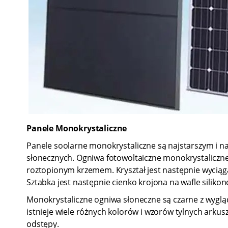
Panele Monokrystaliczne
Panele soolarne monokrystaliczne są najstarszym i n
słonecznych. Ogniwa fotowoltaiczne monokrystaliczne
roztopionym krzemem. Kryształ jest następnie wyciąga
Sztabka jest następnie cienko krojona na wafle siliko
Monokrystaliczne ogniwa słoneczne są czarne z wygląd
istnieje wiele różnych kolorów i wzorów tylnych arku
odstępy.