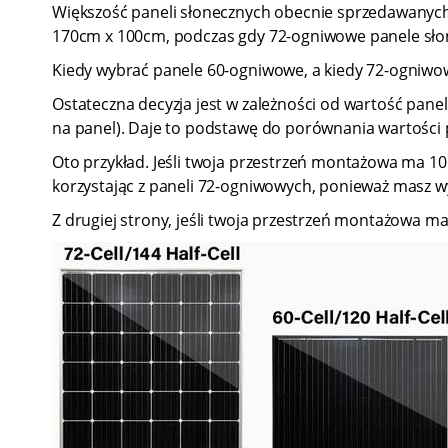
Większość paneli słonecznych obecnie sprzedawanych 
170cm x 100cm, podczas gdy 72-ogniwowe panele sło
Kiedy wybrać panele 60-ogniwowe, a kiedy 72-ogniwo
Ostateczna decyzja jest w zależności od wartość pan
na panel). Daje to podstawę do porównania wartości p
Oto przykład. Jeśli twoja przestrzeń montażowa ma 10
korzystając z paneli 72-ogniwowych, ponieważ masz w
Z drugiej strony, jeśli twoja przestrzeń montażowa m