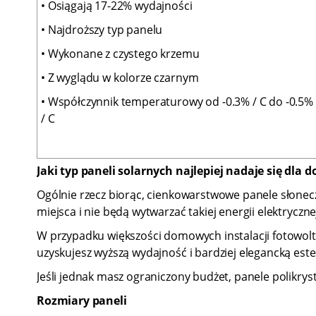
• Osiągają 17-22% wydajności
• Najdroższy typ panelu
• Wykonane z czystego krzemu
• Z wyglądu w kolorze czarnym
• Współczynnik temperaturowy od -0.3% / C do -0.5%
/ C
Jaki typ paneli solarnych najlepiej nadaje się dla
Ogólnie rzecz biorąc, cienkowarstwowe panele słonec
miejsca i nie będą wytwarzać takiej energii elektryczne
W przypadku większości domowych instalacji fotowolta
uzyskujesz wyższą wydajność i bardziej elegancką este
Jeśli jednak masz ograniczony budżet, panele polikrys
Rozmiary paneli