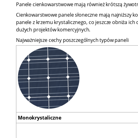
Panele cienkowarstwowe mają również krótszą żywotnoś
Cienkowarstwowe panele słoneczne mają najniższy kosz
panele z krzemu krystalicznego, co jeszcze obniża ich
dużych projektów komercyjnych.
Najważniejsze cechy poszczególnych typów paneli
Monokrystaliczne