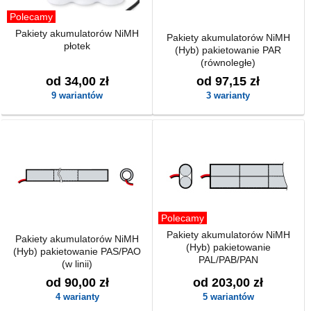
Polecamy
Pakiety akumulatorów NiMH
Pakiety akumulatorów NiMH
płotek
(Hyb) pakietowanie PAR
(równoległe)
od 34,00 zł
od 97,15 zł
9 wariantów
3 warianty
Polecamy
Pakiety akumulatorów NiMH
Pakiety akumulatorów NiMH
(Hyb) pakietowanie
(Hyb) pakietowanie PAS/PAO
PAL/PAB/PAN
(w linii)
od 90,00 zł
od 203,00 zł
4 warianty
5 wariantów