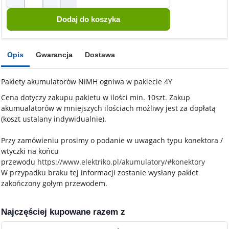
Opis
Gwarancja
Dostawa
Pakiety akumulatorów NiMH ogniwa w pakiecie 4Y
Cena dotyczy zakupu pakietu w ilości min. 10szt. Zakup
akumualatorów w mniejszych ilościach możliwy jest za dopłatą
(koszt ustalany indywidualnie).
Przy zamówieniu prosimy o podanie w uwagach typu konektora /
wtyczki na końcu
przewodu
https://www.elektriko.pl/akumulatory/#konektory
W przypadku braku tej informacji zostanie wysłany pakiet
zakończony gołym przewodem.
Najczęściej kupowane razem z