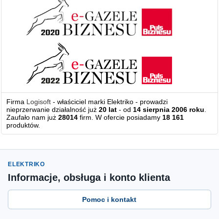
Firma
Logisoft
- właściciel marki Elektriko - prowadzi
nieprzerwanie działalność już
20 lat
- od
14 sierpnia 2006 roku
.
Zaufało nam już
28014
firm. W ofercie posiadamy
18 161
produktów.
ELEKTRIKO
Informacje, obsługa i konto klienta
Pomoc i kontakt