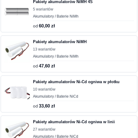
Pakiety akumulatorów NiMH 4S
5 wariantów
Akumulatory / Baterie NiMh
od
60,00 zł
Pakiety akumulatorów NiMH
13 wariantów
Akumulatory / Baterie NiMh
od
47,60 zł
Pakiety akumulatorów Ni-Cd ogniwa w płotku
10 wariantów
Akumulatory / Baterie NiCd
od
33,60 zł
Pakiety akumulatorów Ni-Cd ogniwa w linii
27 wariantów
Akumulatory / Baterie NiCd