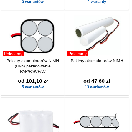
5 wariantów
4 warianty
Polecamy
Polecamy
Pakiety akumulatorów NiMH
Pakiety akumulatorów NiMH
(Hyb) pakietowanie
PAP/PAK/PAC
od 101,10 zł
od 47,60 zł
5 wariantów
13 wariantów