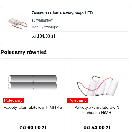
Zestaw zasilania awaryjnego LED
11 wariantów
Moduły Awaryjne
od
134,33 zł
Polecamy również
Polecamy
Polecamy
Pakiety akumulatorów NiMH 4S
Pakiety akumulatorów N
kiełbaska NiMH
od 60,00 zł
od 54,00 zł