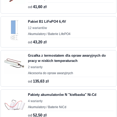
od
41,60 zł
Pakiet B1 LiFePO4 6,4V
12 wariantów
Akumulatory / Baterie LifePO4
od
43,20 zł
Grzałka z termostatem dla opraw awaryjnych do
pracy w niskich temperaturach
2 warianty
Akcesoria do opraw awaryjnych
od
135,63 zł
Pakiety akumulatorów N "kiełbaska" Ni-Cd
4 warianty
Akumulatory / Baterie NiCd
od
52,50 zł