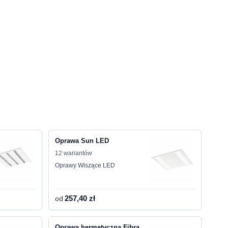
Oprawa Sun LED
12 wariantów
Oprawy Wiszące LED
od
257,40 zł
Oprawa hermetyczna Fibra