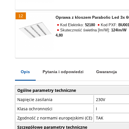
12
Oprawa z kloszem Parabolic Led 3x 6
Kod Elektriko:
52180
Kod PXF:
BU001
Skuteczność świetlna [lm/W]:
124lm/W
4,80
Opis
Pytania i odpowiedzi
Gwarancja
Ogólne parametry techniczne
Napięcie zasilania
230V
Klasa ochronności
I
Zgodność z normami europejskimi (CE)
TAK
Szczegółowe parametry techniczne