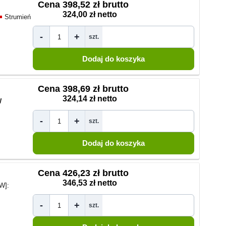
Cena
398,52 zł brutto
324,00 zł netto
Strumień
-
+
szt.
Cena
398,69 zł brutto
324,14 zł netto
W
-
+
szt.
Cena
426,23 zł brutto
346,53 zł netto
W]:
-
+
szt.