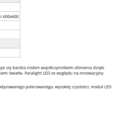
ji 600x600
e się bardzo niskim współczynnikiem olśnienia dzięki
mi światła. Paralight LED ze względu na innowacyjny
nodyzowanego polerowanego, wysokiej czystości, moduł LED