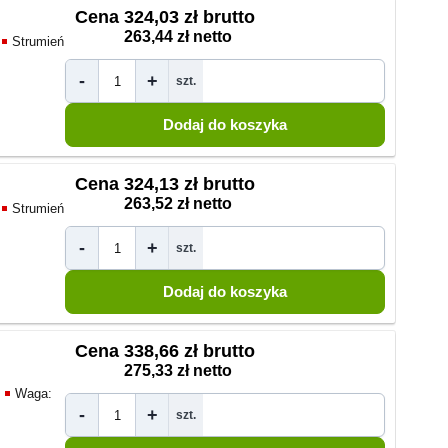
Cena
324,03 zł brutto
263,44 zł netto
Strumień
-
+
szt.
Cena
324,13 zł brutto
263,52 zł netto
Strumień
-
+
szt.
Cena
338,66 zł brutto
275,33 zł netto
Waga:
-
+
szt.