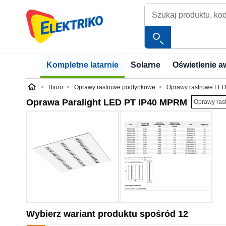
Kompletne latarnie
Solarne
Oświetlenie a
Biuro
Oprawy rastrowe podtynkowe
Oprawy rastrowe LED
Elektriko
Oprawa Paralight LED PT IP40 MPRM
Oprawy ras
Wybierz wariant produktu spośród 12