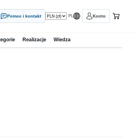
Pomoc i kontakt
PL
Konto
tegorie
Realizacje
Wiedza