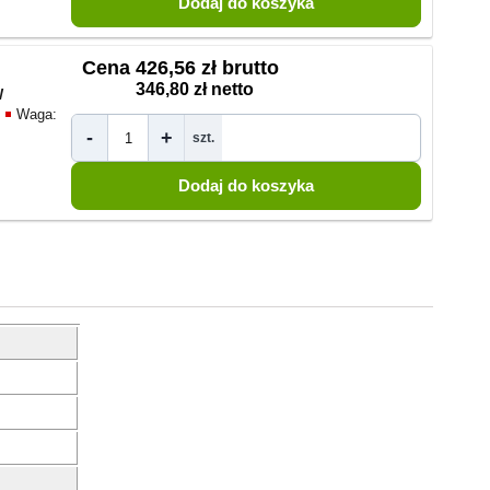
Cena
426,56 zł brutto
346,80 zł netto
W
Waga:
-
+
szt.