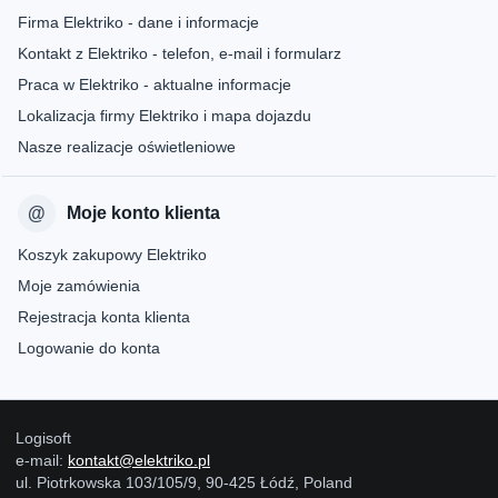
Firma Elektriko - dane i informacje
Kontakt z Elektriko - telefon, e-mail i formularz
Praca w Elektriko - aktualne informacje
Lokalizacja firmy Elektriko i mapa dojazdu
Nasze realizacje oświetleniowe
Moje konto klienta
Koszyk zakupowy Elektriko
Moje zamówienia
Rejestracja konta klienta
Logowanie do konta
Logisoft
e-mail:
kontakt@elektriko.pl
ul. Piotrkowska 103/105/9, 90-425 Łódź, Poland