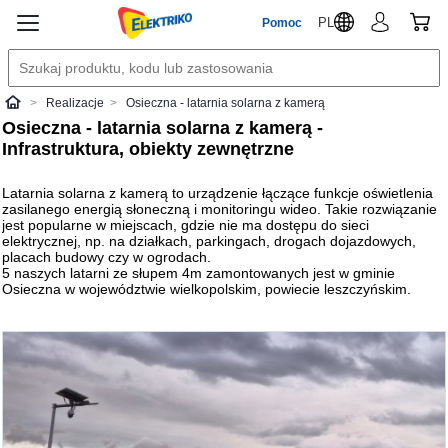
PL
Pomoc
Realizacje
Osieczna - latarnia solarna z kamerą
Elektriko
Osieczna - latarnia solarna z kamerą -
Infrastruktura, obiekty zewnętrzne
Latarnia solarna z kamerą to urządzenie łączące funkcje oświetlenia
zasilanego energią słoneczną i monitoringu wideo. Takie rozwiązanie
jest popularne w miejscach, gdzie nie ma dostępu do sieci
elektrycznej, np. na działkach, parkingach, drogach dojazdowych,
placach budowy czy w ogrodach.
5 naszych latarni ze słupem 4m zamontowanych jest w gminie
Osieczna w województwie wielkopolskim, powiecie leszczyńskim.