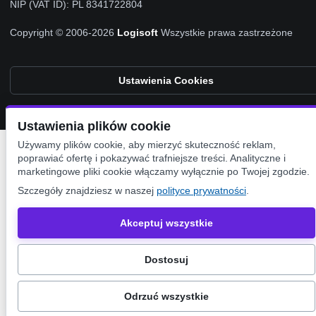
NIP (VAT ID): PL 8341722804
Copyright © 2006-2026
Logisoft
Wszystkie prawa zastrzeżone
Ustawienia Cookies
Ustawienia plików cookie
Używamy plików cookie, aby mierzyć skuteczność reklam,
poprawiać ofertę i pokazywać trafniejsze treści. Analityczne i
marketingowe pliki cookie włączamy wyłącznie po Twojej zgodzie.
Szczegóły znajdziesz w naszej
polityce prywatności
.
Akceptuj wszystkie
Dostosuj
Odrzuć wszystkie