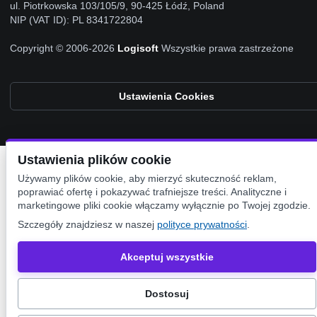
ul. Piotrkowska 103/105/9, 90-425 Łódź, Poland
NIP (VAT ID): PL 8341722804
Copyright © 2006-2026
Logisoft
Wszystkie prawa zastrzeżone
Ustawienia Cookies
Ustawienia plików cookie
Używamy plików cookie, aby mierzyć skuteczność reklam,
poprawiać ofertę i pokazywać trafniejsze treści. Analityczne i
marketingowe pliki cookie włączamy wyłącznie po Twojej zgodzie.
Szczegóły znajdziesz w naszej
polityce prywatności
.
Akceptuj wszystkie
Dostosuj