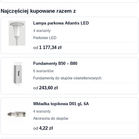
Najczęściej kupowane razem z
Lampa parkowa Atlantis LED
4 warianty
Parkowe LED
od
1 177,34 zł
Fundamenty B50 – B80
6 wariantów
Fundamenty do słupów oświetleniowych
od
243,60 zł
Wkładka topikowa D01 gL 6A
4 warianty
Akcesoria do słupów
od
4,22 zł