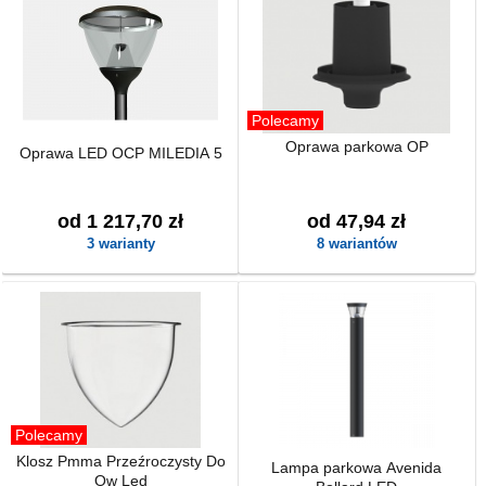
Polecamy
Oprawa parkowa OP
Oprawa LED OCP MILEDIA 5
od 1 217,70 zł
od 47,94 zł
3 warianty
8 wariantów
Polecamy
Klosz Pmma Przeźroczysty Do
Lampa parkowa Avenida
Ow Led