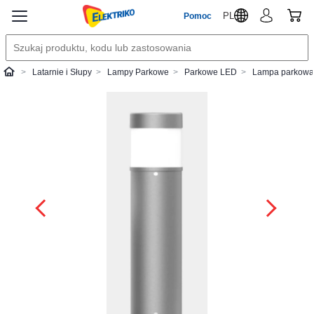
PL
Pomoc
Latarnie i Słupy
Lampy Parkowe
Parkowe LED
Lampa parkowa 
Elektriko