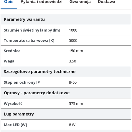
Opis
Pytania i odpowiedzi
Gwarancja
Dostawa
Parametry wariantu
Strumień świetlny lampy [lm]
1000
Temperatura barwowa [K]
5000
Średnica
150 mm
Waga
3.50
Szczegółowe parametry techniczne
Stopień ochrony IP
IP65
Oprawy - parametry dodatkowe
Wysokość
575 mm
Lug parametry
Moc LED [W]
8 W