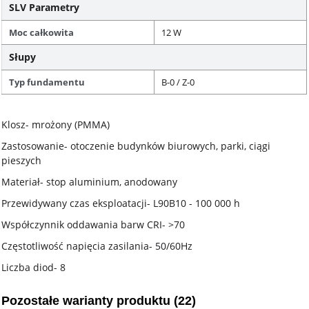
SLV Parametry
Moc całkowita
12 W
Słupy
Typ fundamentu
B-0 / Z-0
Klosz- mrożony (PMMA)
Zastosowanie- otoczenie budynków biurowych, parki, ciągi
pieszych
Materiał- stop aluminium, anodowany
Przewidywany czas eksploatacji- L90B10 - 100 000 h
Współczynnik oddawania barw CRI- >70
Częstotliwość napięcia zasilania- 50/60Hz
Liczba diod- 8
Pozostałe warianty produktu (22)