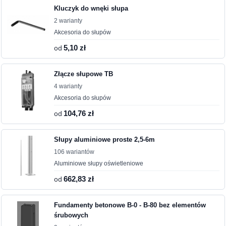
Kluczyk do wnęki słupa
2 warianty
Akcesoria do słupów
od
5,10 zł
Złącze słupowe TB
4 warianty
Akcesoria do słupów
od
104,76 zł
Słupy aluminiowe proste 2,5-6m
106 wariantów
Aluminiowe słupy oświetleniowe
od
662,83 zł
Fundamenty betonowe B-0 - B-80 bez elementów
śrubowych