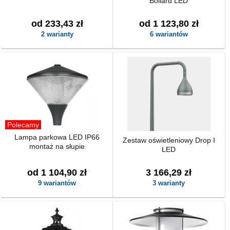
Bollard LED
od 233,43 zł
od 1 123,80 zł
2 warianty
6 wariantów
Polecamy
Lampa parkowa LED IP66
Zestaw oświetleniowy Drop I
montaż na słupie
LED
od 1 104,90 zł
3 166,29 zł
9 wariantów
3 warianty