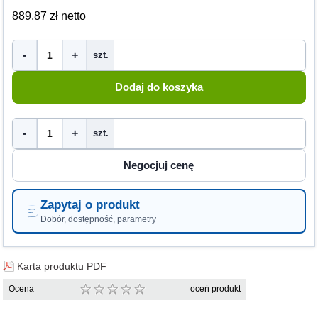
889,87 zł netto
-
+
szt.
-
+
szt.
Zapytaj o produkt
Dobór, dostępność, parametry
Karta produktu PDF
Ocena
oceń produkt