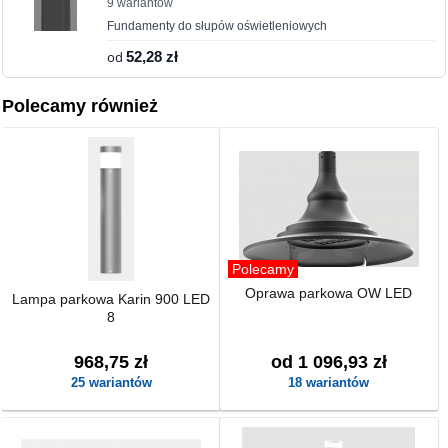
9 wariantów
Fundamenty do słupów oświetleniowych
od
52,28 zł
Polecamy również
Polecamy
Oprawa parkowa OW LED
Lampa parkowa Karin 900 LED
8
968,75 zł
od 1 096,93 zł
25 wariantów
18 wariantów