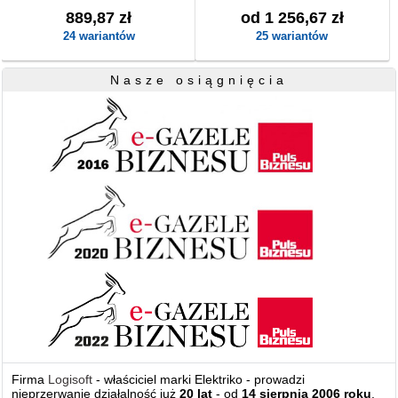
889,87 zł
od 1 256,67 zł
24 wariantów
25 wariantów
Nasze osiągnięcia
Firma
Logisoft
- właściciel marki Elektriko - prowadzi
nieprzerwanie działalność już
20 lat
- od
14 sierpnia 2006 roku
.