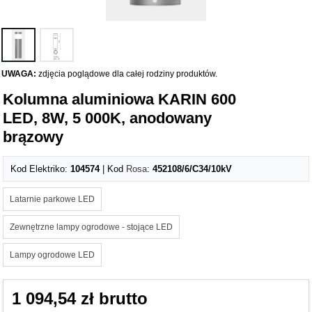
UWAGA:
zdjęcia poglądowe dla całej rodziny produktów.
Kolumna aluminiowa KARIN 600
LED, 8W, 5 000K, anodowany
brązowy
Kod Elektriko:
104574
| Kod
Rosa
:
452108/6/C34/10kV
Latarnie parkowe LED
Zewnętrzne lampy ogrodowe - stojące LED
Lampy ogrodowe LED
1 094,54 zł brutto