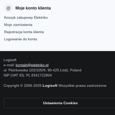
Moje konto klienta
Koszyk zakupowy Elektriko
Moje zamówienia
Rejestracja konta klienta
Logowanie do konta
Logisoft
e-mail:
kontakt@elektriko.pl
ul. Piotrkowska 103/105/9, 90-425 Łódź, Poland
NIP (VAT ID): PL 8341722804
Copyright © 2006-2026
Logisoft
Wszystkie prawa zastrzeżone
Ustawienia Cookies