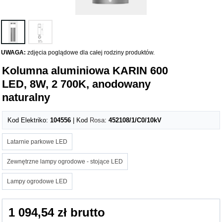
UWAGA:
zdjęcia poglądowe dla całej rodziny produktów.
Kolumna aluminiowa KARIN 600
LED, 8W, 2 700K, anodowany
naturalny
Kod Elektriko:
104556
| Kod
Rosa
:
452108/1/C0/10kV
Latarnie parkowe LED
Zewnętrzne lampy ogrodowe - stojące LED
Lampy ogrodowe LED
1 094,54 zł brutto