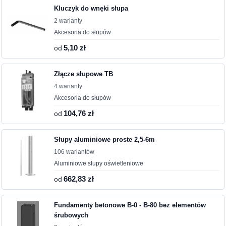
Kluczyk do wnęki słupa
2 warianty
Akcesoria do słupów
od
5,10 zł
Złącze słupowe TB
4 warianty
Akcesoria do słupów
od
104,76 zł
Słupy aluminiowe proste 2,5-6m
106 wariantów
Aluminiowe słupy oświetleniowe
od
662,83 zł
Fundamenty betonowe B-0 - B-80 bez elementów
śrubowych