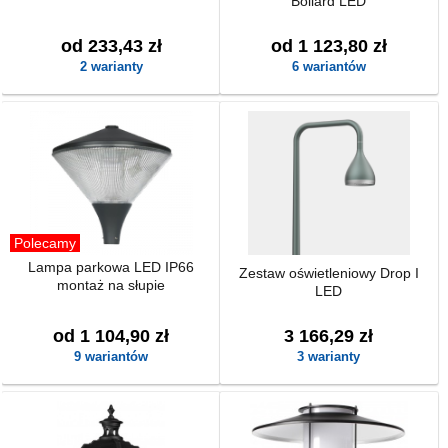
Bollard LED
od 233,43 zł
od 1 123,80 zł
2 warianty
6 wariantów
Polecamy
Lampa parkowa LED IP66
Zestaw oświetleniowy Drop I
montaż na słupie
LED
od 1 104,90 zł
3 166,29 zł
9 wariantów
3 warianty