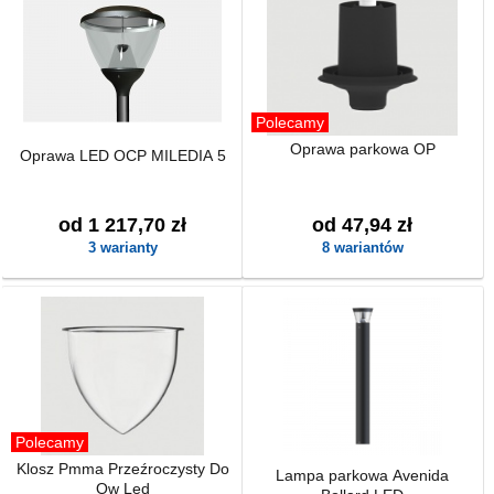
Polecamy
Oprawa parkowa OP
Oprawa LED OCP MILEDIA 5
od 1 217,70 zł
od 47,94 zł
3 warianty
8 wariantów
Polecamy
Klosz Pmma Przeźroczysty Do
Lampa parkowa Avenida
Ow Led