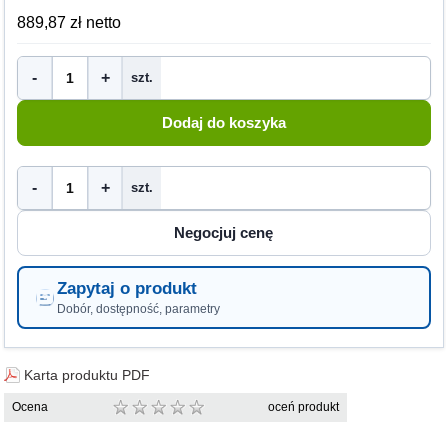
889,87 zł netto
-
+
szt.
-
+
szt.
Zapytaj o produkt
Dobór, dostępność, parametry
Karta produktu PDF
Ocena
oceń produkt