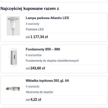
Najczęściej kupowane razem z
Lampa parkowa Atlantis LED
4 warianty
Parkowe LED
od
1 177,34 zł
Fundamenty B50 – B80
6 wariantów
Fundamenty do słupów oświetleniowych
od
243,60 zł
Wkładka topikowa D01 gL 6A
4 warianty
Akcesoria do słupów
od
4,22 zł