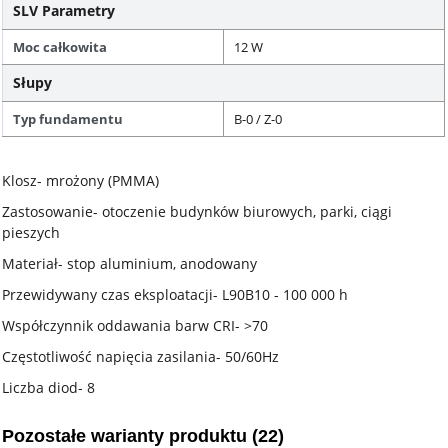
SLV Parametry
Moc całkowita
12 W
Słupy
Typ fundamentu
B-0 / Z-0
Klosz- mrożony (PMMA)
Zastosowanie- otoczenie budynków biurowych, parki, ciągi
pieszych
Materiał- stop aluminium, anodowany
Przewidywany czas eksploatacji- L90B10 - 100 000 h
Współczynnik oddawania barw CRI- >70
Częstotliwość napięcia zasilania- 50/60Hz
Liczba diod- 8
Pozostałe warianty produktu (22)