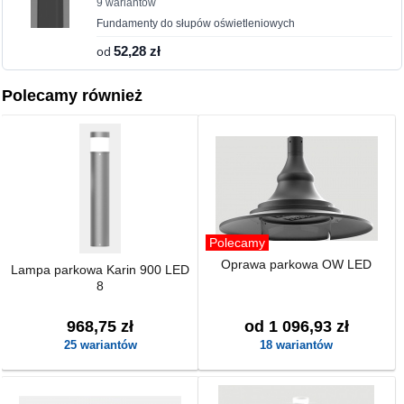
9 wariantów
Fundamenty do słupów oświetleniowych
od
52,28 zł
Polecamy również
Polecamy
Oprawa parkowa OW LED
Lampa parkowa Karin 900 LED
8
968,75 zł
od 1 096,93 zł
25 wariantów
18 wariantów