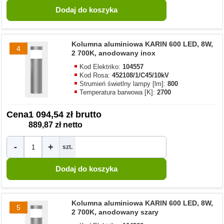
Kolumna aluminiowa KARIN 600 LED, 8W,
4
2 700K, anodowany inox
Kod Elektriko:
104557
Kod Rosa:
452108/1/C45/10kV
Strumień świetlny lampy [lm]:
800
Temperatura barwowa [K]:
2700
Cena
1 094,54 zł brutto
889,87 zł netto
-
+
szt.
Kolumna aluminiowa KARIN 600 LED, 8W,
5
2 700K, anodowany szary