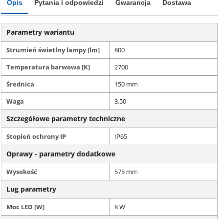
Opis
Pytania i odpowiedzi
Gwarancja
Dostawa
Parametry wariantu
Strumień świetlny lampy [lm]
800
Temperatura barwowa [K]
2700
Średnica
150 mm
Waga
3.50
Szczegółowe parametry techniczne
Stopień ochrony IP
IP65
Oprawy - parametry dodatkowe
Wysokość
575 mm
Lug parametry
Moc LED [W]
8 W