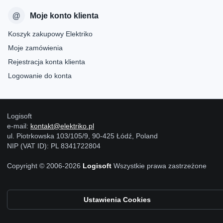
Moje konto klienta
Koszyk zakupowy Elektriko
Moje zamówienia
Rejestracja konta klienta
Logowanie do konta
Logisoft
e-mail:
kontakt@elektriko.pl
ul. Piotrkowska 103/105/9, 90-425 Łódź, Poland
NIP (VAT ID): PL 8341722804
Copyright © 2006-2026
Logisoft
Wszystkie prawa zastrzeżone
Ustawienia Cookies