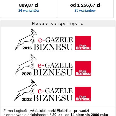
889,87 zł
od 1 256,67 zł
24 wariantów
25 wariantów
Nasze osiągnięcia
Firma
Logisoft
- właściciel marki Elektriko - prowadzi
nieprzerwanie działalność już
20 lat
- od
14 sierpnia 2006 roku
.