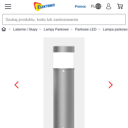
PL
Pomoc
Latarnie i Słupy
Lampy Parkowe
Parkowe LED
Lampa parkowa 
Elektriko