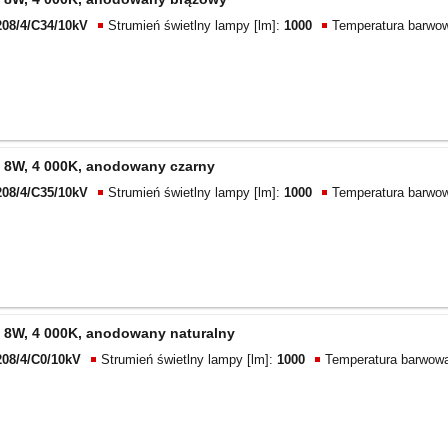
208/4/C34/10kV
Strumień świetlny lampy [lm]:
1000
Temperatura barwow
 8W, 4 000K, anodowany czarny
208/4/C35/10kV
Strumień świetlny lampy [lm]:
1000
Temperatura barwow
 8W, 4 000K, anodowany naturalny
208/4/C0/10kV
Strumień świetlny lampy [lm]:
1000
Temperatura barwowa