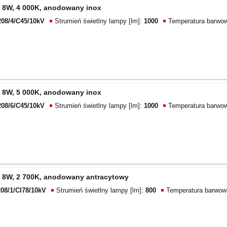
 8W, 4 000K, anodowany inox
208/4/C45/10kV
Strumień świetlny lampy [lm]:
1000
Temperatura barwow
 8W, 5 000K, anodowany inox
208/6/C45/10kV
Strumień świetlny lampy [lm]:
1000
Temperatura barwow
 8W, 2 700K, anodowany antracytowy
08/1/CI78/10kV
Strumień świetlny lampy [lm]:
800
Temperatura barwow