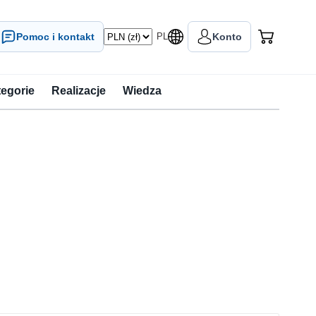
Pomoc i kontakt
PL
Konto
tegorie
Realizacje
Wiedza