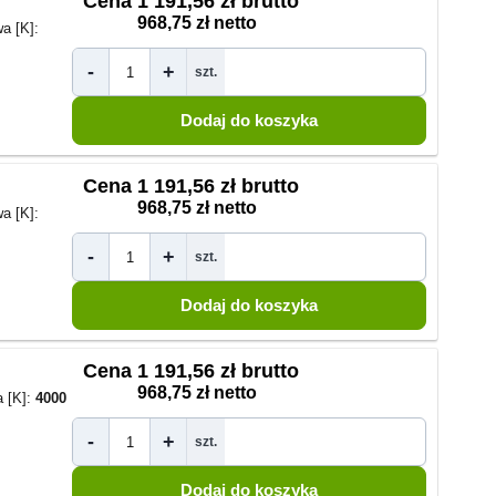
Cena
1 191,56 zł brutto
968,75 zł netto
a [K]:
-
+
szt.
Cena
1 191,56 zł brutto
968,75 zł netto
a [K]:
-
+
szt.
Cena
1 191,56 zł brutto
968,75 zł netto
 [K]:
4000
-
+
szt.