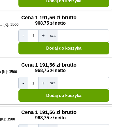
Cena
1 191,56 zł brutto
968,75 zł netto
a [K]:
3500
-
+
szt.
Cena
1 191,56 zł brutto
968,75 zł netto
 [K]:
3500
-
+
szt.
Cena
1 191,56 zł brutto
968,75 zł netto
[K]:
3500