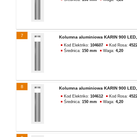
7
Kolumna aluminiowa KARIN 900 LED,
Kod Elektriko:
104607
Kod Rosa:
452
Średnica:
150 mm
Waga:
4,20
8
Kolumna aluminiowa KARIN 900 LED,
Kod Elektriko:
104612
Kod Rosa:
452
Średnica:
150 mm
Waga:
4,20