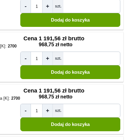
-
+
szt.
Cena
1 191,56 zł brutto
968,75 zł netto
[K]:
2700
-
+
szt.
Cena
1 191,56 zł brutto
968,75 zł netto
a [K]:
2700
-
+
szt.