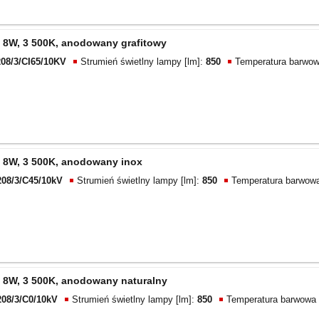
 8W, 3 500K, anodowany grafitowy
08/3/CI65/10KV
Strumień świetlny lampy [lm]:
850
Temperatura barwow
 8W, 3 500K, anodowany inox
208/3/C45/10kV
Strumień świetlny lampy [lm]:
850
Temperatura barwowa
 8W, 3 500K, anodowany naturalny
208/3/C0/10kV
Strumień świetlny lampy [lm]:
850
Temperatura barwowa 