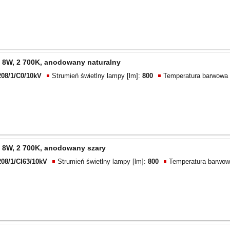
 8W, 2 700K, anodowany naturalny
208/1/C0/10kV
Strumień świetlny lampy [lm]:
800
Temperatura barwowa 
 8W, 2 700K, anodowany szary
208/1/CI63/10kV
Strumień świetlny lampy [lm]:
800
Temperatura barwow