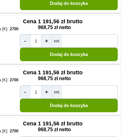
Cena
1 191,56 zł brutto
968,75 zł netto
 [K]:
2700
-
+
szt.
Cena
1 191,56 zł brutto
968,75 zł netto
 [K]:
2700
-
+
szt.
Cena
1 191,56 zł brutto
968,75 zł netto
 [K]:
2700