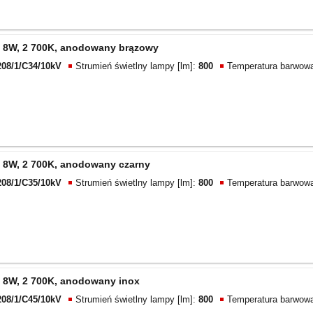
 8W, 2 700K, anodowany brązowy
208/1/C34/10kV
Strumień świetlny lampy [lm]:
800
Temperatura barwowa
 8W, 2 700K, anodowany czarny
208/1/C35/10kV
Strumień świetlny lampy [lm]:
800
Temperatura barwowa
 8W, 2 700K, anodowany inox
208/1/C45/10kV
Strumień świetlny lampy [lm]:
800
Temperatura barwowa