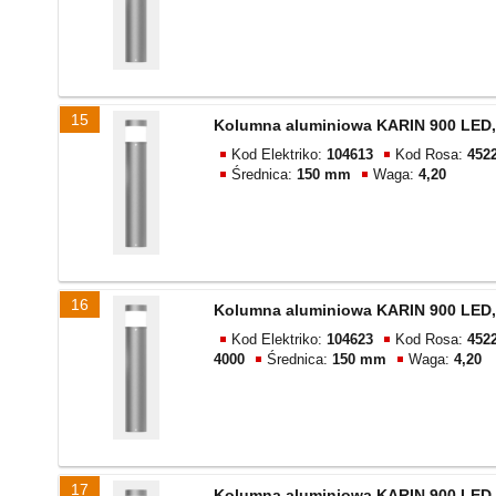
15
Kolumna aluminiowa KARIN 900 LED,
Kod Elektriko:
104613
Kod Rosa:
452
Średnica:
150 mm
Waga:
4,20
16
Kolumna aluminiowa KARIN 900 LED,
Kod Elektriko:
104623
Kod Rosa:
452
4000
Średnica:
150 mm
Waga:
4,20
17
Kolumna aluminiowa KARIN 900 LED,