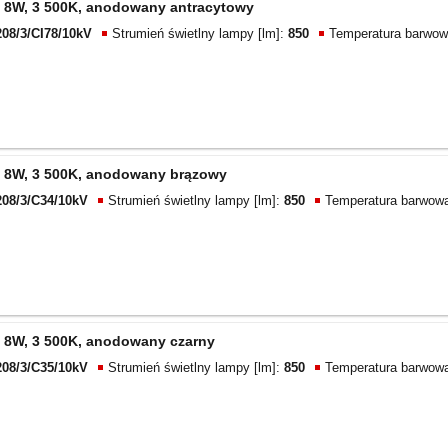
 8W, 3 500K, anodowany antracytowy
208/3/CI78/10kV
Strumień świetlny lampy [lm]:
850
Temperatura barwow
 8W, 3 500K, anodowany brązowy
208/3/C34/10kV
Strumień świetlny lampy [lm]:
850
Temperatura barwowa
 8W, 3 500K, anodowany czarny
208/3/C35/10kV
Strumień świetlny lampy [lm]:
850
Temperatura barwowa