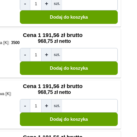
-
+
szt.
Cena
1 191,56 zł brutto
968,75 zł netto
a [K]:
3500
-
+
szt.
Cena
1 191,56 zł brutto
968,75 zł netto
wa [K]:
-
+
szt.