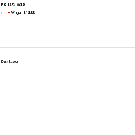
PS 11/1,5/10
a:
-
Waga:
140,00
Dostawa