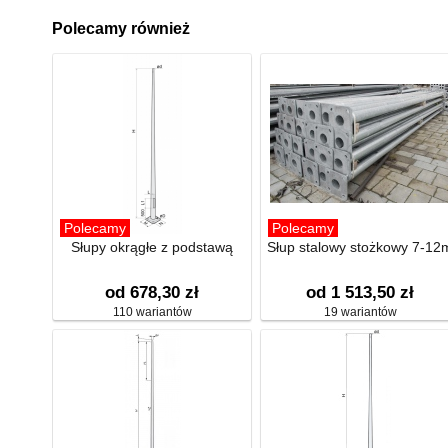
Polecamy również
Polecamy
Polecamy
Słupy okrągłe z podstawą
Słup stalowy stożkowy 7-12
od 678,30 zł
od 1 513,50 zł
110 wariantów
19 wariantów