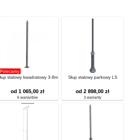
Polecamy
łup stalowy kwadratowy 3-8m
Słup stalowy parkowy LS
od 1 065,00 zł
od 2 898,00 zł
6 wariantów
3 warianty