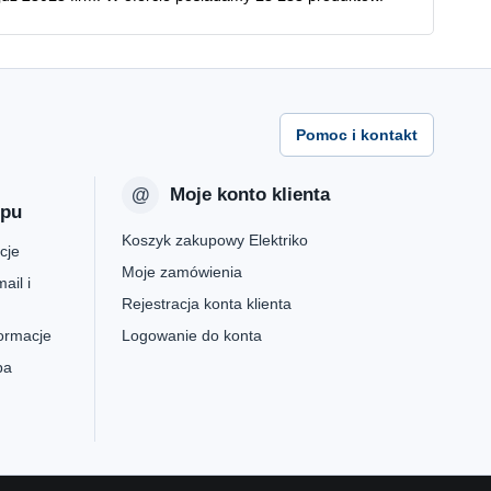
Pomoc i kontakt
Moje konto klienta
epu
Koszyk zakupowy Elektriko
cje
Moje zamówienia
ail i
Rejestracja konta klienta
formacje
Logowanie do konta
pa