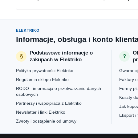
ELEKTRIKO
Informacje, obsługa i konto klient
Podstawowe informacje o
Ob
zakupach w Elektriko
p
Polityka prywatności Elektriko
Gwarancje
Regulamin sklepu Elektriko
Faktury e
RODO - informacja o przetwarzaniu danych
Formy pła
osobowych
Koszty do
Partnerzy i współpraca z Elektriko
Jak kupow
Newsletter i linki Elektriko
Eksport i
Zwroty i odstąpienie od umowy