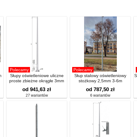
Polecamy
Polecamy
m
Słupy oświetleniowe uliczne
Słup stalowy oświetleniowy
S
proste zbieżne okrągłe 3mm
stożkowy 2,5mm 3-6m
od 941,63 zł
od 787,50 zł
27 wariantów
6 wariantów