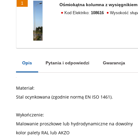
1
Ośmiokątna kolumna z wysięgnikiem 
Kod Elektriko:
108616
Wysokość słup
Opis
Pytania i odpowiedzi
Gwarancja
Materiał:
Stal ocynkowana (zgodnie normą EN ISO 1461).
Wykończenie:
Malowanie proszkowe lub hydrodynamiczne na dowolny
kolor palety RAL lub AKZO