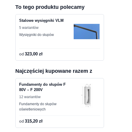
To tego produktu polecamy
Stalowe wysięgniki VLM
5 wariantów
Wysięgniki do słupów
od
323,00 zł
Najczęściej kupowane razem z
Fundamenty do słupów F
80V – F 200V
12 wariantów
Fundamenty do słupów
oświetleniowych
od
315,20 zł