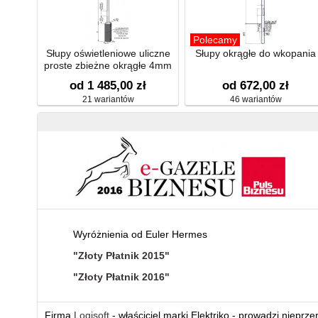
Polecamy
Słupy oświetleniowe uliczne
Słupy okrągłe do wkopania
proste zbieżne okrągłe 4mm
od 1 485,00 zł
od 672,00 zł
21 wariantów
46 wariantów
Wyróżnienia od Euler Hermes
"Złoty Płatnik 2015"
"Złoty Płatnik 2016"
Firma
Logisoft
- właściciel marki Elektriko - prowadzi nieprz