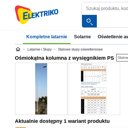
Kompletne latarnie
Solarne
Oświetlenie a
Latarnie i Słupy
Stalowe słupy oświetleniowe
Elektriko
Ośmiokątna kolumna z wysięgnikiem PS
Stalow
Aktualnie dostępny 1 wariant produktu