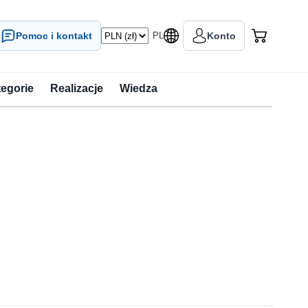
Pomoc i kontakt
PL
Konto
tegorie
Realizacje
Wiedza