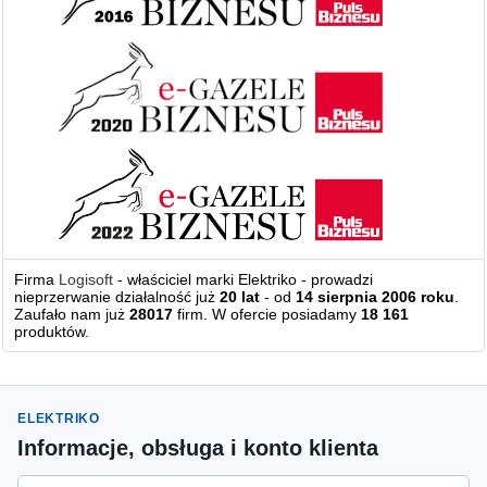
Firma
Logisoft
- właściciel marki Elektriko - prowadzi
nieprzerwanie działalność już
20 lat
- od
14 sierpnia 2006 roku
.
Zaufało nam już
28017
firm. W ofercie posiadamy
18 161
produktów.
ELEKTRIKO
Informacje, obsługa i konto klienta