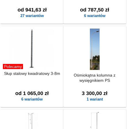
od 941,63 zł
od 787,50 zł
27 wariantów
6 wariantów
Polecamy
Słup stalowy kwadratowy 3-8m
Ośmiokątna kolumna z
wysięgnikiem PS
od 1 065,00 zł
3 300,00 zł
6 wariantów
1 wariant