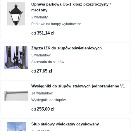
Oprawa parkowa OS-1 klosz przezroczysty /
mrożony
2 warianty
Parkowe na lampy wyładowcze
od
351,14 zł
Złącza IZK do słupów oświetleniowych
5 wariantów
Akcesoria do słupów
od
27,65 zł
Wysięgniki do słupów stalowych jednoramienne V1
14 wariantów
Wysięgniki do słupów
od
255,00 zł
Słup stalowy wielokątny ocynkowany