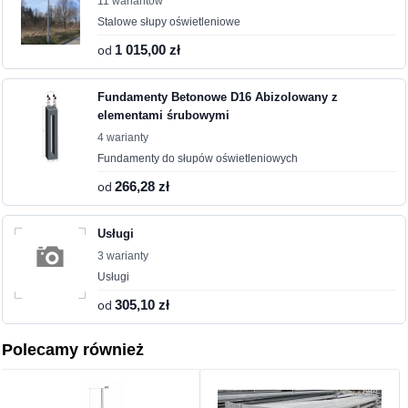
11 wariantów
Stalowe słupy oświetleniowe
od
1 015,00 zł
Fundamenty Betonowe D16 Abizolowany z
elementami śrubowymi
4 warianty
Fundamenty do słupów oświetleniowych
od
266,28 zł
Usługi
3 warianty
Usługi
od
305,10 zł
Polecamy również