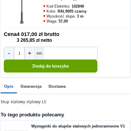
Kod Elektriko:
102848
Kolor:
RAL9005 czarny
Wysokość słupa:
3 m
Waga:
57,00
Cena
4 017,00 zł brutto
3 265,85 zł netto
-
+
szt.
Opis
Gwarancja
Dostawa
Słup stalowy stylowy LS
To tego produktu polecamy
Wysięgniki do słupów stalowych jednoramienne V1