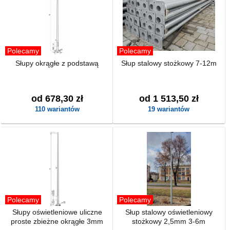
Polecamy
Polecamy
Słupy okrągłe z podstawą
Słup stalowy stożkowy 7-12m
od 678,30 zł
od 1 513,50 zł
110 wariantów
19 wariantów
Polecamy
Polecamy
Słupy oświetleniowe uliczne
Słup stalowy oświetleniowy
proste zbieżne okrągłe 3mm
stożkowy 2,5mm 3-6m