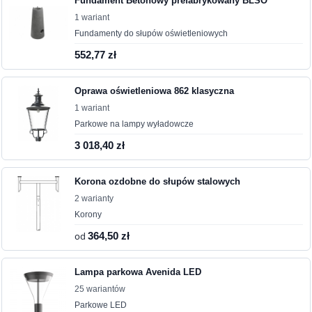
Fundament Betonowy prefabrykowany BLSO
1 wariant
Fundamenty do słupów oświetleniowych
552,77 zł
Oprawa oświetleniowa 862 klasyczna
1 wariant
Parkowe na lampy wyładowcze
3 018,40 zł
Korona ozdobne do słupów stalowych
2 warianty
Korony
od
364,50 zł
Lampa parkowa Avenida LED
25 wariantów
Parkowe LED