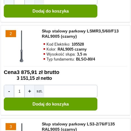
Słup stalowy parkowy LSMR3,5/60/F13
2
RAL9005 (czarny)
Kod Elektriko:
105528
Kolor:
RAL9005 czarny
Wysokość słupa:
3,5 m
Typ fundamentu:
BLSO-80/4
Cena
3 875,91 zł brutto
3 151,15 zł netto
-
+
szt.
Słup stalowy parkowy LS3-2/76/F135
3
RAL9005 (czarny)