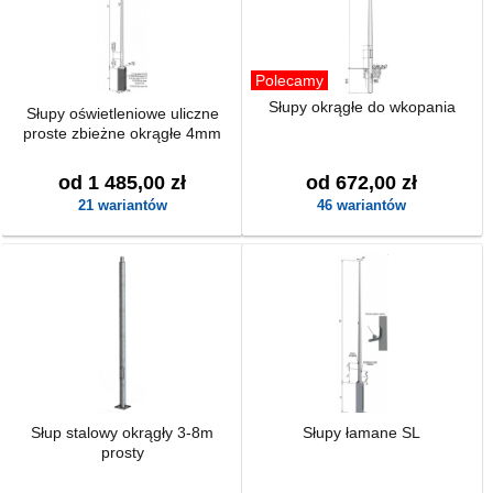
Polecamy
Słupy okrągłe do wkopania
Słupy oświetleniowe uliczne
proste zbieżne okrągłe 4mm
od 1 485,00 zł
od 672,00 zł
21 wariantów
46 wariantów
Słup stalowy okrągły 3-8m
Słupy łamane SL
prosty