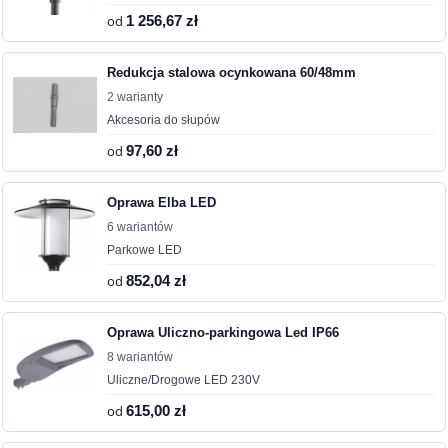
od
1 256,67 zł
Redukcja stalowa ocynkowana 60/48mm
2 warianty
Akcesoria do słupów
od
97,60 zł
Oprawa Elba LED
6 wariantów
Parkowe LED
od
852,04 zł
Oprawa Uliczno-parkingowa Led IP66
8 wariantów
Uliczne/Drogowe LED 230V
od
615,00 zł