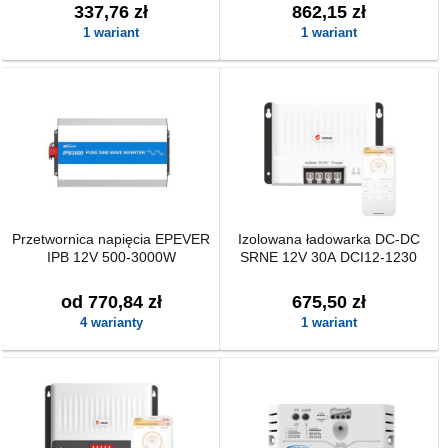
337,76 zł
862,15 zł
1 wariant
1 wariant
Przetwornica napięcia EPEVER
Izolowana ładowarka DC-DC
IPB 12V 500-3000W
SRNE 12V 30A DCI12-1230
od 770,84 zł
675,50 zł
4 warianty
1 wariant