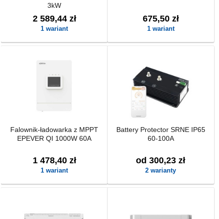
3kW
2 589,44 zł
675,50 zł
1 wariant
1 wariant
Falownik-ładowarka z MPPT
Battery Protector SRNE IP65
EPEVER QI 1000W 60A
60-100A
1 478,40 zł
od 300,23 zł
1 wariant
2 warianty