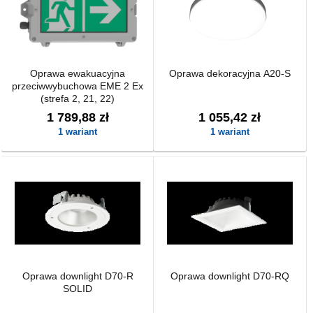
Oprawa ewakuacyjna
Oprawa dekoracyjna A20-S
przeciwwybuchowa EME 2 Ex
(strefa 2, 21, 22)
1 789,88 zł
1 055,42 zł
1 wariant
1 wariant
Oprawa downlight D70-R
Oprawa downlight D70-RQ
SOLID