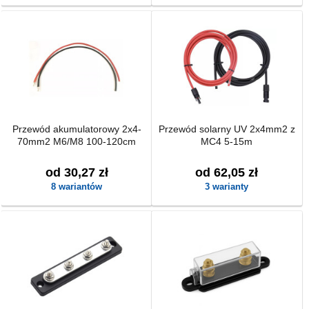
Przewód akumulatorowy 2x4-
Przewód solarny UV 2x4mm2 z
70mm2 M6/M8 100-120cm
MC4 5-15m
od 30,27 zł
od 62,05 zł
8 wariantów
3 warianty