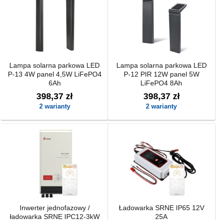
Lampa solarna parkowa LED
Lampa solarna parkowa LED
P-13 4W panel 4,5W LiFePO4
P-12 PIR 12W panel 5W
6Ah
LiFePO4 8Ah
398,37 zł
398,37 zł
2 warianty
2 warianty
Inwerter jednofazowy /
Ładowarka SRNE IP65 12V
ładowarka SRNE IPC12-3kW
25A