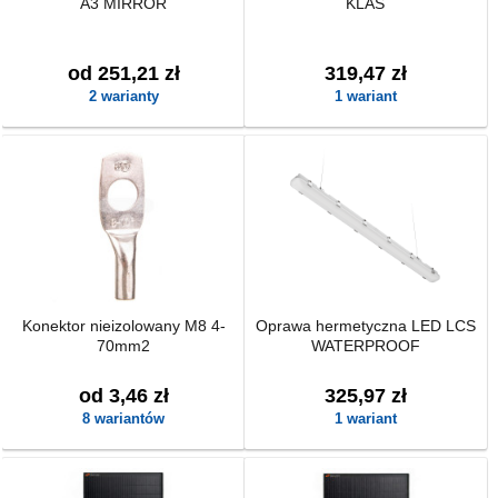
A3 MIRROR
KLAS
od 251,21 zł
319,47 zł
2 warianty
1 wariant
Konektor nieizolowany M8 4-
Oprawa hermetyczna LED LCS
70mm2
WATERPROOF
od 3,46 zł
325,97 zł
8 wariantów
1 wariant