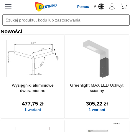
PL
Pomoc
Nowości
Wysięgniki aluminiowe
Greenlight MAX LED Uchwyt
dwuramienne
ścienny
477,75 zł
305,22 zł
1 wariant
1 wariant