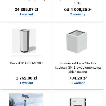
1.8m
24 395,07 zł
od 4 006,25 zł
1 wariant
2 warianty
Kosz A20 OKTAN 38 l
Studnia kablowa Studnia
kablowa SK-1 dwuelementowa
abizolowana
1 762,88 zł
704,20 zł
1 wariant
1 wariant