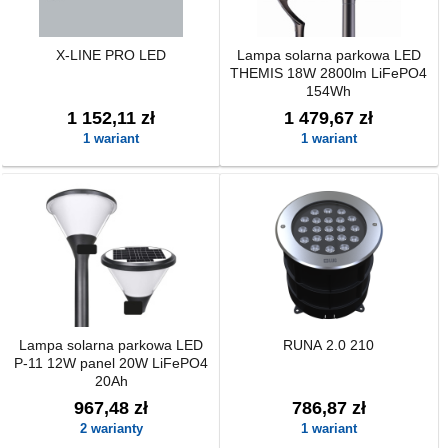
X-LINE PRO LED
Lampa solarna parkowa LED
THEMIS 18W 2800lm LiFePO4
154Wh
1 152,11 zł
1 479,67 zł
1 wariant
1 wariant
Lampa solarna parkowa LED
RUNA 2.0 210
P-11 12W panel 20W LiFePO4
20Ah
967,48 zł
786,87 zł
2 warianty
1 wariant