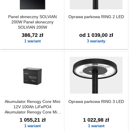
Panel słoneczny SOLVIAN
Oprawa parkowa RING 2 LED
200W Panel słoneczny
SOLVIAN 200W
386,72 zł
od 1 039,00 zł
1 wariant
3 warianty
Akumulator Renogy Core Mini
Oprawa parkowa RING 3 LED
12V 100Ah LiFePO4
Akumulator Renogy Core Mini
12V 100Ah LiFePO4
1 055,21 zł
1 022,98 zł
1 wariant
1 wariant