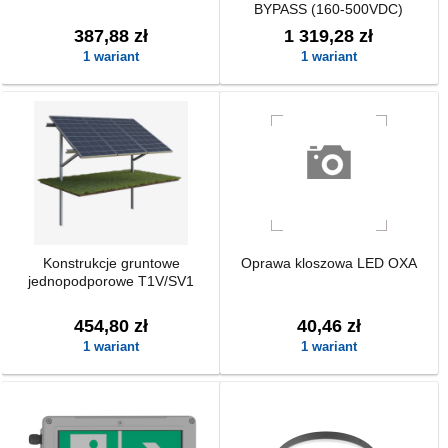
BYPASS (160-500VDC)
387,88 zł
1 319,28 zł
1 wariant
1 wariant
Konstrukcje gruntowe
Oprawa kloszowa LED OXA
jednopodporowe T1V/SV1
454,80 zł
40,46 zł
1 wariant
1 wariant