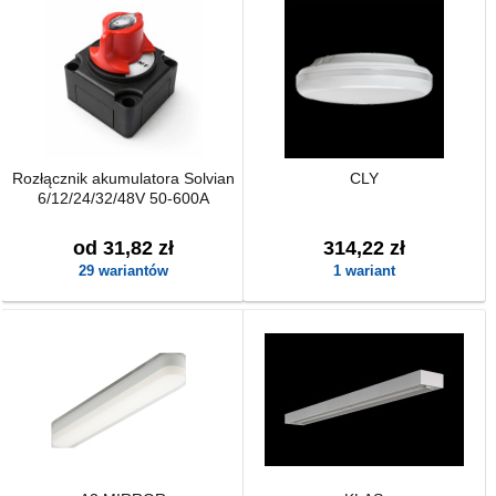
Rozłącznik akumulatora Solvian
CLY
6/12/24/32/48V 50-600A
od 31,82 zł
314,22 zł
29 wariantów
1 wariant