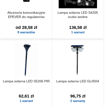
Akcesoria komunikacyjne
Lampa solarna LED S4205
EPEVER do regulatorów
oczko wodne
od 28,58 zł
136,58 zł
8 wariantów
1 wariant
Lampa solarna LED S5206 PIR
Lampa solarna LED GL0504
62,61 zł
96,75 zł
1 wariant
2 warianty