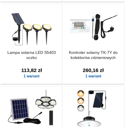
Lampa solarna LED S5403
Kontroler solarny TK-7Y do
oczko
kolektorów ciśnieniowych
113,82 zł
260,16 zł
1 wariant
1 wariant