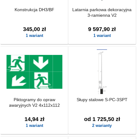
Konstrukcja DH3/BF
Latarnia parkowa dekoracyjna
3-ramienna V2
345,00 zł
9 597,90 zł
1 wariant
1 wariant
Piktogramy do opraw
Słupy stalowe S-PC-3SPT
awaryjnych V2 4x112x112
14,94 zł
od 1 725,50 zł
1 wariant
2 warianty