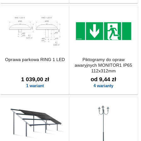
Oprawa parkowa RING 1 LED
Piktogramy do opraw
awaryjnych MONITOR1 IP65
112x312mm
1 039,00 zł
od 9,44 zł
1 wariant
4 warianty