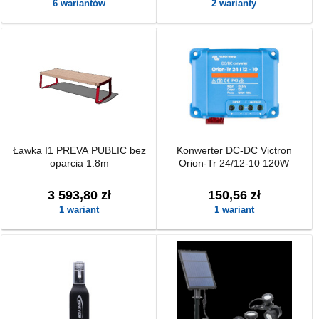
6 wariantów
2 warianty
Ławka I1 PREVA PUBLIC bez
Konwerter DC-DC Victron
oparcia 1.8m
Orion-Tr 24/12-10 120W
3 593,80 zł
150,56 zł
1 wariant
1 wariant