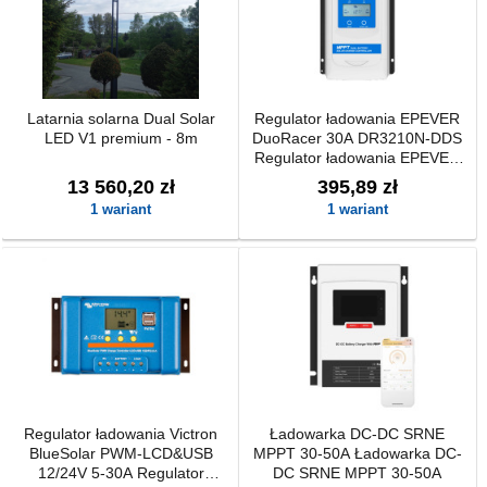
Latarnia solarna Dual Solar
Regulator ładowania EPEVER
LED V1 premium - 8m
DuoRacer 30A DR3210N-DDS
Regulator ładowania EPEVER
DuoRacer 30A DR3210N-DDS
13 560,20 zł
395,89 zł
1 wariant
1 wariant
Regulator ładowania Victron
Ładowarka DC-DC SRNE
BlueSolar PWM-LCD&USB
MPPT 30-50A Ładowarka DC-
12/24V 5-30A Regulator
DC SRNE MPPT 30-50A