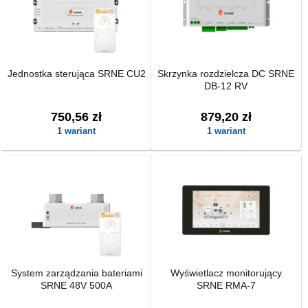
Jednostka sterująca SRNE CU2
Skrzynka rozdzielcza DC SRNE
DB-12 RV
750,56 zł
879,20 zł
1 wariant
1 wariant
System zarządzania bateriami
Wyświetlacz monitorujący
SRNE 48V 500A
SRNE RMA-7