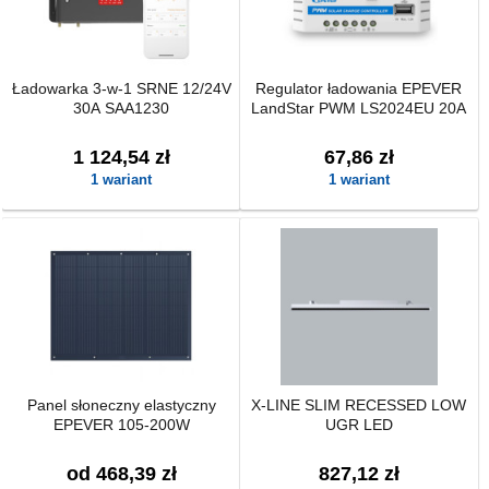
Ładowarka 3-w-1 SRNE 12/24V
Regulator ładowania EPEVER
30A SAA1230
LandStar PWM LS2024EU 20A
1 124,54 zł
67,86 zł
1 wariant
1 wariant
Panel słoneczny elastyczny
X-LINE SLIM RECESSED LOW
EPEVER 105-200W
UGR LED
od 468,39 zł
827,12 zł