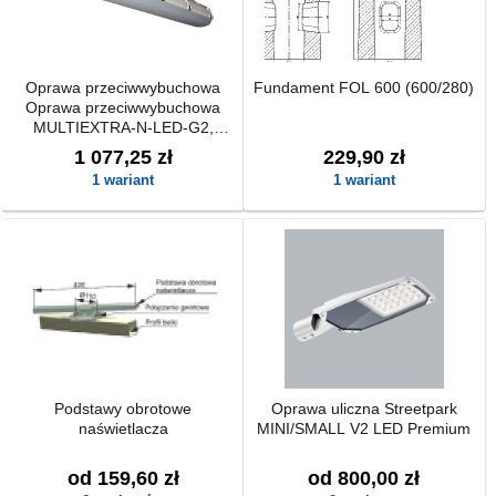
Oprawa przeciwwybuchowa
Fundament FOL 600 (600/280)
Oprawa przeciwwybuchowa
MULTIEXTRA-N-LED-G2,
strefa 2/22
1 077,25 zł
229,90 zł
1 wariant
1 wariant
Podstawy obrotowe
Oprawa uliczna Streetpark
naświetlacza
MINI/SMALL V2 LED Premium
od 159,60 zł
od 800,00 zł