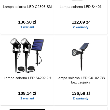
Lampa solarna LED G2306-SM
Lampa solarna LED S4401
136,58 zł
112,69 zł
1 wariant
2 warianty
Lampa solarna LED S4202 2H
Lampa solarna LED G0102 7W
bez czujnika
108,14 zł
136,58 zł
1 wariant
2 warianty