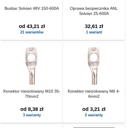
Busbar Solvian 48V 150-600A
Oprawa bezpiecznika ANL
Solvian 25-600A
od 43,21 zł
32,61 zł
21 wariantów
1 wariant
Konektor nieizolowany M10 35-
Konektor nieizolowany M6 4-
70mm2
6mm2
od 8,38 zł
od 3,21 zł
3 warianty
2 warianty