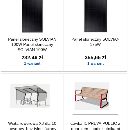
Panel słoneczny SOLVIAN
Panel słoneczny SOLVIAN
100W Panel słoneczny
175W
SOLVIAN 100W
232,46 zł
355,65 zł
1 wariant
1 wariant
Wiata rowerowa X3 dla 10
Ławka I1 PREVA PUBLIC z
rowerów, bez tylnej ściany
oparciem i podłokietnikami