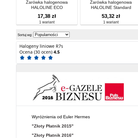
Żarówka halogenowa
Żarówka halogenowa
HALOLINE ECO
HALOLINE Standard
17,38 zł
53,32 zł
1 wariant
1 wariant
Sortuj wg:
Halogeny liniowe R7s
Ocena (30 ocen)
4.5
Wyróżnienia od Euler Hermes
"Złoty Płatnik 2015"
"Złoty Płatnik 2016"