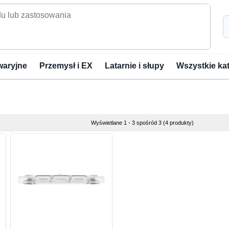
waryjne
Przemysł i EX
Latarnie i słupy
Wszystkie ka
Wyświetlane 1 - 3 spośród 3 (4 produkty)