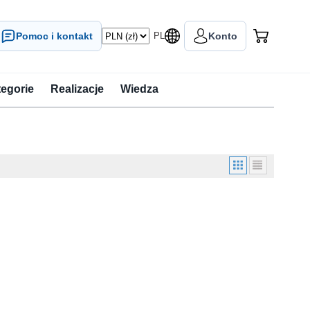
Pomoc i kontakt
PL
Konto
tegorie
Realizacje
Wiedza