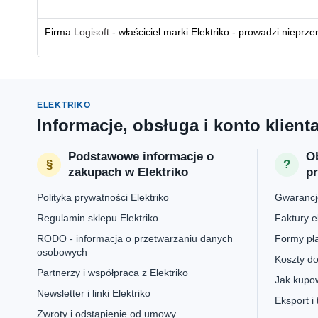
Firma
Logisoft
- właściciel marki Elektriko - prowadzi nieprz
ELEKTRIKO
Informacje, obsługa i konto klient
Podstawowe informacje o
Ob
zakupach w Elektriko
p
Polityka prywatności Elektriko
Gwarancje
Regulamin sklepu Elektriko
Faktury e
RODO - informacja o przetwarzaniu danych
Formy pła
osobowych
Koszty do
Partnerzy i współpraca z Elektriko
Jak kupow
Newsletter i linki Elektriko
Eksport i
Zwroty i odstąpienie od umowy